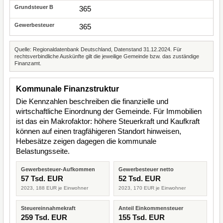
365
365
Quelle: Regionaldatenbank Deutschland, Datenstand 31.12.2024. Für
rechtsverbindliche Auskünfte gilt die jeweilige Gemeinde bzw. das zuständige
Finanzamt.
Kommunale Finanzstruktur
Die Kennzahlen beschreiben die finanzielle und
wirtschaftliche Einordnung der Gemeinde. Für Immobilien
ist das ein Makrofaktor: höhere Steuerkraft und Kaufkraft
können auf einen tragfähigeren Standort hinweisen,
Hebesätze zeigen dagegen die kommunale
Belastungsseite.
Gewerbesteuer-Aufkommen
Gewerbesteuer netto
57 Tsd. EUR
52 Tsd. EUR
2023, 188 EUR je Einwohner
2023, 170 EUR je Einwohner
Steuereinnahmekraft
Anteil Einkommensteuer
259 Tsd. EUR
155 Tsd. EUR