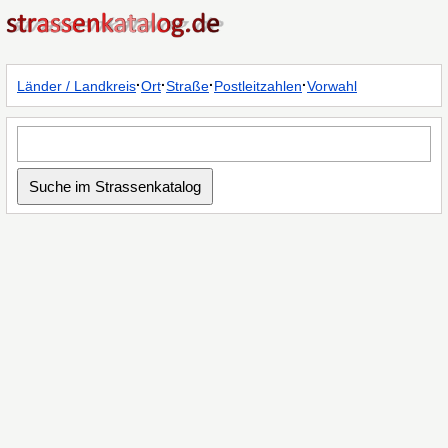
·
·
·
·
Länder / Landkreis
Ort
Straße
Postleitzahlen
Vorwahl