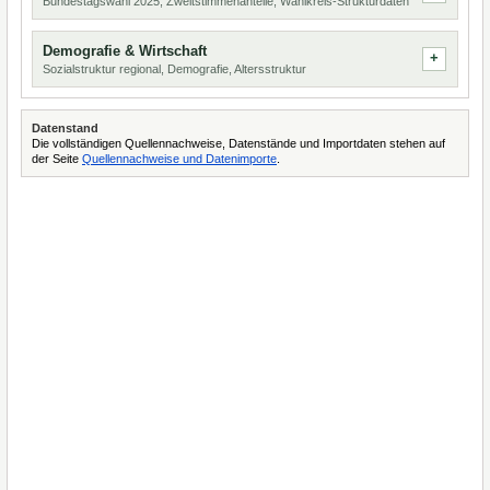
Bundestagswahl 2025, Zweitstimmenanteile, Wahlkreis-Strukturdaten
Demografie & Wirtschaft
Sozialstruktur regional, Demografie, Altersstruktur
Datenstand
Die vollständigen Quellennachweise, Datenstände und Importdaten stehen auf
der Seite
Quellennachweise und Datenimporte
.