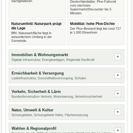
nachgewiesen.
Deutschlandatlas: Pkw-Fahrzeit
zum nächsten
Supermarkt/Discounter bis 5
Minuten.
Naturumfeld: Naturpark prägt
Mobilität: hohe Pkw-Dichte
die Lage
Der Pkw-Bestand liegt bei rund 717
je 1.000 Einwohner.
BfN: Naturparkfläche liegt in
wesentlichem Umfang in der
Gemeinde.
Immobilien & Wohnungsmarkt
Digitale Infrastruktur, Energieanlagen, Regionale Kaufkraft
Erreichbarkeit & Versorgung
Ladeinfrastruktur, Gesundheitsversorgung, Schulen
Verkehr, Sicherheit & Lärm
Bundesfernstraßen-Verkehr, Motorisierung, Verkehrssicherheit
Natur, Umwelt & Kultur
Schutzgebiete, Schutzgebiete Nähe, Flächennutzung
Wahlen & Regionalprofil