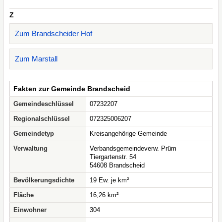
Z
Zum Brandscheider Hof
Zum Marstall
Fakten zur Gemeinde Brandscheid
Gemeindeschlüssel
07232207
Regionalschlüssel
072325006207
Gemeindetyp
Kreisangehörige Gemeinde
Verwaltung
Verbandsgemeindeverw. Prüm
Tiergartenstr. 54
54608 Brandscheid
Bevölkerungsdichte
19 Ew. je km²
Fläche
16,26 km²
Einwohner
304