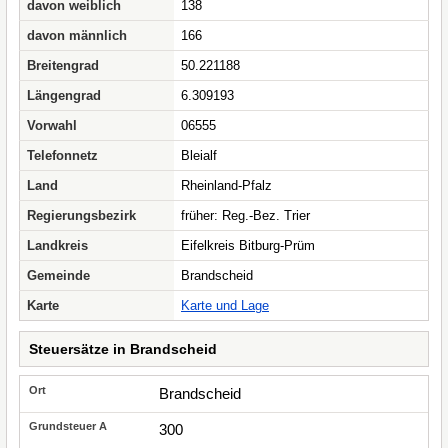
davon weiblich
138
davon männlich
166
Breitengrad
50.221188
Längengrad
6.309193
Vorwahl
06555
Telefonnetz
Bleialf
Land
Rheinland-Pfalz
Regierungsbezirk
früher: Reg.-Bez. Trier
Landkreis
Eifelkreis Bitburg-Prüm
Gemeinde
Brandscheid
Karte
Karte und Lage
Steuersätze in Brandscheid
Brandscheid
300