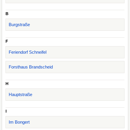
B
Burgstraße
F
Feriendorf Schneifel
Forsthaus Brandscheid
H
Hauptstraße
I
Im Bongert