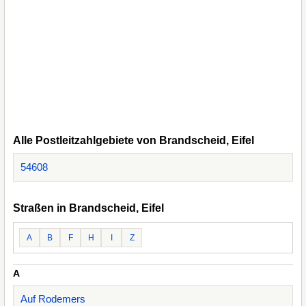
Alle Postleitzahlgebiete von Brandscheid, Eifel
54608
Straßen in Brandscheid, Eifel
A
B
F
H
I
Z
A
Auf Rodemers