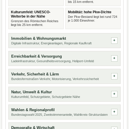
bis 15 km entfernt.
Kulturumfeld: UNESCO-
Mobilität: hohe Pkw-Dichte
Welterbe in der Nähe
Der Pkw-Bestand liegt bei rund 724
je 1.000 Einwohner.
Grenzen des Römischen Reiches
liegt bis 25 km entfernt.
Immobilien & Wohnungsmarkt
Digitale Infrastruktur, Energieanlagen, Regionale Kaufkraft
Erreichbarkeit & Versorgung
Ladeinfrastruktur, Gesundheitsversorgung, Heliport-Umfeld
Verkehr, Sicherheit & Lärm
Bundesfernstraßen-Verkehr, Motorisierung, Verkehrssicherheit
Natur, Umwelt & Kultur
Kulturumfeld, Schutzgebiete, Schutzgebiete Nähe
Wahlen & Regionalprofil
Bundestagswahl 2025, Zweitstimmenanteile, Wahlkreis-Strukturdaten
Demografie & Wirtschaft