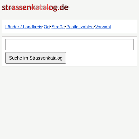
·
·
·
·
Länder / Landkreis
Ort
Straße
Postleitzahlen
Vorwahl