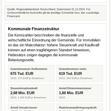
Quelle: Regionaldatenbank Deutschland, Datenstand 31.12.2024. Für
rechtsverbindliche Auskünfte gilt die jeweilige Gemeinde bzw. das zuständige
Finanzamt.
Kommunale Finanzstruktur
Die Kennzahlen beschreiben die finanzielle und
wirtschaftliche Einordnung der Gemeinde. Für Immobilien
ist das ein Makrofaktor: höhere Steuerkraft und Kaufkraft
können auf einen tragfähigeren Standort hinweisen,
Hebesätze zeigen dagegen die kommunale
Belastungsseite.
Gewerbesteuer-Aufkommen
Gewerbesteuer netto
675 Tsd. EUR
619 Tsd. EUR
2023, 273 EUR je Einwohner
2023, 250 EUR je Einwohner
Steuereinnahmekraft
Anteil Einkommensteuer
2,68 Mio. EUR
1,60 Mio. EUR
2023, 1.085 EUR je Einwohner
2023
Anteil Umsatzsteuer
Realsteueraufbringungskraft