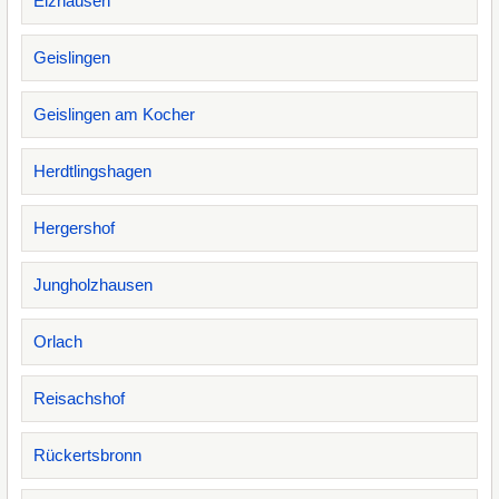
Elzhausen
Geislingen
Geislingen am Kocher
Herdtlingshagen
Hergershof
Jungholzhausen
Orlach
Reisachshof
Rückertsbronn