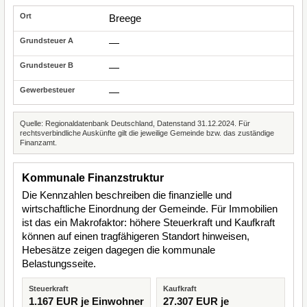
Breege
—
—
—
Quelle: Regionaldatenbank Deutschland, Datenstand 31.12.2024. Für
rechtsverbindliche Auskünfte gilt die jeweilige Gemeinde bzw. das zuständige
Finanzamt.
Kommunale Finanzstruktur
Die Kennzahlen beschreiben die finanzielle und
wirtschaftliche Einordnung der Gemeinde. Für Immobilien
ist das ein Makrofaktor: höhere Steuerkraft und Kaufkraft
können auf einen tragfähigeren Standort hinweisen,
Hebesätze zeigen dagegen die kommunale
Belastungsseite.
Steuerkraft
Kaufkraft
1.167 EUR je Einwohner
27.307 EUR je