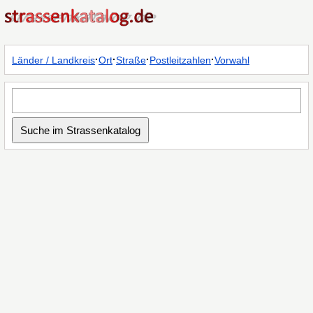
·
·
·
·
Länder / Landkreis
Ort
Straße
Postleitzahlen
Vorwahl