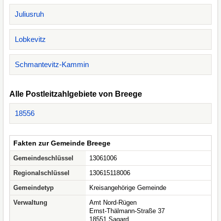
Juliusruh
Lobkevitz
Schmantevitz-Kammin
Alle Postleitzahlgebiete von Breege
18556
Fakten zur Gemeinde Breege
Gemeindeschlüssel
13061006
Regionalschlüssel
130615118006
Gemeindetyp
Kreisangehörige Gemeinde
Verwaltung
Amt Nord-Rügen
Ernst-Thälmann-Straße 37
18551 Sagard