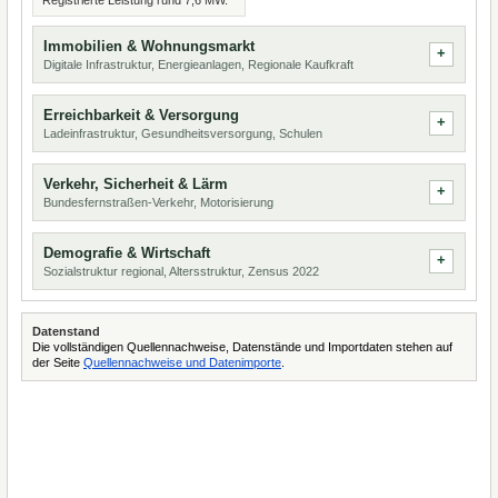
Registrierte Leistung rund 7,6 MW.
Immobilien & Wohnungsmarkt
Digitale Infrastruktur, Energieanlagen, Regionale Kaufkraft
Erreichbarkeit & Versorgung
Ladeinfrastruktur, Gesundheitsversorgung, Schulen
Verkehr, Sicherheit & Lärm
Bundesfernstraßen-Verkehr, Motorisierung
Demografie & Wirtschaft
Sozialstruktur regional, Altersstruktur, Zensus 2022
Datenstand
Die vollständigen Quellennachweise, Datenstände und Importdaten stehen auf
der Seite
Quellennachweise und Datenimporte
.