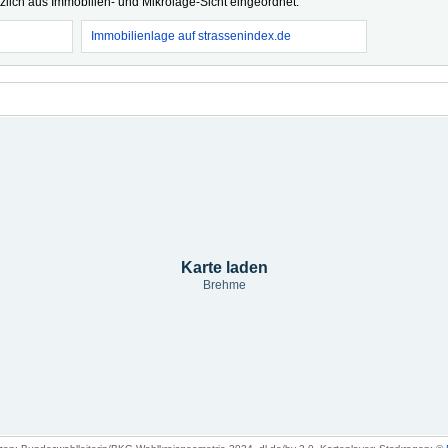
tzlich aus Immobilien- und Mikrolage-Sicht eingeordnet.
Immobilienlage auf strassenindex.de
Karte laden
Brehme