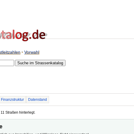
tleitzahlen
·
Vorwahl
Finanzstruktur
Datenstand
11 Straßen hinterlegt.
e