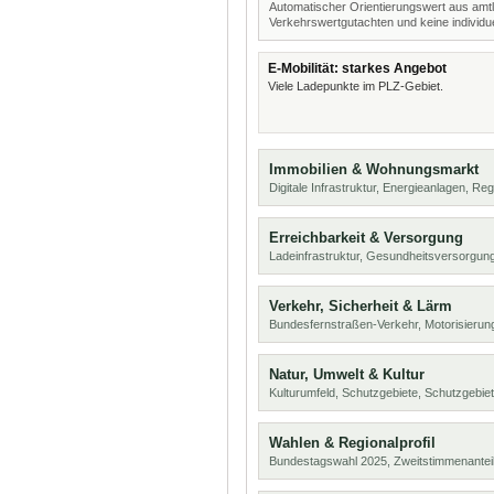
Automatischer Orientierungswert aus amtl
Verkehrswertgutachten und keine individue
E-Mobilität: starkes Angebot
Viele Ladepunkte im PLZ-Gebiet.
Immobilien & Wohnungsmarkt
Digitale Infrastruktur, Energieanlagen, Reg
Erreichbarkeit & Versorgung
Ladeinfrastruktur, Gesundheitsversorgung
Verkehr, Sicherheit & Lärm
Bundesfernstraßen-Verkehr, Motorisierung
Natur, Umwelt & Kultur
Kulturumfeld, Schutzgebiete, Schutzgebie
Wahlen & Regionalprofil
Bundestagswahl 2025, Zweitstimmenanteil