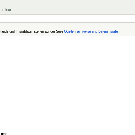
struktur
tände und Importdaten stehen auf der Seite
Quellennachweise und Datenimporte
.
ehme