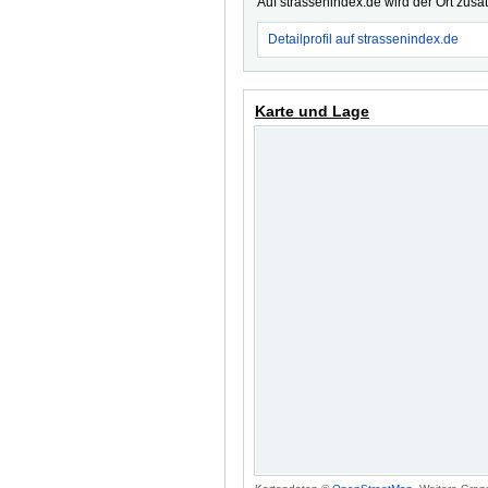
Auf strassenindex.de wird der Ort zusä
Detailprofil auf strassenindex.de
Karte und Lage