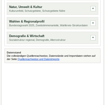
Natur, Umwelt & Kultur
Kulturumfeld, Schutzgebiete, Schutzgebiete Nähe
Wahlen & Regionalprofil
Bundestagswahl 2025, Zweitstimmenanteile, Wahlkreis-Strukturdaten
Demografie & Wirtschaft
Sozialstruktur regional, Demografie, Altersstruktur
Datenstand
Die vollständigen Quellennachweise, Datenstände und Importdaten stehen auf
der Seite
Quellennachweise und Datenimporte
.