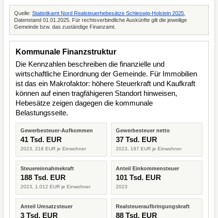
Quelle:
Statistikamt Nord Realsteuerhebesätze Schleswig-Holstein 2025
,
Datenstand 01.01.2025. Für rechtsverbindliche Auskünfte gilt die jeweilige
Gemeinde bzw. das zuständige Finanzamt.
Kommunale Finanzstruktur
Die Kennzahlen beschreiben die finanzielle und
wirtschaftliche Einordnung der Gemeinde. Für Immobilien
ist das ein Makrofaktor: höhere Steuerkraft und Kaufkraft
können auf einen tragfähigeren Standort hinweisen,
Hebesätze zeigen dagegen die kommunale
Belastungsseite.
Gewerbesteuer-Aufkommen
Gewerbesteuer netto
41 Tsd. EUR
37 Tsd. EUR
2023, 218 EUR je Einwohner
2023, 197 EUR je Einwohner
Steuereinnahmekraft
Anteil Einkommensteuer
188 Tsd. EUR
101 Tsd. EUR
2023, 1.012 EUR je Einwohner
2023
Anteil Umsatzsteuer
Realsteueraufbringungskraft
3 Tsd. EUR
88 Tsd. EUR