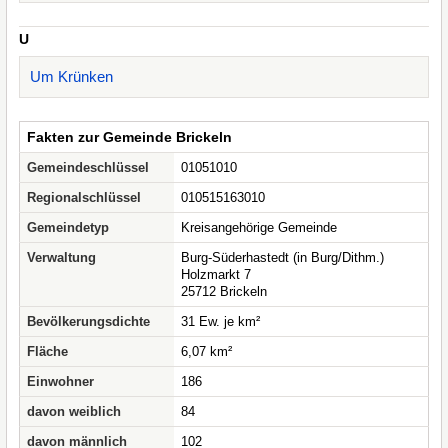
U
Um Krünken
Fakten zur Gemeinde Brickeln
Gemeindeschlüssel
01051010
Regionalschlüssel
010515163010
Gemeindetyp
Kreisangehörige Gemeinde
Verwaltung
Burg-Süderhastedt (in Burg/Dithm.)
Holzmarkt 7
25712 Brickeln
Bevölkerungsdichte
31 Ew. je km²
Fläche
6,07 km²
Einwohner
186
davon weiblich
84
davon männlich
102