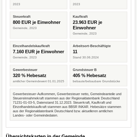
2023
2023
Steuerkraft
Kaufkraft
800 EUR je Einwohner
23.963 EUR je
Einwohner
Gemeinde, 2023
Gemeinde, 2023
Einzelhandelskaufkraft
Arbeitsort-Beschäftigte
7.160 EUR je Einwohner
11
Gemeinde, 2023
Stand 30.06.2024
Gewerbesteuer
Grundsteuer B
320 % Hebesatz
405 % Hebesatz
amtlicher Gemeindewert 01.01.2025
bebaute/bebaubare Grundstücke
Gewerbesteuer-Aufkommen, Gewerbesteuer netto, Gemeindeanteile und
Steuereinnahmekraft stammen aus der Regionaldatenbank Deutschland
71231-01-03-5, Datenstand 31.12.2023. Steuerkraft, Kaufkraft und
Einzelhandelskaufkraft stammen aus BBSR INKAR. Hebesätze stammen
aus der Regionaldatenbank Deutschland bzw. aktuelleren amtlichen
Landes- oder Gemeindedaten.
Übersichtskarten in der Gemeinde