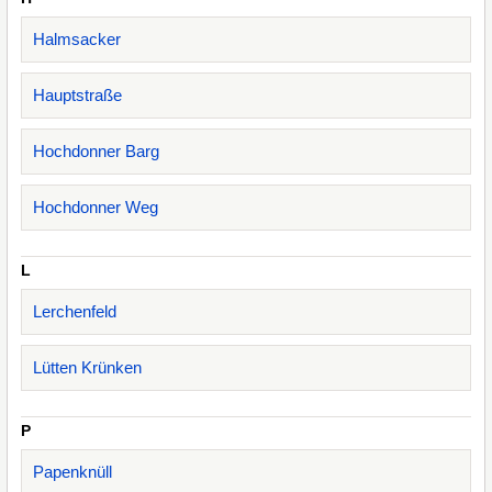
Halmsacker
Hauptstraße
Hochdonner Barg
Hochdonner Weg
L
Lerchenfeld
Lütten Krünken
P
Papenknüll