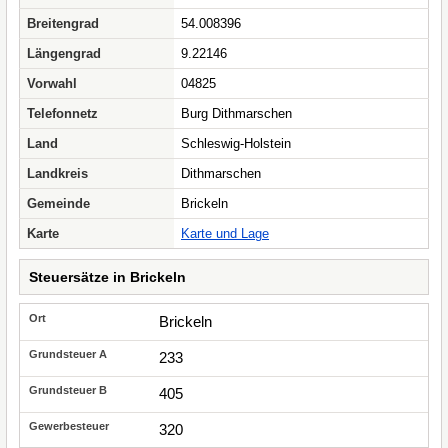
Breitengrad
54.008396
Längengrad
9.22146
Vorwahl
04825
Telefonnetz
Burg Dithmarschen
Land
Schleswig-Holstein
Landkreis
Dithmarschen
Gemeinde
Brickeln
Karte
Karte und Lage
Steuersätze in Brickeln
Brickeln
233
405
320