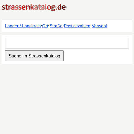
·
·
·
·
Länder / Landkreis
Ort
Straße
Postleitzahlen
Vorwahl