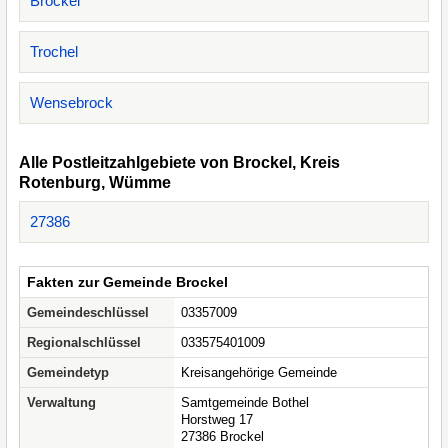
Brockel
Trochel
Wensebrock
Alle Postleitzahlgebiete von Brockel, Kreis
Rotenburg, Wümme
27386
Fakten zur Gemeinde Brockel
Gemeindeschlüssel
03357009
Regionalschlüssel
033575401009
Gemeindetyp
Kreisangehörige Gemeinde
Verwaltung
Samtgemeinde Bothel
Horstweg 17
27386 Brockel