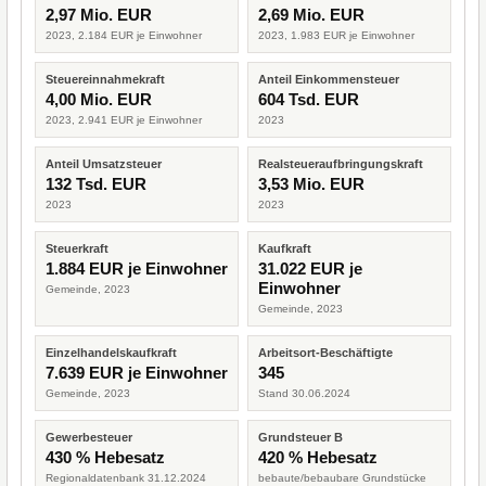
2,97 Mio. EUR
2,69 Mio. EUR
2023, 2.184 EUR je Einwohner
2023, 1.983 EUR je Einwohner
Steuereinnahmekraft
Anteil Einkommensteuer
4,00 Mio. EUR
604 Tsd. EUR
2023, 2.941 EUR je Einwohner
2023
Anteil Umsatzsteuer
Realsteueraufbringungskraft
132 Tsd. EUR
3,53 Mio. EUR
2023
2023
Steuerkraft
Kaufkraft
1.884 EUR je Einwohner
31.022 EUR je
Einwohner
Gemeinde, 2023
Gemeinde, 2023
Einzelhandelskaufkraft
Arbeitsort-Beschäftigte
7.639 EUR je Einwohner
345
Gemeinde, 2023
Stand 30.06.2024
Gewerbesteuer
Grundsteuer B
430 % Hebesatz
420 % Hebesatz
Regionaldatenbank 31.12.2024
bebaute/bebaubare Grundstücke