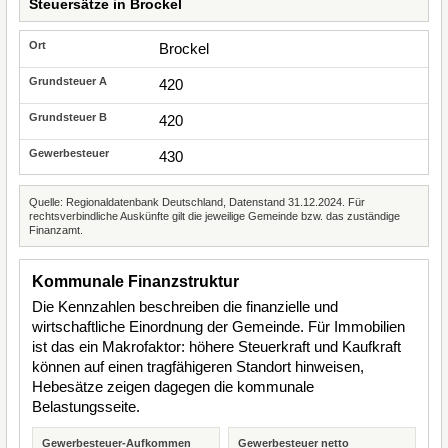
Steuersätze in Brockel
Brockel
420
420
430
Quelle: Regionaldatenbank Deutschland, Datenstand 31.12.2024. Für
rechtsverbindliche Auskünfte gilt die jeweilige Gemeinde bzw. das zuständige
Finanzamt.
Kommunale Finanzstruktur
Die Kennzahlen beschreiben die finanzielle und
wirtschaftliche Einordnung der Gemeinde. Für Immobilien
ist das ein Makrofaktor: höhere Steuerkraft und Kaufkraft
können auf einen tragfähigeren Standort hinweisen,
Hebesätze zeigen dagegen die kommunale
Belastungsseite.
Gewerbesteuer-Aufkommen
Gewerbesteuer netto