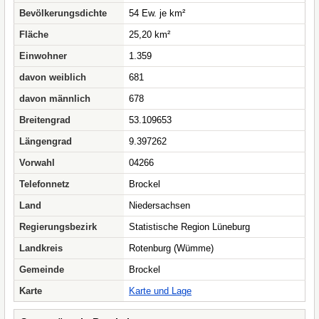
Bevölkerungsdichte
54 Ew. je km²
Fläche
25,20 km²
Einwohner
1.359
davon weiblich
681
davon männlich
678
Breitengrad
53.109653
Längengrad
9.397262
Vorwahl
04266
Telefonnetz
Brockel
Land
Niedersachsen
Regierungsbezirk
Statistische Region Lüneburg
Landkreis
Rotenburg (Wümme)
Gemeinde
Brockel
Karte
Karte und Lage