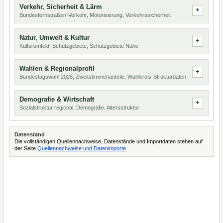
Verkehr, Sicherheit & Lärm
Bundesfernstraßen-Verkehr, Motorisierung, Verkehrssicherheit
Natur, Umwelt & Kultur
Kulturumfeld, Schutzgebiete, Schutzgebiete Nähe
Wahlen & Regionalprofil
Bundestagswahl 2025, Zweitstimmenanteile, Wahlkreis-Strukturdaten
Demografie & Wirtschaft
Sozialstruktur regional, Demografie, Altersstruktur
Datenstand
Die vollständigen Quellennachweise, Datenstände und Importdaten stehen auf
der Seite
Quellennachweise und Datenimporte
.