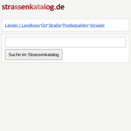
·
·
·
·
Länder / Landkreis
Ort
Straße
Postleitzahlen
Vorwahl