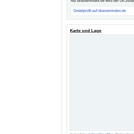
Auf strassenindex.de wird der Ort zusä
Detailprofil auf strassenindex.de
Karte und Lage