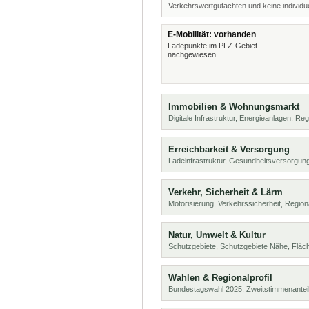
Verkehrswertgutachten und keine individue
E-Mobilität: vorhanden
Ladepunkte im PLZ-Gebiet
nachgewiesen.
Immobilien & Wohnungsmarkt
Digitale Infrastruktur, Energieanlagen, Reg
Erreichbarkeit & Versorgung
Ladeinfrastruktur, Gesundheitsversorgung
Verkehr, Sicherheit & Lärm
Motorisierung, Verkehrssicherheit, Region
Natur, Umwelt & Kultur
Schutzgebiete, Schutzgebiete Nähe, Flä
Wahlen & Regionalprofil
Bundestagswahl 2025, Zweitstimmenanteil