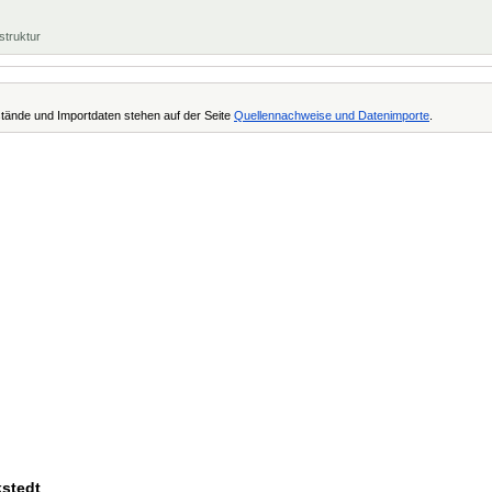
struktur
tände und Importdaten stehen auf der Seite
Quellennachweise und Datenimporte
.
kstedt