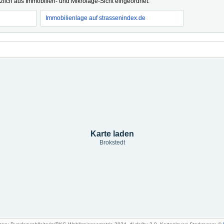
tzlich aus Immobilien- und Mikrolage-Sicht eingeordnet.
Immobilienlage auf strassenindex.de
Karte laden
Brokstedt