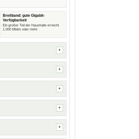
Breitband: gute Gigabit-
Verfügbarkeit
Ein großer Teil der Haushalte erreicht
1.000 Mbit/s oder mehr.