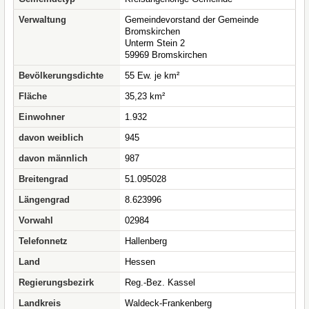
Verwaltung
Gemeindevorstand der Gemeinde
Bromskirchen
Unterm Stein 2
59969 Bromskirchen
Bevölkerungsdichte
55 Ew. je km²
Fläche
35,23 km²
Einwohner
1.932
davon weiblich
945
davon männlich
987
Breitengrad
51.095028
Längengrad
8.623996
Vorwahl
02984
Telefonnetz
Hallenberg
Land
Hessen
Regierungsbezirk
Reg.-Bez. Kassel
Landkreis
Waldeck-Frankenberg