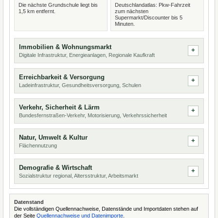
Die nächste Grundschule liegt bis
Deutschlandatlas: Pkw-Fahrzeit
1,5 km entfernt.
zum nächsten
Supermarkt/Discounter bis 5
Minuten.
Immobilien & Wohnungsmarkt
Digitale Infrastruktur, Energieanlagen, Regionale Kaufkraft
Erreichbarkeit & Versorgung
Ladeinfrastruktur, Gesundheitsversorgung, Schulen
Verkehr, Sicherheit & Lärm
Bundesfernstraßen-Verkehr, Motorisierung, Verkehrssicherheit
Natur, Umwelt & Kultur
Flächennutzung
Demografie & Wirtschaft
Sozialstruktur regional, Altersstruktur, Arbeitsmarkt
Datenstand
Die vollständigen Quellennachweise, Datenstände und Importdaten stehen auf
der Seite
Quellennachweise und Datenimporte
.