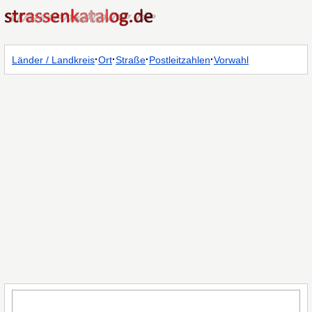
·
·
·
·
Länder / Landkreis
Ort
Straße
Postleitzahlen
Vorwahl