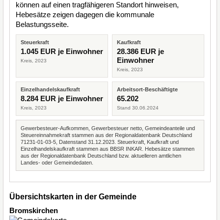
können auf einen tragfähigeren Standort hinweisen,
Hebesätze zeigen dagegen die kommunale
Belastungsseite.
Steuerkraft
Kaufkraft
1.045 EUR je Einwohner
28.386 EUR je
Einwohner
Kreis, 2023
Kreis, 2023
Einzelhandelskaufkraft
Arbeitsort-Beschäftigte
8.284 EUR je Einwohner
65.202
Kreis, 2023
Stand 30.06.2024
Gewerbesteuer-Aufkommen, Gewerbesteuer netto, Gemeindeanteile und
Steuereinnahmekraft stammen aus der Regionaldatenbank Deutschland
71231-01-03-5, Datenstand 31.12.2023. Steuerkraft, Kaufkraft und
Einzelhandelskaufkraft stammen aus BBSR INKAR. Hebesätze stammen
aus der Regionaldatenbank Deutschland bzw. aktuelleren amtlichen
Landes- oder Gemeindedaten.
Übersichtskarten in der Gemeinde
Bromskirchen