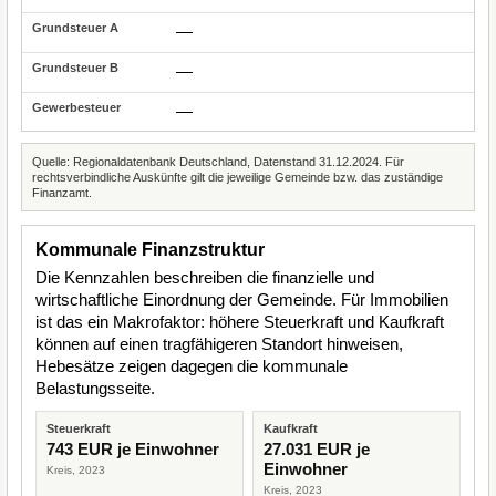
—
—
—
Quelle: Regionaldatenbank Deutschland, Datenstand 31.12.2024. Für
rechtsverbindliche Auskünfte gilt die jeweilige Gemeinde bzw. das zuständige
Finanzamt.
Kommunale Finanzstruktur
Die Kennzahlen beschreiben die finanzielle und
wirtschaftliche Einordnung der Gemeinde. Für Immobilien
ist das ein Makrofaktor: höhere Steuerkraft und Kaufkraft
können auf einen tragfähigeren Standort hinweisen,
Hebesätze zeigen dagegen die kommunale
Belastungsseite.
Steuerkraft
Kaufkraft
743 EUR je Einwohner
27.031 EUR je
Einwohner
Kreis, 2023
Kreis, 2023