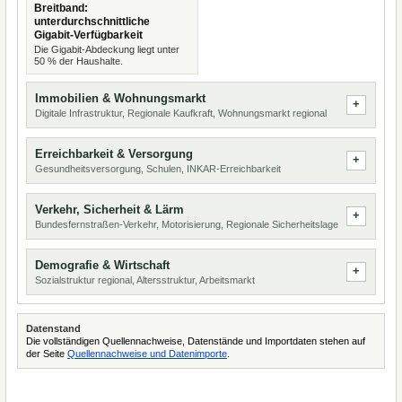
Breitband:
unterdurchschnittliche
Gigabit-Verfügbarkeit
Die Gigabit-Abdeckung liegt unter
50 % der Haushalte.
Immobilien & Wohnungsmarkt
Digitale Infrastruktur, Regionale Kaufkraft, Wohnungsmarkt regional
Erreichbarkeit & Versorgung
Gesundheitsversorgung, Schulen, INKAR-Erreichbarkeit
Verkehr, Sicherheit & Lärm
Bundesfernstraßen-Verkehr, Motorisierung, Regionale Sicherheitslage
Demografie & Wirtschaft
Sozialstruktur regional, Altersstruktur, Arbeitsmarkt
Datenstand
Die vollständigen Quellennachweise, Datenstände und Importdaten stehen auf
der Seite
Quellennachweise und Datenimporte
.