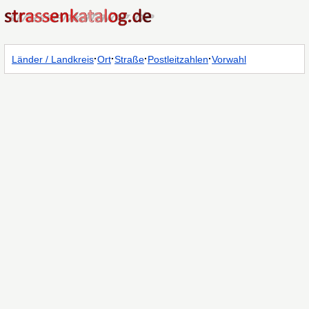
·
·
·
·
Länder / Landkreis
Ort
Straße
Postleitzahlen
Vorwahl