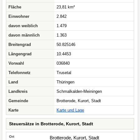
Fläche
23,81 km²
Einwohner
2.842
davon weiblich
1.479
davon männlich
1.363
Breitengrad
50.825146
Längengrad
10.4453
Vorwahl
036840
Telefonnetz
Trusetal
Land
Thüringen
Landkreis
Schmalkalden-Meiningen
Gemeinde
Brotterode, Kurort, Stadt
Karte
Karte und Lage
Steuersätze in Brotterode, Kurort, Stadt
Brotterode, Kurort, Stadt