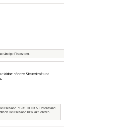
zuständige Finanzamt.
rofaktor: höhere Steuerkraft und
e.
Deutschland 71231-01-03-5, Datenstand
nbank Deutschland bzw. aktuelleren