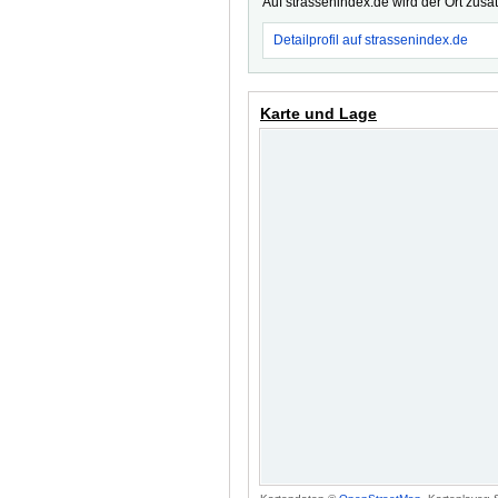
Auf strassenindex.de wird der Ort zusä
Detailprofil auf strassenindex.de
Karte und Lage