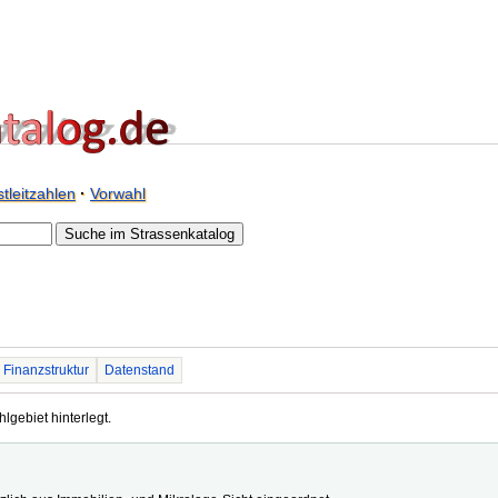
tleitzahlen
·
Vorwahl
Finanzstruktur
Datenstand
hlgebiet hinterlegt.