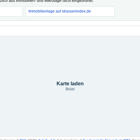
tzlich aus Immobilien- und Mikrolage-Sicht eingeordnet.
Immobilienlage auf strassenindex.de
Karte laden
Brüel