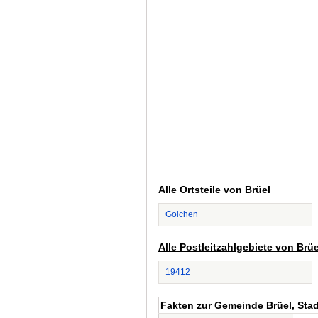
Alle Ortsteile von Brüel
Golchen
Alle Postleitzahlgebiete von Brüe
19412
Fakten zur Gemeinde Brüel, Stad