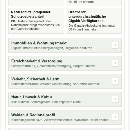
bis 15 km entfernt.
Naturschutz: prägender
Breitband:
Schutzgebietsanteil
unterdurchschnittliche
Gigabit-Verfügbarkeit
BfN: Naturschutzgebiet oder
Nationalpark prägt mindestens 5 %
Die Gigabit-Abdeckung liegt unter
der Gemeindefläche.
50 % der Haushalte.
Immobilien & Wohnungsmarkt
Digitale Infrastruktur, Energieanlagen, Regionale Kaufkraft
Erreichbarkeit & Versorgung
Ladeinfrastruktur, Gesundheitsversorgung, Heliport-Umfeld
Verkehr, Sicherheit & Lärm
Bundesfernstraßen-Verkehr, Motorisierung, Verkehrssicherheit
Natur, Umwelt & Kultur
Kulturumfeld, Schutzgebiete, Schutzgebiete Nähe
Wahlen & Regionalprofil
Bundestagswahl 2025, Zweitstimmenanteile, Wahlkreis-Strukturdaten