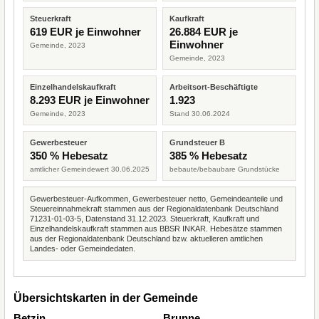
Steuerkraft
Kaufkraft
619 EUR je Einwohner
26.884 EUR je
Einwohner
Gemeinde, 2023
Gemeinde, 2023
Einzelhandelskaufkraft
Arbeitsort-Beschäftigte
8.293 EUR je Einwohner
1.923
Gemeinde, 2023
Stand 30.06.2024
Gewerbesteuer
Grundsteuer B
350 % Hebesatz
385 % Hebesatz
amtlicher Gemeindewert 30.06.2025
bebaute/bebaubare Grundstücke
Gewerbesteuer-Aufkommen, Gewerbesteuer netto, Gemeindeanteile und
Steuereinnahmekraft stammen aus der Regionaldatenbank Deutschland
71231-01-03-5, Datenstand 31.12.2023. Steuerkraft, Kaufkraft und
Einzelhandelskaufkraft stammen aus BBSR INKAR. Hebesätze stammen
aus der Regionaldatenbank Deutschland bzw. aktuelleren amtlichen
Landes- oder Gemeindedaten.
Übersichtskarten in der Gemeinde
Betzin
Brunne