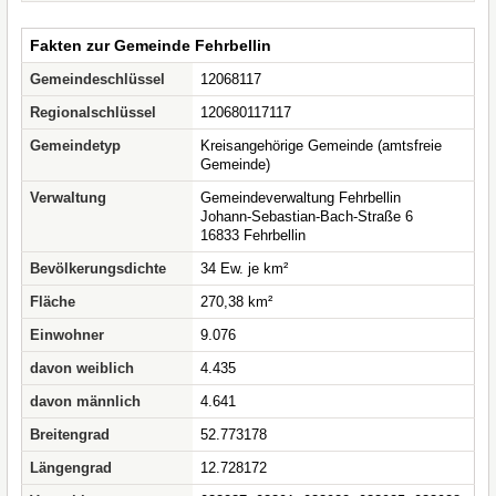
Fakten zur Gemeinde Fehrbellin
Gemeindeschlüssel
12068117
Regionalschlüssel
120680117117
Gemeindetyp
Kreisangehörige Gemeinde (amtsfreie
Gemeinde)
Verwaltung
Gemeindeverwaltung Fehrbellin
Johann-Sebastian-Bach-Straße 6
16833 Fehrbellin
Bevölkerungsdichte
34 Ew. je km²
Fläche
270,38 km²
Einwohner
9.076
davon weiblich
4.435
davon männlich
4.641
Breitengrad
52.773178
Längengrad
12.728172