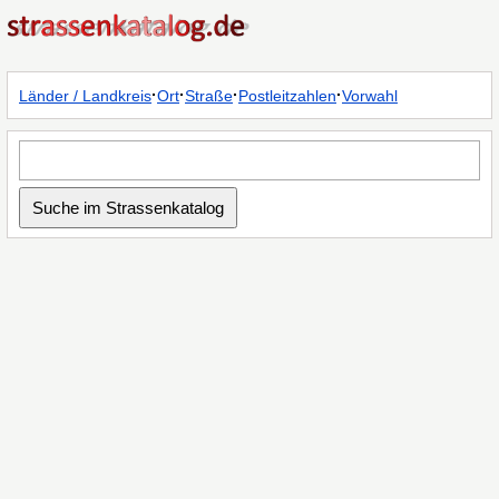
·
·
·
·
Länder / Landkreis
Ort
Straße
Postleitzahlen
Vorwahl