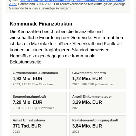
2025
, Datenstand 30.06.2025. Für rechtsverbindliche Auskünfte gilt die jeweilige
Gemeinde bzw. das zuständige Finanzamt.
Kommunale Finanzstruktur
Die Kennzahlen beschreiben die finanzielle und
wirtschaftliche Einordnung der Gemeinde. Für Immobilien
ist das ein Makrofaktor: höhere Steuerkraft und Kaufkraft
können auf einen tragfähigeren Standort hinweisen,
Hebesätze zeigen dagegen die kommunale
Belastungsseite.
Gewerbesteuer-Aufkommen
Gewerbesteuer netto
1,93 Mio. EUR
1,72 Mio. EUR
2023, 213 EUR je Einwohner
2023, 189 EUR je Einwohner
Steuereinnahmekraft
Anteil Einkommensteuer
7,29 Mio. EUR
3,29 Mio. EUR
2023, 803 EUR je Einwohner
2023
Anteil Umsatzsteuer
Realsteueraufbringungskraft
371 Tsd. EUR
3,84 Mio. EUR
2023
2023