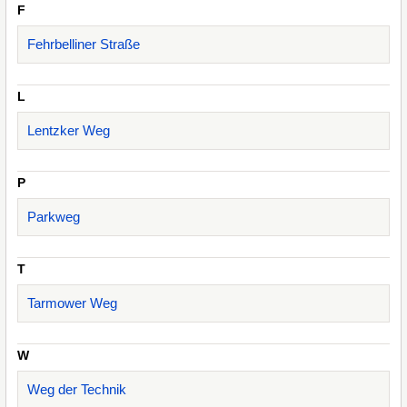
F
Fehrbelliner Straße
L
Lentzker Weg
P
Parkweg
T
Tarmower Weg
W
Weg der Technik