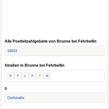
Alle Postleitzahlgebiete von Brunne bei Fehrbellin
16833
Straßen in Brunne bei Fehrbellin
D
F
L
P
T
W
D
Dorfstraße