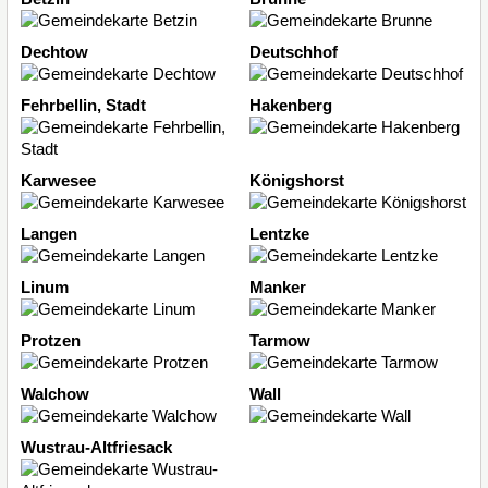
Dechtow
Deutschhof
Fehrbellin, Stadt
Hakenberg
Karwesee
Königshorst
Langen
Lentzke
Linum
Manker
Protzen
Tarmow
Walchow
Wall
Wustrau-Altfriesack