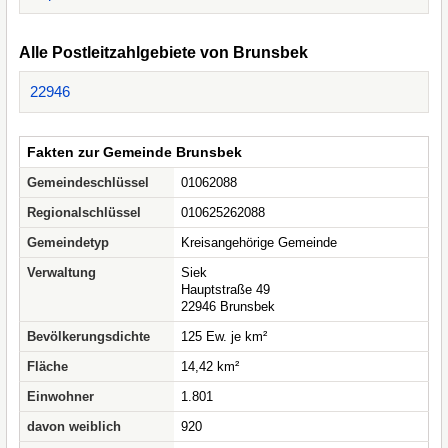
Alle Postleitzahlgebiete von Brunsbek
22946
Fakten zur Gemeinde Brunsbek
Gemeindeschlüssel
01062088
Regionalschlüssel
010625262088
Gemeindetyp
Kreisangehörige Gemeinde
Verwaltung
Siek
Hauptstraße 49
22946 Brunsbek
Bevölkerungsdichte
125 Ew. je km²
Fläche
14,42 km²
Einwohner
1.801
davon weiblich
920