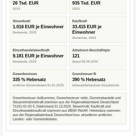
26 Tsd. EUR
935 Tsd. EUR
2023
2023
Steuerkraft
Kaufkraft
1.016 EUR je Einwohner
33.415 EUR je
Einwohner
Gemeinde, 2023
Gemeinde, 2023
Einzelhandelskaufkraft
Arbeitsort-Beschäftigte
9.181 EUR je Einwohner
121
Gemeinde, 2023
Stand 30.06.2024
Gewerbesteuer
Grundsteuer B
335 % Hebesatz
390 % Hebesatz
amtlicher Gemeindewert 01.01.2025
bebaute/bebaubare Grundstücke
Gewerbesteuer-Aufkommen, Gewerbesteuer netto, Gemeindeanteile und
Steuereinnahmekraft stammen aus der Regionaldatenbank Deutschland
71231-01-03-5, Datenstand 31.12.2023. Steuerkraft, Kaufkraft und
Einzelhandelskaufkraft stammen aus BBSR INKAR. Hebesätze stammen
aus der Regionaldatenbank Deutschland bzw. aktuelleren amtlichen
Landes- oder Gemeindedaten.