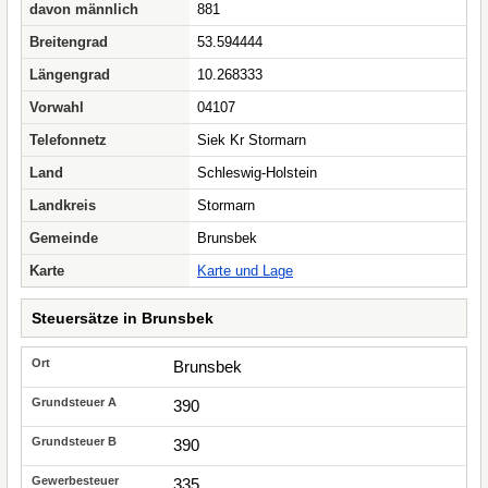
davon männlich
881
Breitengrad
53.594444
Längengrad
10.268333
Vorwahl
04107
Telefonnetz
Siek Kr Stormarn
Land
Schleswig-Holstein
Landkreis
Stormarn
Gemeinde
Brunsbek
Karte
Karte und Lage
Steuersätze in Brunsbek
Brunsbek
390
390
335