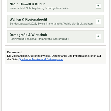
Natur, Umwelt & Kultur
Kulturumfeld, Schutzgebiete, Schutzgebiete Nähe
Wahlen & Regionalprofil
Bundestagswahl 2025, Zweitstimmenanteile, Wahlkreis-Strukturdaten
Demografie & Wirtschaft
Sozialstruktur regional, Demografie, Altersstruktur
Datenstand
Die vollständigen Quellennachweise, Datenstände und Importdaten stehen auf
der Seite
Quellennachweise und Datenimporte
.