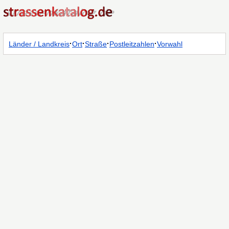
·
·
·
·
Länder / Landkreis
Ort
Straße
Postleitzahlen
Vorwahl