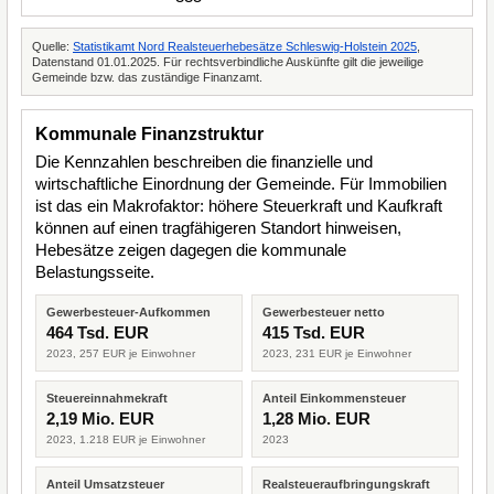
Quelle:
Statistikamt Nord Realsteuerhebesätze Schleswig-Holstein 2025
,
Datenstand 01.01.2025. Für rechtsverbindliche Auskünfte gilt die jeweilige
Gemeinde bzw. das zuständige Finanzamt.
Kommunale Finanzstruktur
Die Kennzahlen beschreiben die finanzielle und
wirtschaftliche Einordnung der Gemeinde. Für Immobilien
ist das ein Makrofaktor: höhere Steuerkraft und Kaufkraft
können auf einen tragfähigeren Standort hinweisen,
Hebesätze zeigen dagegen die kommunale
Belastungsseite.
Gewerbesteuer-Aufkommen
Gewerbesteuer netto
464 Tsd. EUR
415 Tsd. EUR
2023, 257 EUR je Einwohner
2023, 231 EUR je Einwohner
Steuereinnahmekraft
Anteil Einkommensteuer
2,19 Mio. EUR
1,28 Mio. EUR
2023, 1.218 EUR je Einwohner
2023
Anteil Umsatzsteuer
Realsteueraufbringungskraft