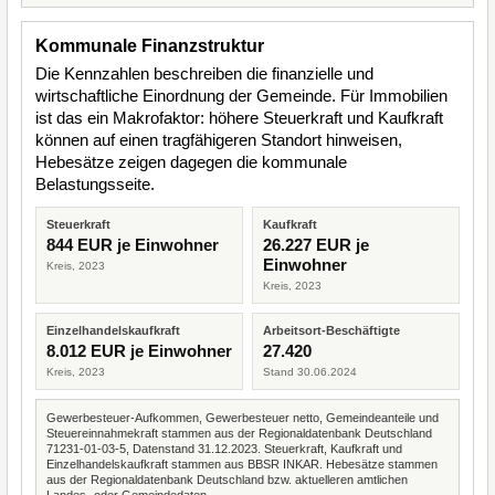
Kommunale Finanzstruktur
Die Kennzahlen beschreiben die finanzielle und
wirtschaftliche Einordnung der Gemeinde. Für Immobilien
ist das ein Makrofaktor: höhere Steuerkraft und Kaufkraft
können auf einen tragfähigeren Standort hinweisen,
Hebesätze zeigen dagegen die kommunale
Belastungsseite.
Steuerkraft
Kaufkraft
844 EUR je Einwohner
26.227 EUR je
Einwohner
Kreis, 2023
Kreis, 2023
Einzelhandelskaufkraft
Arbeitsort-Beschäftigte
8.012 EUR je Einwohner
27.420
Kreis, 2023
Stand 30.06.2024
Gewerbesteuer-Aufkommen, Gewerbesteuer netto, Gemeindeanteile und
Steuereinnahmekraft stammen aus der Regionaldatenbank Deutschland
71231-01-03-5, Datenstand 31.12.2023. Steuerkraft, Kaufkraft und
Einzelhandelskaufkraft stammen aus BBSR INKAR. Hebesätze stammen
aus der Regionaldatenbank Deutschland bzw. aktuelleren amtlichen