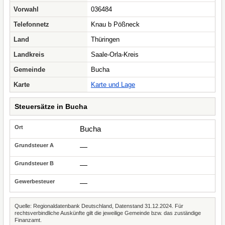
Vorwahl
036484
Telefonnetz
Knau b Pößneck
Land
Thüringen
Landkreis
Saale-Orla-Kreis
Gemeinde
Bucha
Karte
Karte und Lage
Steuersätze in Bucha
Bucha
—
—
—
Quelle: Regionaldatenbank Deutschland, Datenstand 31.12.2024. Für
rechtsverbindliche Auskünfte gilt die jeweilige Gemeinde bzw. das zuständige
Finanzamt.