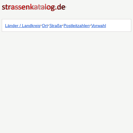
·
·
·
·
Länder / Landkreis
Ort
Straße
Postleitzahlen
Vorwahl