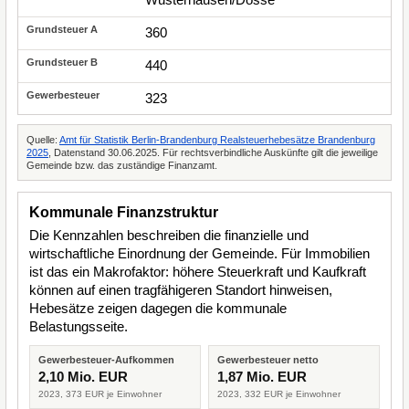
360
440
323
Quelle:
Amt für Statistik Berlin-Brandenburg Realsteuerhebesätze Brandenburg
2025
, Datenstand 30.06.2025. Für rechtsverbindliche Auskünfte gilt die jeweilige
Gemeinde bzw. das zuständige Finanzamt.
Kommunale Finanzstruktur
Die Kennzahlen beschreiben die finanzielle und
wirtschaftliche Einordnung der Gemeinde. Für Immobilien
ist das ein Makrofaktor: höhere Steuerkraft und Kaufkraft
können auf einen tragfähigeren Standort hinweisen,
Hebesätze zeigen dagegen die kommunale
Belastungsseite.
Gewerbesteuer-Aufkommen
Gewerbesteuer netto
2,10 Mio. EUR
1,87 Mio. EUR
2023, 373 EUR je Einwohner
2023, 332 EUR je Einwohner