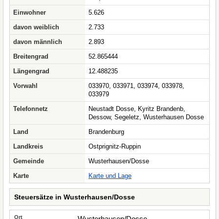
Einwohner
5.626
davon weiblich
2.733
davon männlich
2.893
Breitengrad
52.865444
Längengrad
12.488235
Vorwahl
033970, 033971, 033974, 033978,
033979
Telefonnetz
Neustadt Dosse, Kyritz Brandenb,
Dessow, Segeletz, Wusterhausen Dosse
Land
Brandenburg
Landkreis
Ostprignitz-Ruppin
Gemeinde
Wusterhausen/Dosse
Karte
Karte und Lage
Steuersätze in Wusterhausen/Dosse
Wusterhausen/Dosse