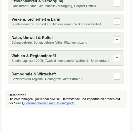
Erreichbarkeit & Versorgung
Ladeinfrastruktur, Gesundheitsversorgung, Heliport-Umfeld
Verkehr, Sicherheit & Lärm
Bundesfernstraßen-Verkehr, Motorisierung, Verkehrssicherheit
Natur, Umwelt & Kultur
Schutzgebiete, Schutzgebiete Nähe, Flächennutzung
Wahlen & Regionalprofil
Bundestagswahl 2025, Zweitstimmenanteile, Wahlkreis-Strukturdaten
Demografie & Wirtschaft
Sozialstruktur regional, Demografie, Altersstruktur
Datenstand
Die vollständigen Quellennachweise, Datenstände und Importdaten stehen auf
der Seite
Quellennachweise und Datenimporte
.