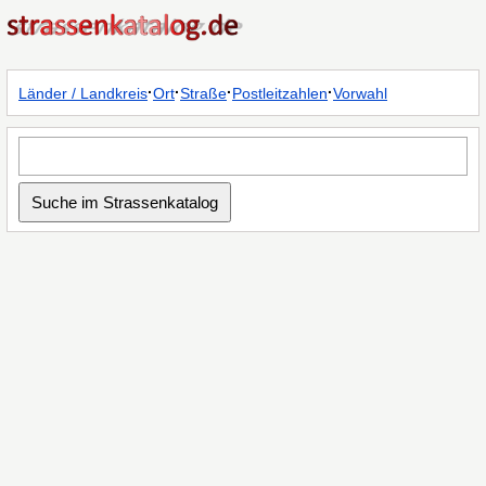
·
·
·
·
Länder / Landkreis
Ort
Straße
Postleitzahlen
Vorwahl