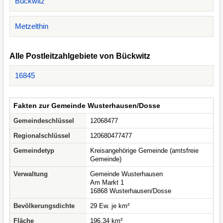
Bückwitz
Metzelthin
Alle Postleitzahlgebiete von Bückwitz
16845
Fakten zur Gemeinde Wusterhausen/Dosse
Gemeindeschlüssel
12068477
Regionalschlüssel
120680477477
Gemeindetyp
Kreisangehörige Gemeinde (amtsfreie
Gemeinde)
Verwaltung
Gemeinde Wusterhausen
Am Markt 1
16868 Wusterhausen/Dosse
Bevölkerungsdichte
29 Ew. je km²
Fläche
196,34 km²