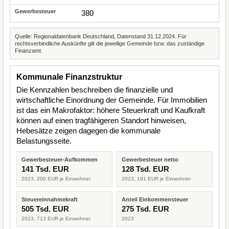
380
Quelle: Regionaldatenbank Deutschland, Datenstand 31.12.2024. Für
rechtsverbindliche Auskünfte gilt die jeweilige Gemeinde bzw. das zuständige
Finanzamt.
Kommunale Finanzstruktur
Die Kennzahlen beschreiben die finanzielle und
wirtschaftliche Einordnung der Gemeinde. Für Immobilien
ist das ein Makrofaktor: höhere Steuerkraft und Kaufkraft
können auf einen tragfähigeren Standort hinweisen,
Hebesätze zeigen dagegen die kommunale
Belastungsseite.
Gewerbesteuer-Aufkommen
Gewerbesteuer netto
141 Tsd. EUR
128 Tsd. EUR
2023, 200 EUR je Einwohner
2023, 181 EUR je Einwohner
Steuereinnahmekraft
Anteil Einkommensteuer
505 Tsd. EUR
275 Tsd. EUR
2023, 713 EUR je Einwohner
2023