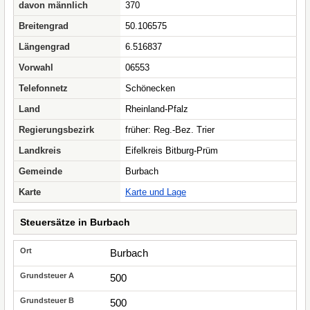
davon männlich
370
Breitengrad
50.106575
Längengrad
6.516837
Vorwahl
06553
Telefonnetz
Schönecken
Land
Rheinland-Pfalz
Regierungsbezirk
früher: Reg.-Bez. Trier
Landkreis
Eifelkreis Bitburg-Prüm
Gemeinde
Burbach
Karte
Karte und Lage
Steuersätze in Burbach
Burbach
500
500