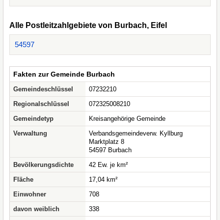
Alle Postleitzahlgebiete von Burbach, Eifel
54597
Fakten zur Gemeinde Burbach
Gemeindeschlüssel
07232210
Regionalschlüssel
072325008210
Gemeindetyp
Kreisangehörige Gemeinde
Verwaltung
Verbandsgemeindeverw. Kyllburg
Marktplatz 8
54597 Burbach
Bevölkerungsdichte
42 Ew. je km²
Fläche
17,04 km²
Einwohner
708
davon weiblich
338