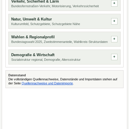
Verkehr, Sicherheit & Lärm
Bundesfernstraßen-Verkehr, Motorisierung, Verkehrssicherheit
Natur, Umwelt & Kultur
Kulturumfeld, Schutzgebiete, Schutzgebiete Nähe
Wahlen & Regionalprofil
Bundestagswahl 2025, Zweitstimmenanteile, Wahlkreis-Strukturdaten
Demografie & Wirtschaft
Sozialstruktur regional, Demografie, Altersstruktur
Datenstand
Die vollständigen Quellennachweise, Datenstände und Importdaten stehen auf
der Seite
Quellennachweise und Datenimporte
.