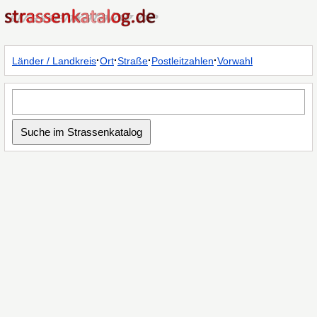
·
·
·
·
Länder / Landkreis
Ort
Straße
Postleitzahlen
Vorwahl