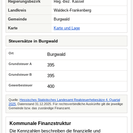
Regierungsbezirk
Reg.-Bez. Kassel
Landkreis
Waldeck-Frankenberg
Gemeinde
Burgwald
Karte
Karte und Lage
Steuersätze in Burgwald
Burgwald
395
395
400
Quelle:
Hessisches Statistisches Landesamt Realsteuerhebesätze 4. Quartal
2025
, Datenstand 31.12.2025. Für rechtsverbindliche Auskünfte gilt die jeweilige
Gemeinde bzw. das zuständige Finanzamt.
Kommunale Finanzstruktur
Die Kennzahlen beschreiben die finanzielle und