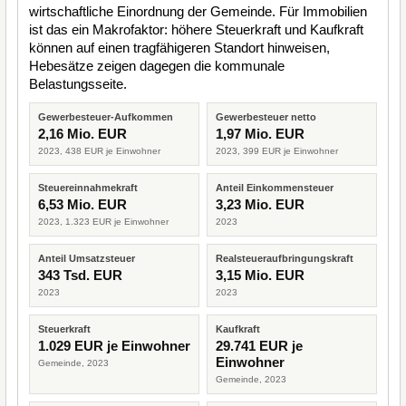
wirtschaftliche Einordnung der Gemeinde. Für Immobilien
ist das ein Makrofaktor: höhere Steuerkraft und Kaufkraft
können auf einen tragfähigeren Standort hinweisen,
Hebesätze zeigen dagegen die kommunale
Belastungsseite.
Gewerbesteuer-Aufkommen
Gewerbesteuer netto
2,16 Mio. EUR
1,97 Mio. EUR
2023, 438 EUR je Einwohner
2023, 399 EUR je Einwohner
Steuereinnahmekraft
Anteil Einkommensteuer
6,53 Mio. EUR
3,23 Mio. EUR
2023, 1.323 EUR je Einwohner
2023
Anteil Umsatzsteuer
Realsteueraufbringungskraft
343 Tsd. EUR
3,15 Mio. EUR
2023
2023
Steuerkraft
Kaufkraft
1.029 EUR je Einwohner
29.741 EUR je
Einwohner
Gemeinde, 2023
Gemeinde, 2023