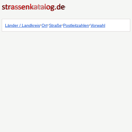
·
·
·
·
Länder / Landkreis
Ort
Straße
Postleitzahlen
Vorwahl