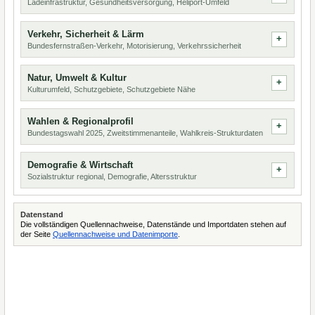
Ladeinfrastruktur, Gesundheitsversorgung, Heliport-Umfeld
Verkehr, Sicherheit & Lärm
Bundesfernstraßen-Verkehr, Motorisierung, Verkehrssicherheit
Natur, Umwelt & Kultur
Kulturumfeld, Schutzgebiete, Schutzgebiete Nähe
Wahlen & Regionalprofil
Bundestagswahl 2025, Zweitstimmenanteile, Wahlkreis-Strukturdaten
Demografie & Wirtschaft
Sozialstruktur regional, Demografie, Altersstruktur
Datenstand
Die vollständigen Quellennachweise, Datenstände und Importdaten stehen auf
der Seite
Quellennachweise und Datenimporte
.