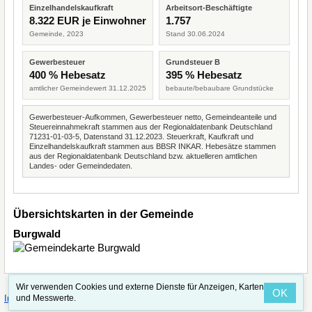
Einzelhandelskaufkraft
Arbeitsort-Beschäftigte
8.322 EUR je Einwohner
1.757
Gemeinde, 2023
Stand 30.06.2024
Gewerbesteuer
Grundsteuer B
400 % Hebesatz
395 % Hebesatz
amtlicher Gemeindewert 31.12.2025
bebaute/bebaubare Grundstücke
Gewerbesteuer-Aufkommen, Gewerbesteuer netto, Gemeindeanteile und
Steuereinnahmekraft stammen aus der Regionaldatenbank Deutschland
71231-01-03-5, Datenstand 31.12.2023. Steuerkraft, Kaufkraft und
Einzelhandelskaufkraft stammen aus BBSR INKAR. Hebesätze stammen
aus der Regionaldatenbank Deutschland bzw. aktuelleren amtlichen
Landes- oder Gemeindedaten.
Übersichtskarten in der Gemeinde
Burgwald
Wir verwenden Cookies und externe Dienste für Anzeigen, Karten
OK
·
·
und Messwerte.
Impressum
Straßenindex
Valid CSS