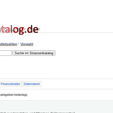
tleitzahlen
·
Vorwahl
Finanzstruktur
Datenstand
ahlgebiet hinterlegt.
s