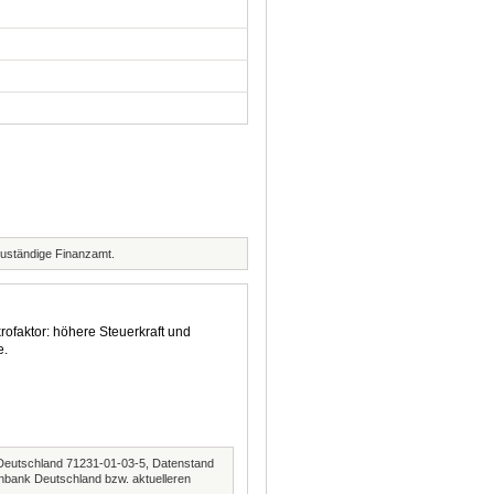
zuständige Finanzamt.
rofaktor: höhere Steuerkraft und
e.
Deutschland 71231-01-03-5, Datenstand
nbank Deutschland bzw. aktuelleren