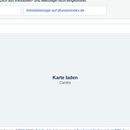
tzlich aus Immobilien- und Mikrolage-Sicht eingeordnet.
Immobilienlage auf strassenindex.de
Karte laden
Cambs