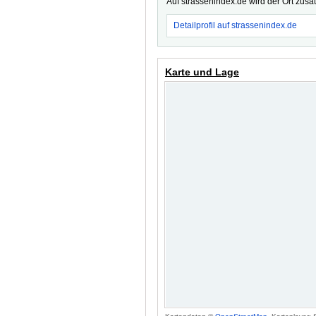
Auf strassenindex.de wird der Ort zusä
Detailprofil auf strassenindex.de
Karte und Lage