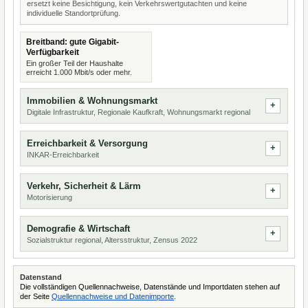
ersetzt keine Besichtigung, kein Verkehrswertgutachten und keine
individuelle Standortprüfung.
Breitband: gute Gigabit-
Verfügbarkeit
Ein großer Teil der Haushalte
erreicht 1.000 Mbit/s oder mehr.
Immobilien & Wohnungsmarkt
Digitale Infrastruktur, Regionale Kaufkraft, Wohnungsmarkt regional
Erreichbarkeit & Versorgung
INKAR-Erreichbarkeit
Verkehr, Sicherheit & Lärm
Motorisierung
Demografie & Wirtschaft
Sozialstruktur regional, Altersstruktur, Zensus 2022
Datenstand
Die vollständigen Quellennachweise, Datenstände und Importdaten stehen auf
der Seite
Quellennachweise und Datenimporte
.