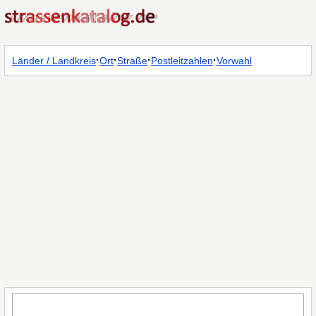
·
·
·
·
Länder / Landkreis
Ort
Straße
Postleitzahlen
Vorwahl