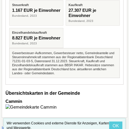
Steuerkraft
Kaufkraft
1.167 EUR je Einwohner
27.307 EUR je
Einwohner
Bundesland, 2023
Bundesland, 2023
Einzelhandelskaufkraft
8.827 EUR je Einwohner
Bundesland, 2023
Gewerbesteuer-Aufkommen, Gewerbesteuer netto, Gemeindeanteile und
Steuereinnahmekraft stammen aus der Regionaldatenbank Deutschland
71231-01-03-5, Datenstand 31.12.2023. Steuerkraft, Kaufkraft und
Einzelhandelskaufkraft stammen aus BBSR INKAR. Hebesätze stammen
aus der Regionaldatenbank Deutschland bzw. aktuelleren amtlichen
Landes- oder Gemeindedaten.
Übersichtskarten in der Gemeinde
Cammin
Wir verwenden Cookies und externe Dienste für Anzeigen, Karten
OK
·
·
und Messwerte.
Impressum
Straßenindex
Valid CSS