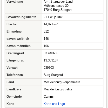
Verwaltung
Amt Stargarder Land
Mühlenstrasse 30
17049 Burg Stargard
Bevölkerungsdichte
21 Ew. je km²
Fläche
14,87 km²
Einwohner
312
davon weiblich
146
davon männlich
166
Breitengrad
53.440655
Längengrad
13.303187
Vorwahl
039603
Telefonnetz
Burg Stargard
Land
Mecklenburg-Vorpommern
Landkreis
Mecklenburg-Strelitz
Gemeinde
Cammin
Karte
Karte und Lage