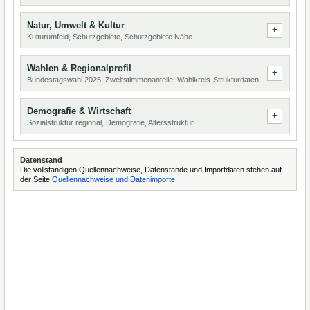
Natur, Umwelt & Kultur
Kulturumfeld, Schutzgebiete, Schutzgebiete Nähe
Wahlen & Regionalprofil
Bundestagswahl 2025, Zweitstimmenanteile, Wahlkreis-Strukturdaten
Demografie & Wirtschaft
Sozialstruktur regional, Demografie, Altersstruktur
Datenstand
Die vollständigen Quellennachweise, Datenstände und Importdaten stehen auf
der Seite
Quellennachweise und Datenimporte
.