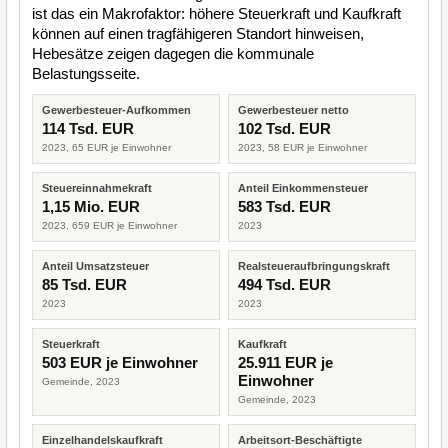
ist das ein Makrofaktor: höhere Steuerkraft und Kaufkraft
können auf einen tragfähigeren Standort hinweisen,
Hebesätze zeigen dagegen die kommunale
Belastungsseite.
Gewerbesteuer-Aufkommen
Gewerbesteuer netto
114 Tsd. EUR
102 Tsd. EUR
2023, 65 EUR je Einwohner
2023, 58 EUR je Einwohner
Steuereinnahmekraft
Anteil Einkommensteuer
1,15 Mio. EUR
583 Tsd. EUR
2023, 659 EUR je Einwohner
2023
Anteil Umsatzsteuer
Realsteueraufbringungskraft
85 Tsd. EUR
494 Tsd. EUR
2023
2023
Steuerkraft
Kaufkraft
503 EUR je Einwohner
25.911 EUR je
Einwohner
Gemeinde, 2023
Gemeinde, 2023
Einzelhandelskaufkraft
Arbeitsort-Beschäftigte