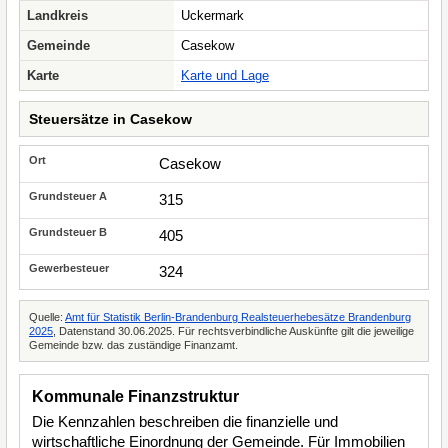
Landkreis
Uckermark
Gemeinde
Casekow
Karte
Karte und Lage
Steuersätze in Casekow
Casekow
315
405
324
Quelle:
Amt für Statistik Berlin-Brandenburg Realsteuerhebesätze Brandenburg
2025
, Datenstand 30.06.2025. Für rechtsverbindliche Auskünfte gilt die jeweilige
Gemeinde bzw. das zuständige Finanzamt.
Kommunale Finanzstruktur
Die Kennzahlen beschreiben die finanzielle und
wirtschaftliche Einordnung der Gemeinde. Für Immobilien