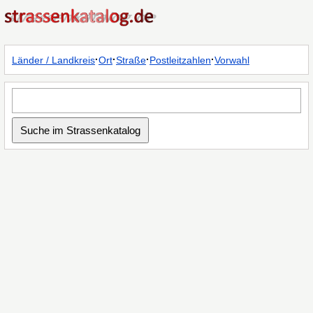
·
·
·
·
Länder / Landkreis
Ort
Straße
Postleitzahlen
Vorwahl