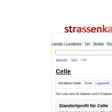
Länder / Landkreis
·
Ort
·
Straße
·
Pos
Startseite
Orte
Celle
Celle
Auf dieser Seite
Karte
Lageprofil
Für Celle sind 28 Ortsteile und 5 Postleitz
Standortprofil für Celle