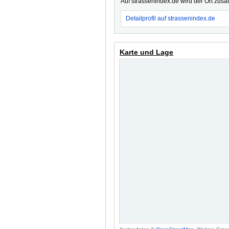
Auf strassenindex.de wird der Ort zusä
Detailprofil auf strassenindex.de
Karte und Lage