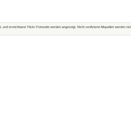
L und erreichbarer Flickr-Fotoseite werden angezeigt. Nicht verifizierte Altquellen werden ni