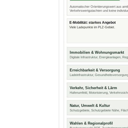
Automatischer Orientierungswert aus amtl
Verkehrswertgutachten und keine individue
E-Mobilität: starkes Angebot
Viele Ladepunkte im PLZ-Gebiet.
Immobilien & Wohnungsmarkt
Digitale Infrastruktur, Energieanlagen, Reg
Erreichbarkeit & Versorgung
Ladeinfrastruktur, Gesundheitsversorgu
Verkehr, Sicherheit & Lärm
Hafenumfeld, Motorisierung, Verkehrssich
Natur, Umwelt & Kultur
Schutzgebiete, Schutzgebiete Nähe, Flä
Wahlen & Regionalprofil