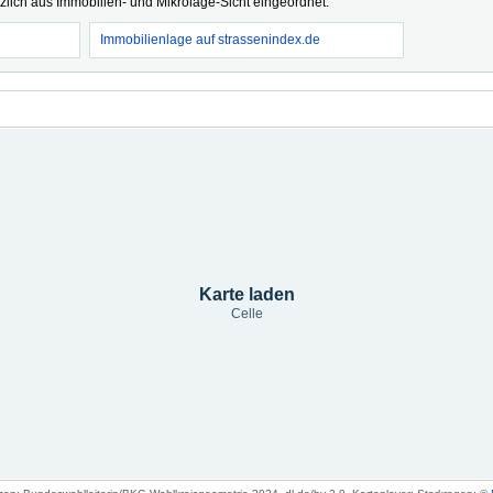
tzlich aus Immobilien- und Mikrolage-Sicht eingeordnet.
Immobilienlage auf strassenindex.de
Karte laden
Celle