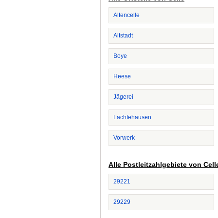
Altencelle
Altstadt
Boye
Heese
Jägerei
Lachtehausen
Vorwerk
Alle Postleitzahlgebiete von Cell
29221
29229