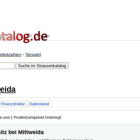
tleitzahlen
·
Vorwahl
weida
Finanzstruktur
Datenstand
e und 1 Postleitzahlgebiet hinterlegt.
itz bei Mittweida