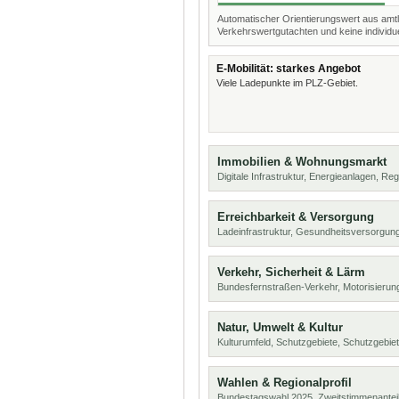
Automatischer Orientierungswert aus amtl
Verkehrswertgutachten und keine individue
E-Mobilität: starkes Angebot
Viele Ladepunkte im PLZ-Gebiet.
Immobilien & Wohnungsmarkt
Digitale Infrastruktur, Energieanlagen, Reg
Erreichbarkeit & Versorgung
Ladeinfrastruktur, Gesundheitsversorgu
Verkehr, Sicherheit & Lärm
Bundesfernstraßen-Verkehr, Motorisierung
Natur, Umwelt & Kultur
Kulturumfeld, Schutzgebiete, Schutzgebie
Wahlen & Regionalprofil
Bundestagswahl 2025, Zweitstimmenanteil