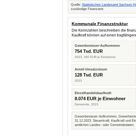
Quelle:
Statistisches Landesamt Sachsen H
zuständige Finanzamt.
Kommunale Finanzstruktur
Die Kennzahlen beschreiben die finanzi
Kaufkraft können auf einen tragfähig
Gewerbesteuer-Aufkommen
754 Tsd. EUR
2023, 260 EUR je Einwohner
Anteil Umsatzsteuer
128 Tsd. EUR
2023
Einzelhandelskaufkraft
8.074 EUR je Einwohner
Gemeinde, 2023
Gewerbesteuer-Aufkommen, Gewerbesteue
31.12.2023. Steuerkraft, Kaufkraft und
amtlichen Landes- oder Gemeindedaten.