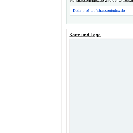
Auf strassenindex.de wird der Ort zusä
Detailprofil auf strassenindex.de
Karte und Lage