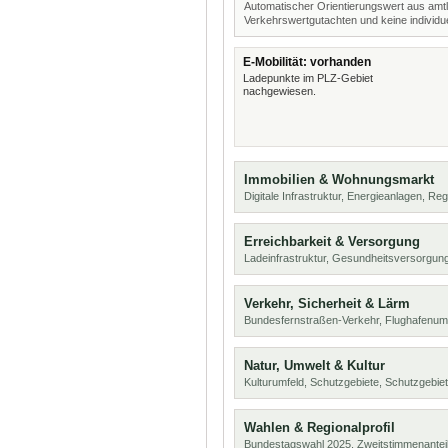
Automatischer Orientierungswert aus amtl
Verkehrswertgutachten und keine individue
E-Mobilität: vorhanden
Ladepunkte im PLZ-Gebiet
nachgewiesen.
Immobilien & Wohnungsmarkt
Digitale Infrastruktur, Energieanlagen, Reg
Erreichbarkeit & Versorgung
Ladeinfrastruktur, Gesundheitsversorgung
Verkehr, Sicherheit & Lärm
Bundesfernstraßen-Verkehr, Flughafenum
Natur, Umwelt & Kultur
Kulturumfeld, Schutzgebiete, Schutzgebie
Wahlen & Regionalprofil
Bundestagswahl 2025, Zweitstimmenanteil