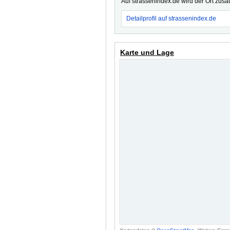
Auf strassenindex.de wird der Ort zusä
Detailprofil auf strassenindex.de
Karte und Lage