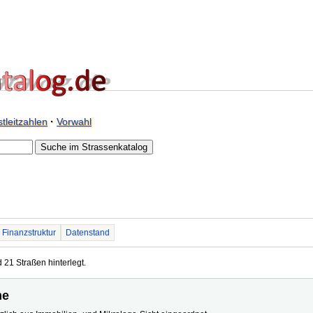
tleitzahlen
·
Vorwahl
Finanzstruktur
Datenstand
 21 Straßen hinterlegt.
me