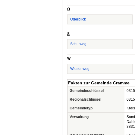
O
Oderblick
S
Schulweg
W
Wiesenweg
Fakten zur Gemeinde Cramme
Gemeindeschlüssel
0315
Regionalschlüssel
0315
Gemeindetyp
Krei
Verwaltung
Samt
Dahl
383