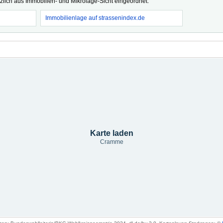
tzlich aus Immobilien- und Mikrolage-Sicht eingeordnet.
Immobilienlage auf strassenindex.de
Karte laden
Cramme