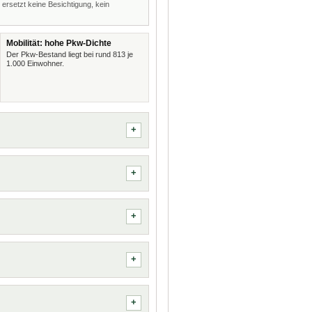
 ersetzt keine Besichtigung, kein
Mobilität: hohe Pkw-Dichte
Der Pkw-Bestand liegt bei rund 813 je
1.000 Einwohner.