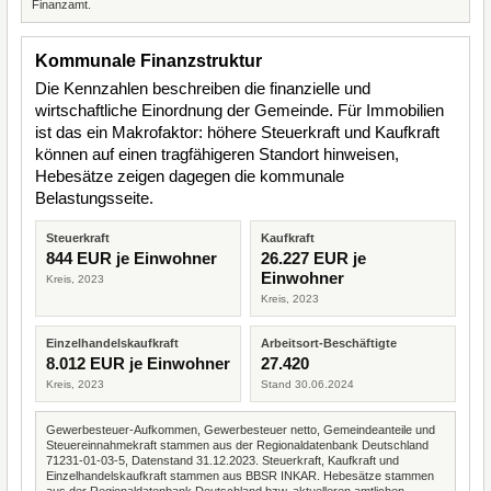
Finanzamt.
Kommunale Finanzstruktur
Die Kennzahlen beschreiben die finanzielle und
wirtschaftliche Einordnung der Gemeinde. Für Immobilien
ist das ein Makrofaktor: höhere Steuerkraft und Kaufkraft
können auf einen tragfähigeren Standort hinweisen,
Hebesätze zeigen dagegen die kommunale
Belastungsseite.
Steuerkraft
Kaufkraft
844 EUR je Einwohner
26.227 EUR je
Einwohner
Kreis, 2023
Kreis, 2023
Einzelhandelskaufkraft
Arbeitsort-Beschäftigte
8.012 EUR je Einwohner
27.420
Kreis, 2023
Stand 30.06.2024
Gewerbesteuer-Aufkommen, Gewerbesteuer netto, Gemeindeanteile und
Steuereinnahmekraft stammen aus der Regionaldatenbank Deutschland
71231-01-03-5, Datenstand 31.12.2023. Steuerkraft, Kaufkraft und
Einzelhandelskaufkraft stammen aus BBSR INKAR. Hebesätze stammen