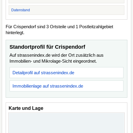
Datenstand
Für Crispendorf sind 3 Ortsteile und 1 Postleitzahlgebiet
hinterlegt.
Standortprofil für Crispendorf
Auf strassenindex.de wird der Ort zusätzlich aus
Immobilien- und Mikrolage-Sicht eingeordnet.
Detailprofil auf strassenindex.de
Immobilienlage auf strassenindex.de
Karte und Lage