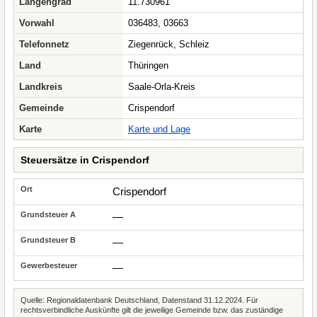
Längengrad
11.730961
Vorwahl
036483, 03663
Telefonnetz
Ziegenrück, Schleiz
Land
Thüringen
Landkreis
Saale-Orla-Kreis
Gemeinde
Crispendorf
Karte
Karte und Lage
Steuersätze in Crispendorf
Crispendorf
—
—
—
Quelle: Regionaldatenbank Deutschland, Datenstand 31.12.2024. Für
rechtsverbindliche Auskünfte gilt die jeweilige Gemeinde bzw. das zuständige