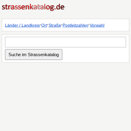
·
·
·
·
Länder / Landkreis
Ort
Straße
Postleitzahlen
Vorwahl