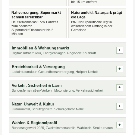
bis 15 km entfernt.
Nahversorgung: Supermarkt
Naturumfeld: Naturpark prägt
schnell erreichbar
die Lage
Deutschlandatlas: Pkw-Fahrzeit
BfN: Naturparkfläche liegt in
zum nächsten
wesentlichem Umfang in der
Supermarkt/Discounter bis 5
Gemeinde.
Minuten.
Immobilien & Wohnungsmarkt
Digitale Infrastruktur, Energieanlagen, Regionale Kaufkraft
Erreichbarkeit & Versorgung
Ladeinfrastruktur, Gesundheitsversorgung, Heliport-Umfeld
Verkehr, Sicherheit & Lärm
Bundesfernstraßen-Verkehr, Motorisierung, Verkehrssicherheit
Natur, Umwelt & Kultur
Kulturumfeld, Schutzgebiete, Schutzgebiete Nähe
Wahlen & Regionalprofil
Bundestagswahl 2025, Zweitstimmenanteile, Wahlkreis-Strukturdaten