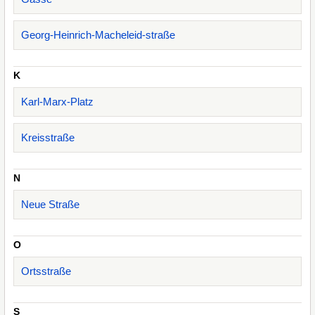
Georg-Heinrich-Macheleid-straße
K
Karl-Marx-Platz
Kreisstraße
N
Neue Straße
O
Ortsstraße
S