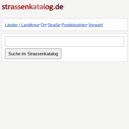
·
·
·
·
Länder / Landkreis
Ort
Straße
Postleitzahlen
Vorwahl