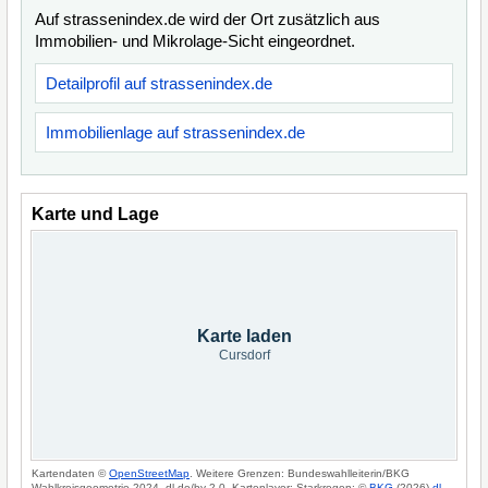
Auf strassenindex.de wird der Ort zusätzlich aus
Immobilien- und Mikrolage-Sicht eingeordnet.
Detailprofil auf strassenindex.de
Immobilienlage auf strassenindex.de
Karte und Lage
Karte laden
Cursdorf
Kartendaten ©
OpenStreetMap
. Weitere Grenzen: Bundeswahlleiterin/BKG
Wahlkreisgeometrie 2024, dl-de/by-2-0. Kartenlayer: Starkregen: ©
BKG
(2026)
dl-