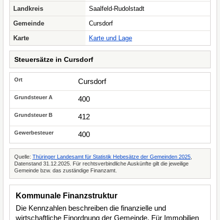
Landkreis
Saalfeld-Rudolstadt
Gemeinde
Cursdorf
Karte
Karte und Lage
Steuersätze in Cursdorf
Cursdorf
400
412
400
Quelle:
Thüringer Landesamt für Statistik Hebesätze der Gemeinden 2025
,
Datenstand 31.12.2025. Für rechtsverbindliche Auskünfte gilt die jeweilige
Gemeinde bzw. das zuständige Finanzamt.
Kommunale Finanzstruktur
Die Kennzahlen beschreiben die finanzielle und
wirtschaftliche Einordnung der Gemeinde. Für Immobilien