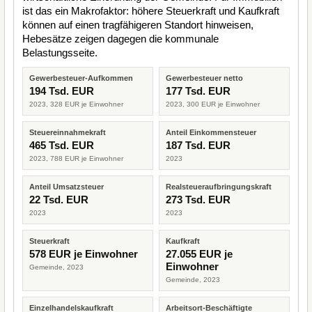
ist das ein Makrofaktor: höhere Steuerkraft und Kaufkraft
können auf einen tragfähigeren Standort hinweisen,
Hebesätze zeigen dagegen die kommunale
Belastungsseite.
Gewerbesteuer-Aufkommen
Gewerbesteuer netto
194 Tsd. EUR
177 Tsd. EUR
2023, 328 EUR je Einwohner
2023, 300 EUR je Einwohner
Steuereinnahmekraft
Anteil Einkommensteuer
465 Tsd. EUR
187 Tsd. EUR
2023, 788 EUR je Einwohner
2023
Anteil Umsatzsteuer
Realsteueraufbringungskraft
22 Tsd. EUR
273 Tsd. EUR
2023
2023
Steuerkraft
Kaufkraft
578 EUR je Einwohner
27.055 EUR je
Einwohner
Gemeinde, 2023
Gemeinde, 2023
Einzelhandelskaufkraft
Arbeitsort-Beschäftigte