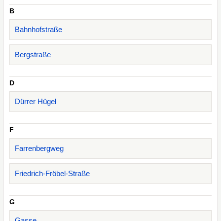
B
Bahnhofstraße
Bergstraße
D
Dürrer Hügel
F
Farrenbergweg
Friedrich-Fröbel-Straße
G
Gasse