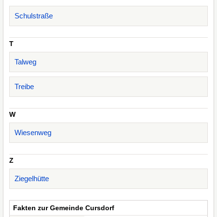
Schulstraße
T
Talweg
Treibe
W
Wiesenweg
Z
Ziegelhütte
Fakten zur Gemeinde Cursdorf