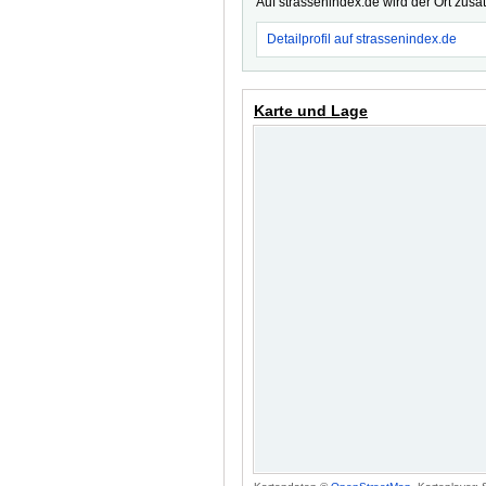
Auf strassenindex.de wird der Ort zusä
Detailprofil auf strassenindex.de
Karte und Lage