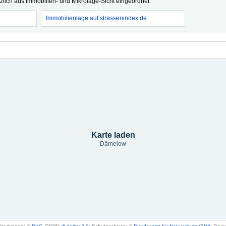
tzlich aus Immobilien- und Mikrolage-Sicht eingeordnet.
Immobilienlage auf strassenindex.de
Karte laden
Dämelow