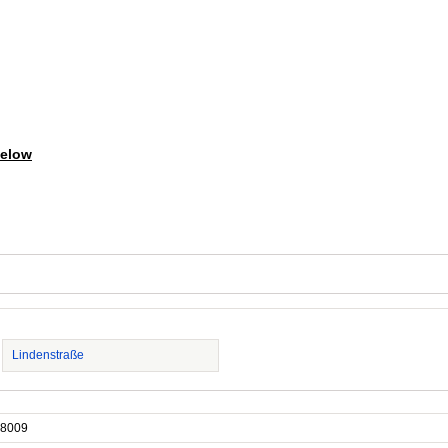
melow
Lindenstraße
8009