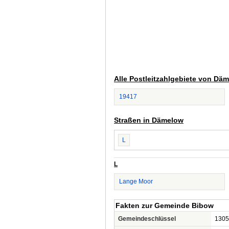
Alle Postleitzahlgebiete von Dä
19417
Straßen in Dämelow
L
L
Lange Moor
Fakten zur Gemeinde Bibow
Gemeindeschlüssel
1305