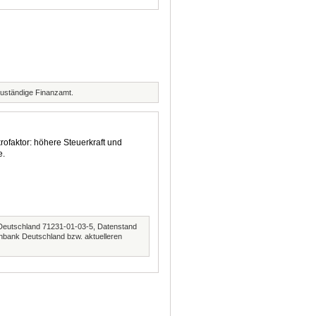
zuständige Finanzamt.
rofaktor: höhere Steuerkraft und
e.
Deutschland 71231-01-03-5, Datenstand
nbank Deutschland bzw. aktuelleren