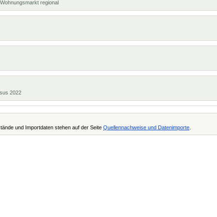
t, Wohnungsmarkt regional
ensus 2022
tände und Importdaten stehen auf der Seite
Quellennachweise und Datenimporte
.