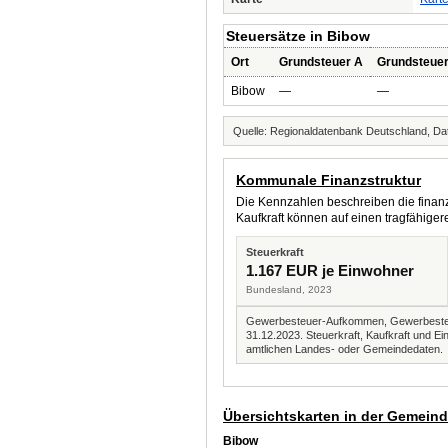
Steuersätze in Bibow
Ort
Grundsteuer A
Grundsteue
Bibow
—
—
Quelle: Regionaldatenbank Deutschland, Dat
Kommunale Finanzstruktur
Die Kennzahlen beschreiben die finanzi
Kaufkraft können auf einen tragfähig
Steuerkraft
1.167 EUR je Einwohner
Bundesland, 2023
Gewerbesteuer-Aufkommen, Gewerbesteue
31.12.2023. Steuerkraft, Kaufkraft und
amtlichen Landes- oder Gemeindedaten.
Übersichtskarten in der Gemein
Bibow