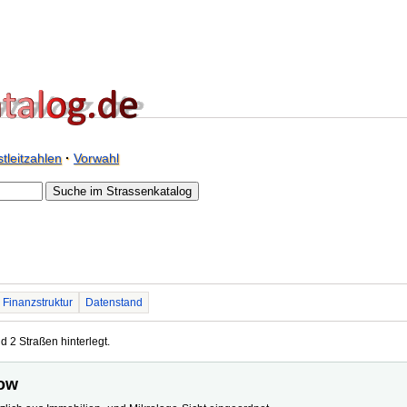
tleitzahlen
·
Vorwahl
Finanzstruktur
Datenstand
d 2 Straßen hinterlegt.
low