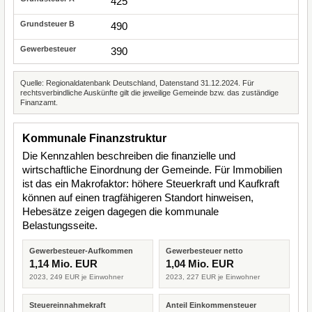
425
490
390
Quelle: Regionaldatenbank Deutschland, Datenstand 31.12.2024. Für
rechtsverbindliche Auskünfte gilt die jeweilige Gemeinde bzw. das zuständige
Finanzamt.
Kommunale Finanzstruktur
Die Kennzahlen beschreiben die finanzielle und
wirtschaftliche Einordnung der Gemeinde. Für Immobilien
ist das ein Makrofaktor: höhere Steuerkraft und Kaufkraft
können auf einen tragfähigeren Standort hinweisen,
Hebesätze zeigen dagegen die kommunale
Belastungsseite.
Gewerbesteuer-Aufkommen
Gewerbesteuer netto
1,14 Mio. EUR
1,04 Mio. EUR
2023, 249 EUR je Einwohner
2023, 227 EUR je Einwohner
Steuereinnahmekraft
Anteil Einkommensteuer