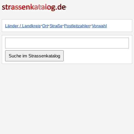
·
·
·
·
Länder / Landkreis
Ort
Straße
Postleitzahlen
Vorwahl