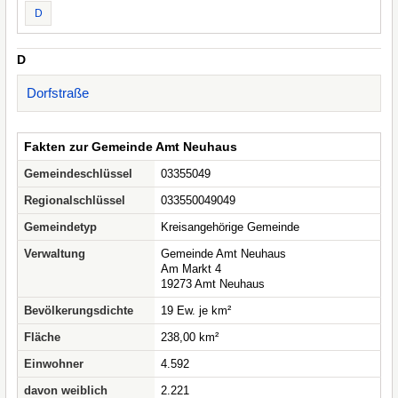
D
D
Dorfstraße
Fakten zur Gemeinde Amt Neuhaus
Gemeindeschlüssel
03355049
Regionalschlüssel
033550049049
Gemeindetyp
Kreisangehörige Gemeinde
Verwaltung
Gemeinde Amt Neuhaus
Am Markt 4
19273 Amt Neuhaus
Bevölkerungsdichte
19 Ew. je km²
Fläche
238,00 km²
Einwohner
4.592
davon weiblich
2.221