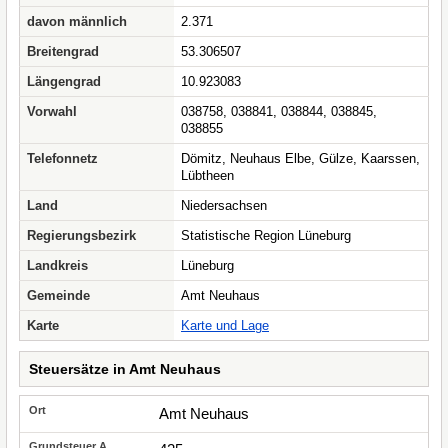
davon männlich
2.371
Breitengrad
53.306507
Längengrad
10.923083
Vorwahl
038758, 038841, 038844, 038845,
038855
Telefonnetz
Dömitz, Neuhaus Elbe, Gülze, Kaarssen,
Lübtheen
Land
Niedersachsen
Regierungsbezirk
Statistische Region Lüneburg
Landkreis
Lüneburg
Gemeinde
Amt Neuhaus
Karte
Karte und Lage
Steuersätze in Amt Neuhaus
Amt Neuhaus