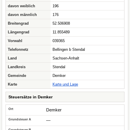
davon weiblich
196
davon männlich
176
Breitengrad
52.506908
Längengrad
11.855489
Vorwahl
039365
Telefonnetz
Bellingen b Stendal
Land
Sachsen-Anhalt
Landkreis
Stendal
Gemeinde
Demker
Karte
Karte und Lage
Steuersätze in Demker
Demker
—