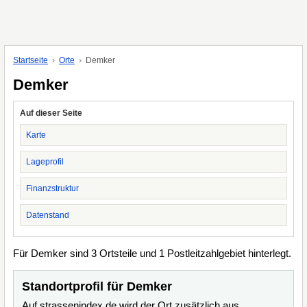
Startseite
Orte
Demker
Demker
Auf dieser Seite
Karte
Lageprofil
Finanzstruktur
Datenstand
Für Demker sind 3 Ortsteile und 1 Postleitzahlgebiet hinterlegt.
Standortprofil für Demker
Auf strassenindex.de wird der Ort zusätzlich aus