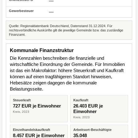
—
—
Quelle: Regionaldatenbank Deutschland, Datenstand 31.12.2024. Für
rechtsverbindliche Auskünfte gilt die jeweilige Gemeinde bzw. das zuständige
Finanzamt.
Kommunale Finanzstruktur
Die Kennzahlen beschreiben die finanzielle und
wirtschaftliche Einordnung der Gemeinde. Für Immobilien
ist das ein Makrofaktor: höhere Steuerkraft und Kaufkraft
können auf einen tragfähigeren Standort hinweisen,
Hebesätze zeigen dagegen die kommunale
Belastungsseite.
Steuerkraft
Kaufkraft
727 EUR je Einwohner
26.403 EUR je
Einwohner
Kreis, 2023
Kreis, 2023
Einzelhandelskaufkraft
Arbeitsort-Beschäftigte
8.457 EUR je Einwohner
35.048