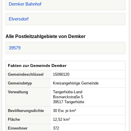
Demker Bahnhof
Elversdorf
Alle Postleitzahlgebiete von Demker
39579
Fakten zur Gemeinde Demker
Gemeindeschlüssel
15090120
Gemeindetyp
Kreisangehörige Gemeinde
Verwaltung
Tangerhütte-Land
Bismarckstraße 5
39517 Tangerhütte
Bevölkerungsdichte
30 Ew. je km²
Fläche
12,52 km²
Einwohner
372