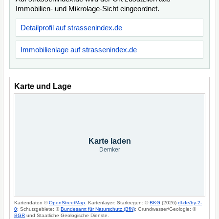
Immobilien- und Mikrolage-Sicht eingeordnet.
Detailprofil auf strassenindex.de
Immobilienlage auf strassenindex.de
Karte und Lage
Karte laden
Demker
Kartendaten ©
OpenStreetMap
. Kartenlayer: Starkregen: ©
BKG
(2026)
dl-de/by-2-
0
; Schutzgebiete: ©
Bundesamt für Naturschutz (BfN)
; Grundwasser/Geologie: ©
BGR
und Staatliche Geologische Dienste.