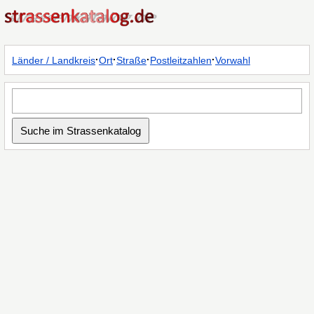
·
·
·
·
Länder / Landkreis
Ort
Straße
Postleitzahlen
Vorwahl