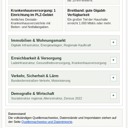
bis 15 km entfernt.
Krankenhausversorgung: 1
Breitband: gute Gigabit-
Einrichtung im PLZ-Gebiet
Verfügbarkeit
Amtliches Destatis-
Ein großer Teil der Haushalte
Krankenhausverzeichnis mit
erreicht 1.000 Mbit/s oder mehr.
Betten- und Notfallangaben.
Immobilien & Wohnungsmarkt
Digitale Infrastruktur, Energieanlagen, Regionale Kaufkraft
Erreichbarkeit & Versorgung
Ladeinfrastruktur, Gesundheitsversorgung, Krankenhausversorgung
Verkehr, Sicherheit & Lärm
Bundesfernstraßen-Verkehr, Motorisierung
Demografie & Wirtschaft
Sozialstruktur regional, Altersstruktur, Zensus 2022
Datenstand
Die vollständigen Quellennachweise, Datenstände und Importdaten stehen auf
der Seite
Quellennachweise und Datenimporte
.