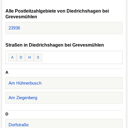
Alle Postleitzahlgebiete von Diedrichshagen bei
Grevesmühlen
23936
Straßen in Diedrichshagen bei Grevesmühlen
A
D
H
S
A
Am Hühnerbusch
Am Ziegenberg
D
Dorfstraße