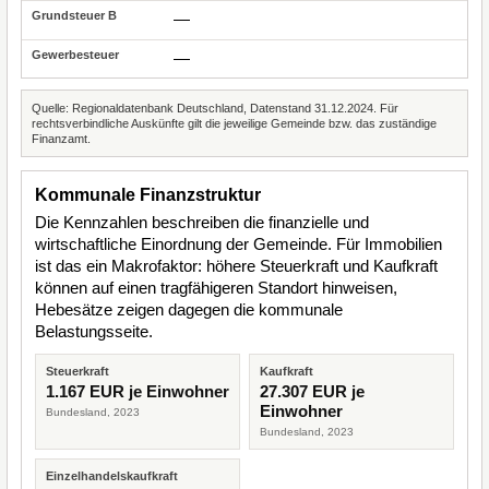
—
—
Quelle: Regionaldatenbank Deutschland, Datenstand 31.12.2024. Für
rechtsverbindliche Auskünfte gilt die jeweilige Gemeinde bzw. das zuständige
Finanzamt.
Kommunale Finanzstruktur
Die Kennzahlen beschreiben die finanzielle und
wirtschaftliche Einordnung der Gemeinde. Für Immobilien
ist das ein Makrofaktor: höhere Steuerkraft und Kaufkraft
können auf einen tragfähigeren Standort hinweisen,
Hebesätze zeigen dagegen die kommunale
Belastungsseite.
Steuerkraft
Kaufkraft
1.167 EUR je Einwohner
27.307 EUR je
Einwohner
Bundesland, 2023
Bundesland, 2023
Einzelhandelskaufkraft