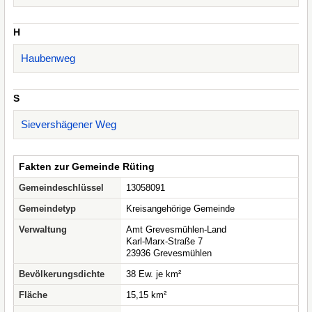
H
Haubenweg
S
Sievershägener Weg
Fakten zur Gemeinde Rüting
Gemeindeschlüssel
13058091
Gemeindetyp
Kreisangehörige Gemeinde
Verwaltung
Amt Grevesmühlen-Land
Karl-Marx-Straße 7
23936 Grevesmühlen
Bevölkerungsdichte
38 Ew. je km²
Fläche
15,15 km²