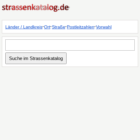
·
·
·
·
Länder / Landkreis
Ort
Straße
Postleitzahlen
Vorwahl