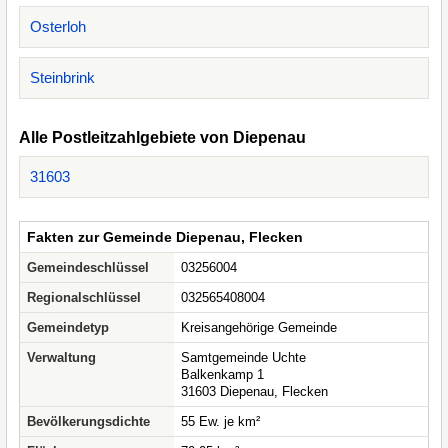
Osterloh
Steinbrink
Alle Postleitzahlgebiete von Diepenau
31603
Fakten zur Gemeinde Diepenau, Flecken
Gemeindeschlüssel
03256004
Regionalschlüssel
032565408004
Gemeindetyp
Kreisangehörige Gemeinde
Verwaltung
Samtgemeinde Uchte
Balkenkamp 1
31603 Diepenau, Flecken
Bevölkerungsdichte
55 Ew. je km²