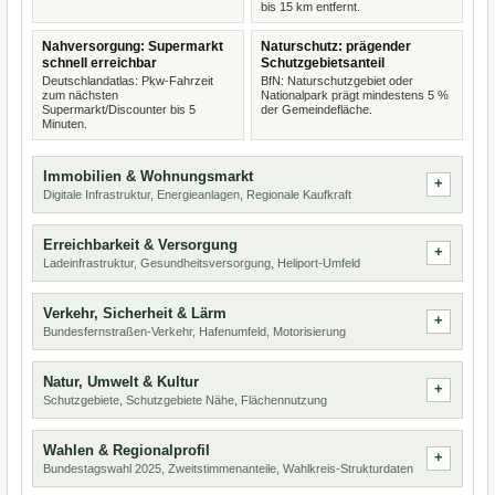
bis 15 km entfernt.
Nahversorgung: Supermarkt
Naturschutz: prägender
schnell erreichbar
Schutzgebietsanteil
Deutschlandatlas: Pkw-Fahrzeit
BfN: Naturschutzgebiet oder
zum nächsten
Nationalpark prägt mindestens 5 %
Supermarkt/Discounter bis 5
der Gemeindefläche.
Minuten.
Immobilien & Wohnungsmarkt
Digitale Infrastruktur, Energieanlagen, Regionale Kaufkraft
Erreichbarkeit & Versorgung
Ladeinfrastruktur, Gesundheitsversorgung, Heliport-Umfeld
Verkehr, Sicherheit & Lärm
Bundesfernstraßen-Verkehr, Hafenumfeld, Motorisierung
Natur, Umwelt & Kultur
Schutzgebiete, Schutzgebiete Nähe, Flächennutzung
Wahlen & Regionalprofil
Bundestagswahl 2025, Zweitstimmenanteile, Wahlkreis-Strukturdaten