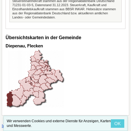
Steuereinnahmekraft stammen aus der Regionaldatenbank Deutschland
71231-01-03-5, Datenstand 31.12.2023. Steuerkraft, Kaufkraft und
Einzelhandelskaufkraft stammen aus BBSR INKAR. Hebesätze stammen
aus der Regionaldatenbank Deutschland bzw. aktuelleren amtlichen
Landes- oder Gemeindedaten.
Übersichtskarten in der Gemeinde
Diepenau, Flecken
Wir verwenden Cookies und externe Dienste für Anzeigen, Karten
OK
·
·
Impressum
Straßenindex
Valid CSS
und Messwerte.