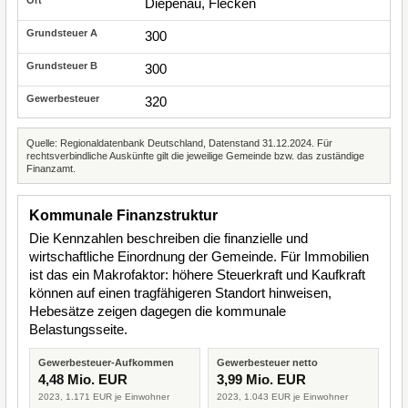
Diepenau, Flecken
300
300
320
Quelle: Regionaldatenbank Deutschland, Datenstand 31.12.2024. Für
rechtsverbindliche Auskünfte gilt die jeweilige Gemeinde bzw. das zuständige
Finanzamt.
Kommunale Finanzstruktur
Die Kennzahlen beschreiben die finanzielle und
wirtschaftliche Einordnung der Gemeinde. Für Immobilien
ist das ein Makrofaktor: höhere Steuerkraft und Kaufkraft
können auf einen tragfähigeren Standort hinweisen,
Hebesätze zeigen dagegen die kommunale
Belastungsseite.
Gewerbesteuer-Aufkommen
Gewerbesteuer netto
4,48 Mio. EUR
3,99 Mio. EUR
2023, 1.171 EUR je Einwohner
2023, 1.043 EUR je Einwohner