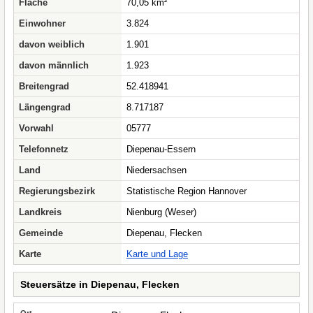
Fläche
70,05 km²
Einwohner
3.824
davon weiblich
1.901
davon männlich
1.923
Breitengrad
52.418941
Längengrad
8.717187
Vorwahl
05777
Telefonnetz
Diepenau-Essern
Land
Niedersachsen
Regierungsbezirk
Statistische Region Hannover
Landkreis
Nienburg (Weser)
Gemeinde
Diepenau, Flecken
Karte
Karte und Lage
Steuersätze in Diepenau, Flecken