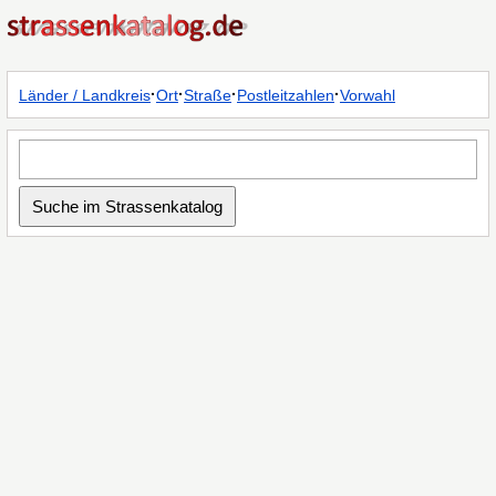
·
·
·
·
Länder / Landkreis
Ort
Straße
Postleitzahlen
Vorwahl