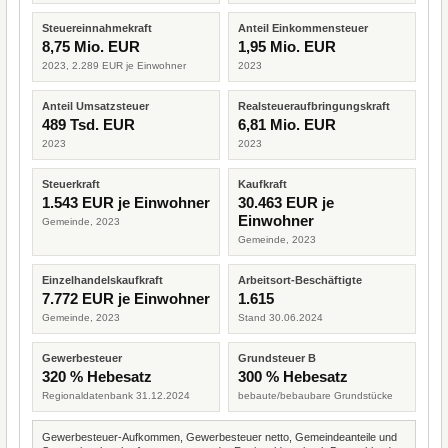
Steuereinnahmekraft
Anteil Einkommensteuer
8,75 Mio. EUR
1,95 Mio. EUR
2023, 2.289 EUR je Einwohner
2023
Anteil Umsatzsteuer
Realsteueraufbringungskraft
489 Tsd. EUR
6,81 Mio. EUR
2023
2023
Steuerkraft
Kaufkraft
1.543 EUR je Einwohner
30.463 EUR je
Einwohner
Gemeinde, 2023
Gemeinde, 2023
Einzelhandelskaufkraft
Arbeitsort-Beschäftigte
7.772 EUR je Einwohner
1.615
Gemeinde, 2023
Stand 30.06.2024
Gewerbesteuer
Grundsteuer B
320 % Hebesatz
300 % Hebesatz
Regionaldatenbank 31.12.2024
bebaute/bebaubare Grundstücke
Gewerbesteuer-Aufkommen, Gewerbesteuer netto, Gemeindeanteile und