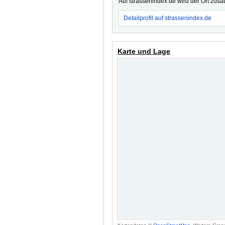
Auf strassenindex.de wird der Ort zusä
Detailprofil auf strassenindex.de
Karte und Lage