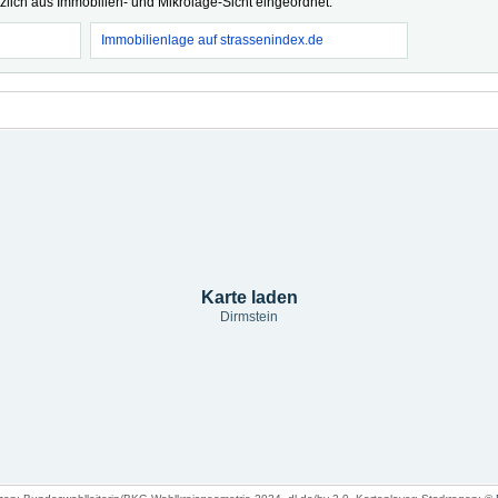
tzlich aus Immobilien- und Mikrolage-Sicht eingeordnet.
Immobilienlage auf strassenindex.de
Karte laden
Dirmstein