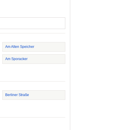
Am Alten Speicher
Am Sporacker
Berliner Straße