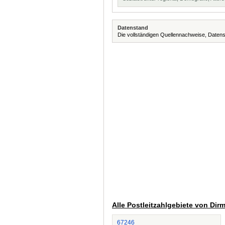
Datenstand
Die vollständigen Quellennachweise, Datens
Alle Postleitzahlgebiete von Dir
67246