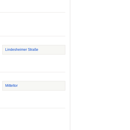
Lindesheimer Straße
Mitteltor