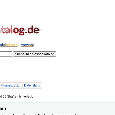
tleitzahlen
·
Vorwahl
Finanzstruktur
Datenstand
d 70 Straßen hinterlegt.
ein