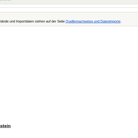
tände und Importdaten stehen auf der Seite
Quellennachweise und Datenimporte
.
mstein