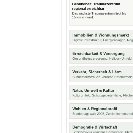
Gesundheit: Traumazentrum
regional erreichbar
Das nächste Traumazentrum liegt bis
15 km entfernt.
Immobilien & Wohnungsmarkt
Digitale Infrastruktur, Energieanlagen, Reg
Erreichbarkeit & Versorgung
Gesundheitsversorgung, Heliport-Umfeld,
Verkehr, Sicherheit & Lärm
Bundesfernstraßen-Verkehr, Hafenumfeld,
Natur, Umwelt & Kultur
Kulturumfeld, Schutzgebiete Nähe, Fläch
Wahlen & Regionalprofil
Bundestagswahl 2025, Zweitstimmenanteil
Demografie & Wirtschaft
Sozialstruktur regional, Demografie, Alters