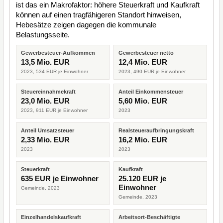
ist das ein Makrofaktor: höhere Steuerkraft und Kaufkraft
können auf einen tragfähigeren Standort hinweisen,
Hebesätze zeigen dagegen die kommunale
Belastungsseite.
Gewerbesteuer-Aufkommen
Gewerbesteuer netto
13,5 Mio. EUR
12,4 Mio. EUR
2023, 534 EUR je Einwohner
2023, 490 EUR je Einwohner
Steuereinnahmekraft
Anteil Einkommensteuer
23,0 Mio. EUR
5,60 Mio. EUR
2023, 911 EUR je Einwohner
2023
Anteil Umsatzsteuer
Realsteueraufbringungskraft
2,33 Mio. EUR
16,2 Mio. EUR
2023
2023
Steuerkraft
Kaufkraft
635 EUR je Einwohner
25.120 EUR je
Einwohner
Gemeinde, 2023
Gemeinde, 2023
Einzelhandelskaufkraft
Arbeitsort-Beschäftigte