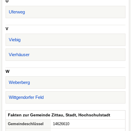
U
Uferweg
V
Viebig
Vierhäuser
W
Weberberg
Wittgendorfer Feld
Fakten zur Gemeinde Zittau, Stadt, Hochschulstadt
Gemeindeschlüssel
14626610