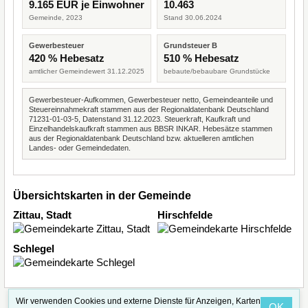
9.165 EUR je Einwohner
10.463
Gemeinde, 2023
Stand 30.06.2024
Gewerbesteuer
Grundsteuer B
420 % Hebesatz
510 % Hebesatz
amtlicher Gemeindewert 31.12.2025
bebaute/bebaubare Grundstücke
Gewerbesteuer-Aufkommen, Gewerbesteuer netto, Gemeindeanteile und
Steuereinnahmekraft stammen aus der Regionaldatenbank Deutschland
71231-01-03-5, Datenstand 31.12.2023. Steuerkraft, Kaufkraft und
Einzelhandelskaufkraft stammen aus BBSR INKAR. Hebesätze stammen
aus der Regionaldatenbank Deutschland bzw. aktuelleren amtlichen
Landes- oder Gemeindedaten.
Übersichtskarten in der Gemeinde
Zittau, Stadt
Hirschfelde
Schlegel
Wir verwenden Cookies und externe Dienste für Anzeigen, Karten
OK