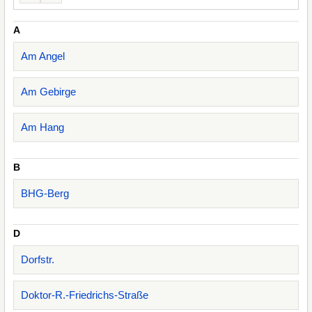
A
Am Angel
Am Gebirge
Am Hang
B
BHG-Berg
D
Dorfstr.
Doktor-R.-Friedrichs-Straße