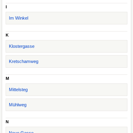
I
Im Winkel
K
Klostergasse
Kretschamweg
M
Mittelsteg
Mühlweg
N
Neue Gasse