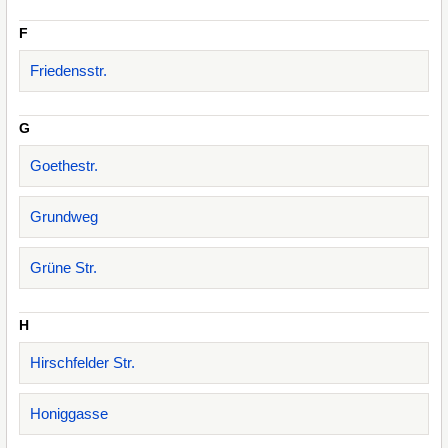
F
Friedensstr.
G
Goethestr.
Grundweg
Grüne Str.
H
Hirschfelder Str.
Honiggasse