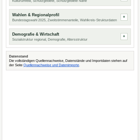
Kulturumfeld, Schutzgebiete, Schutzgebiete Nähe
Wahlen & Regionalprofil
Bundestagswahl 2025, Zweitstimmenanteile, Wahlkreis-Strukturdaten
Demografie & Wirtschaft
Sozialstruktur regional, Demografie, Altersstruktur
Datenstand
Die vollständigen Quellennachweise, Datenstände und Importdaten stehen auf
der Seite
Quellennachweise und Datenimporte
.