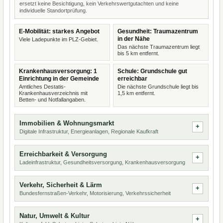
ersetzt keine Besichtigung, kein Verkehrswertgutachten und keine
individuelle Standortprüfung.
E-Mobilität: starkes Angebot
Gesundheit: Traumazentrum
in der Nähe
Viele Ladepunkte im PLZ-Gebiet.
Das nächste Traumazentrum liegt
bis 5 km entfernt.
Krankenhausversorgung: 1
Schule: Grundschule gut
Einrichtung in der Gemeinde
erreichbar
Amtliches Destatis-
Die nächste Grundschule liegt bis
Krankenhausverzeichnis mit
1,5 km entfernt.
Betten- und Notfallangaben.
Immobilien & Wohnungsmarkt
Digitale Infrastruktur, Energieanlagen, Regionale Kaufkraft
Erreichbarkeit & Versorgung
Ladeinfrastruktur, Gesundheitsversorgung, Krankenhausversorgung
Verkehr, Sicherheit & Lärm
Bundesfernstraßen-Verkehr, Motorisierung, Verkehrssicherheit
Natur, Umwelt & Kultur