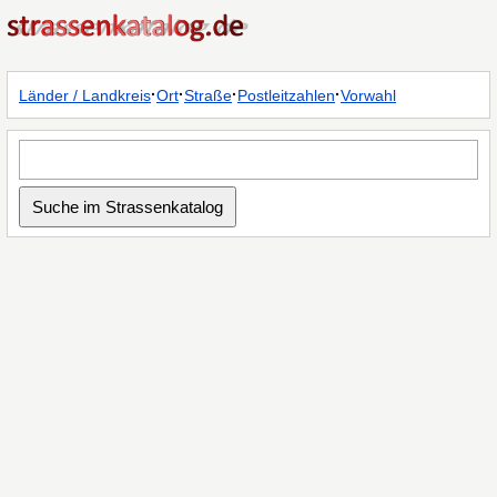
·
·
·
·
Länder / Landkreis
Ort
Straße
Postleitzahlen
Vorwahl