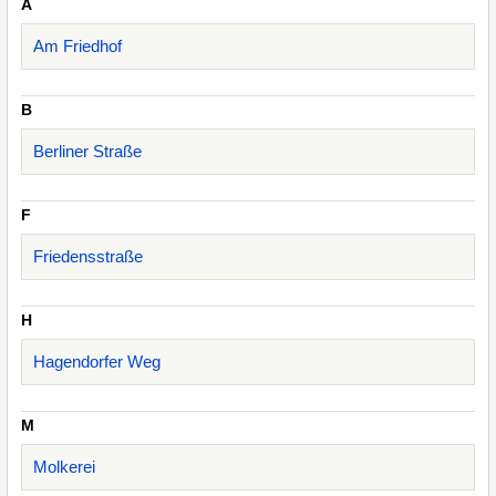
A
Am Friedhof
B
Berliner Straße
F
Friedensstraße
H
Hagendorfer Weg
M
Molkerei