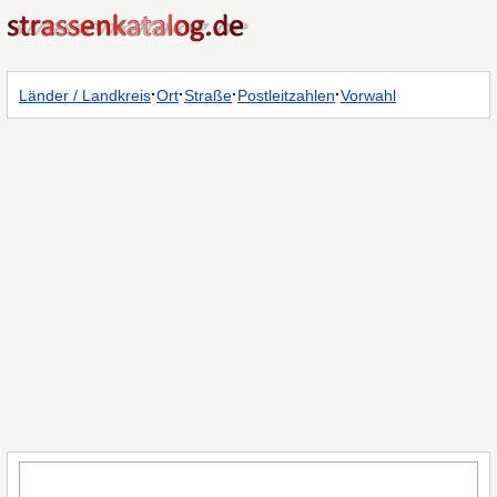
·
·
·
·
Länder / Landkreis
Ort
Straße
Postleitzahlen
Vorwahl