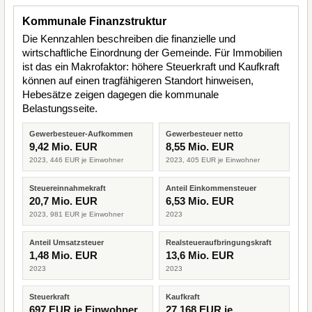
Kommunale Finanzstruktur
Die Kennzahlen beschreiben die finanzielle und
wirtschaftliche Einordnung der Gemeinde. Für Immobilien
ist das ein Makrofaktor: höhere Steuerkraft und Kaufkraft
können auf einen tragfähigeren Standort hinweisen,
Hebesätze zeigen dagegen die kommunale
Belastungsseite.
Gewerbesteuer-Aufkommen
Gewerbesteuer netto
9,42 Mio. EUR
8,55 Mio. EUR
2023, 446 EUR je Einwohner
2023, 405 EUR je Einwohner
Steuereinnahmekraft
Anteil Einkommensteuer
20,7 Mio. EUR
6,53 Mio. EUR
2023, 981 EUR je Einwohner
2023
Anteil Umsatzsteuer
Realsteueraufbringungskraft
1,48 Mio. EUR
13,6 Mio. EUR
2023
2023
Steuerkraft
Kaufkraft
697 EUR je Einwohner
27.168 EUR je