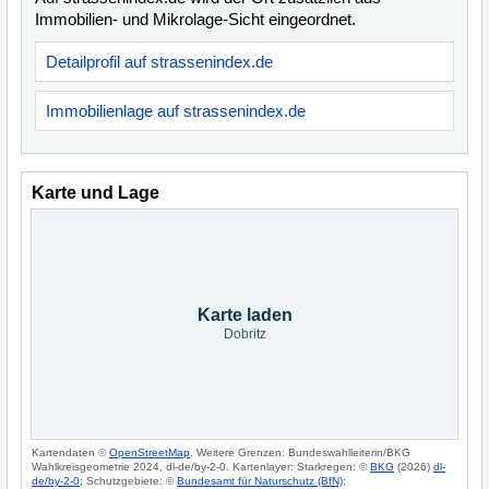
Immobilien- und Mikrolage-Sicht eingeordnet.
Detailprofil auf strassenindex.de
Immobilienlage auf strassenindex.de
Karte und Lage
Karte laden
Dobritz
Kartendaten ©
OpenStreetMap
. Weitere Grenzen: Bundeswahlleiterin/BKG
Wahlkreisgeometrie 2024, dl-de/by-2-0. Kartenlayer: Starkregen: ©
BKG
(2026)
dl-
de/by-2-0
; Schutzgebiete: ©
Bundesamt für Naturschutz (BfN)
;