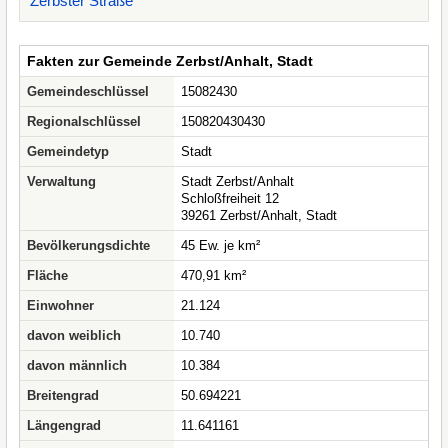
Zerbster Straße
Fakten zur Gemeinde Zerbst/Anhalt, Stadt
Gemeindeschlüssel
15082430
Regionalschlüssel
150820430430
Gemeindetyp
Stadt
Verwaltung
Stadt Zerbst/Anhalt
Schloßfreiheit 12
39261 Zerbst/Anhalt, Stadt
Bevölkerungsdichte
45 Ew. je km²
Fläche
470,91 km²
Einwohner
21.124
davon weiblich
10.740
davon männlich
10.384
Breitengrad
50.694221
Längengrad
11.641161