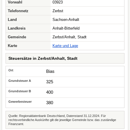
Vorwahl
03923
Telefonnetz
Zerbst
Land
Sachsen-Anhalt
Landkreis
Anhalt-Bitterfeld
Gemeinde
Zerbst/Anhalt, Stadt
Karte
Karte und Lage
Steuersätze in Zerbst/Anhalt, Stadt
Bias
325
400
380
Quelle: Regionaldatenbank Deutschland, Datenstand 31.12.2024. Für
rechtsverbindliche Auskünfte gilt die jeweilige Gemeinde bzw. das zuständige
Finanzamt.