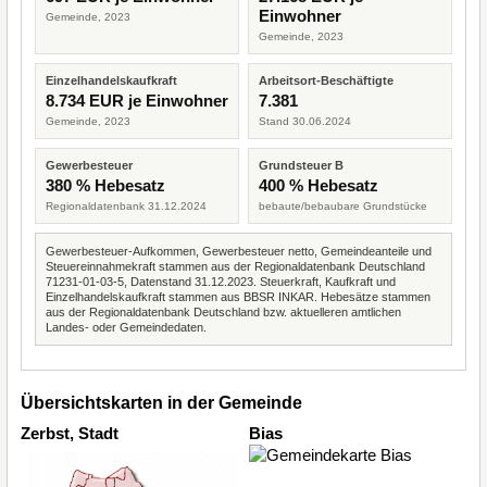
Einwohner
Gemeinde, 2023
Gemeinde, 2023
Einzelhandelskaufkraft
Arbeitsort-Beschäftigte
8.734 EUR je Einwohner
7.381
Gemeinde, 2023
Stand 30.06.2024
Gewerbesteuer
Grundsteuer B
380 % Hebesatz
400 % Hebesatz
Regionaldatenbank 31.12.2024
bebaute/bebaubare Grundstücke
Gewerbesteuer-Aufkommen, Gewerbesteuer netto, Gemeindeanteile und
Steuereinnahmekraft stammen aus der Regionaldatenbank Deutschland
71231-01-03-5, Datenstand 31.12.2023. Steuerkraft, Kaufkraft und
Einzelhandelskaufkraft stammen aus BBSR INKAR. Hebesätze stammen
aus der Regionaldatenbank Deutschland bzw. aktuelleren amtlichen
Landes- oder Gemeindedaten.
Übersichtskarten in der Gemeinde
Zerbst, Stadt
Bias