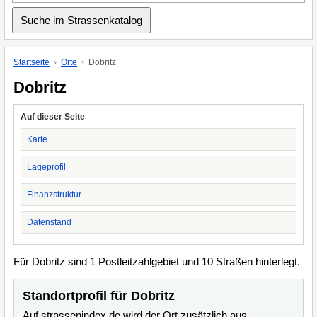
Startseite
Orte
Dobritz
Dobritz
Auf dieser Seite
Karte
Lageprofil
Finanzstruktur
Datenstand
Für Dobritz sind 1 Postleitzahlgebiet und 10 Straßen hinterlegt.
Standortprofil für Dobritz
Auf strassenindex.de wird der Ort zusätzlich aus