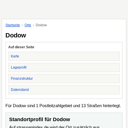
Startseite
Orte
Dodow
Dodow
Auf dieser Seite
Karte
Lageprofil
Finanzstruktur
Datenstand
Für Dodow sind 1 Postleitzahlgebiet und 13 Straßen hinterlegt.
Standortprofil für Dodow
Auf strassenindex.de wird der Ort zusätzlich aus