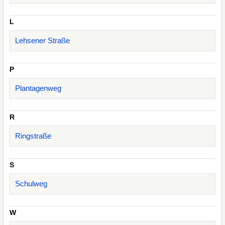
L
Lehsener Straße
P
Plantagenweg
R
Ringstraße
S
Schulweg
W