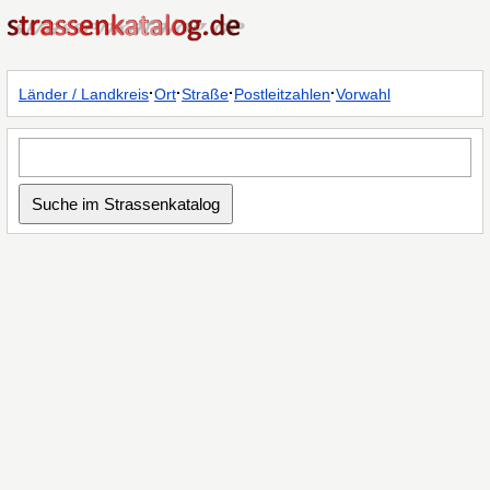
·
·
·
·
Länder / Landkreis
Ort
Straße
Postleitzahlen
Vorwahl