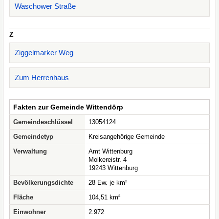
Waschower Straße
Z
Ziggelmarker Weg
Zum Herrenhaus
Fakten zur Gemeinde Wittendörp
Gemeindeschlüssel
13054124
Gemeindetyp
Kreisangehörige Gemeinde
Verwaltung
Amt Wittenburg
Molkereistr. 4
19243 Wittenburg
Bevölkerungsdichte
28 Ew. je km²
Fläche
104,51 km²
Einwohner
2.972