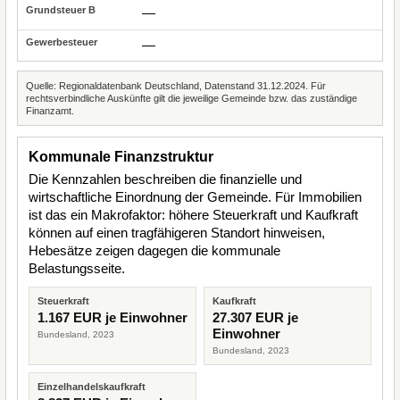
—
—
Quelle: Regionaldatenbank Deutschland, Datenstand 31.12.2024. Für
rechtsverbindliche Auskünfte gilt die jeweilige Gemeinde bzw. das zuständige
Finanzamt.
Kommunale Finanzstruktur
Die Kennzahlen beschreiben die finanzielle und
wirtschaftliche Einordnung der Gemeinde. Für Immobilien
ist das ein Makrofaktor: höhere Steuerkraft und Kaufkraft
können auf einen tragfähigeren Standort hinweisen,
Hebesätze zeigen dagegen die kommunale
Belastungsseite.
Steuerkraft
Kaufkraft
1.167 EUR je Einwohner
27.307 EUR je
Einwohner
Bundesland, 2023
Bundesland, 2023
Einzelhandelskaufkraft