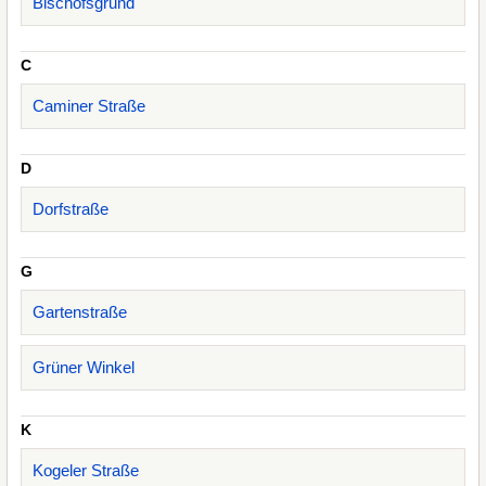
Bischofsgrund
C
Caminer Straße
D
Dorfstraße
G
Gartenstraße
Grüner Winkel
K
Kogeler Straße