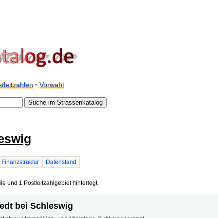
tleitzahlen
·
Vorwahl
leswig
Finanzstruktur
Datenstand
le und 1 Postleitzahlgebiet hinterlegt.
tedt bei Schleswig