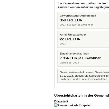
Die Kennzahlen beschreiben die finanzi
Kaufkraft können auf einen tragfähig
Gewerbesteuer-Aufkommen
350 Tsd. EUR
2023, 599 EUR je Einwohner
Anteil Umsatzsteuer
22 Tsd. EUR
2023
Einzelhandelskaufkraft
7.954 EUR je Einwohner
Gemeinde, 2023
Gewerbesteuer-Aufkommen, Gewerbesteue
31.12.2023. Steuerkraft, Kaufkraft und
amtlichen Landes- oder Gemeindedaten.
Übersichtskarten in der Gemein
Dörpstedt