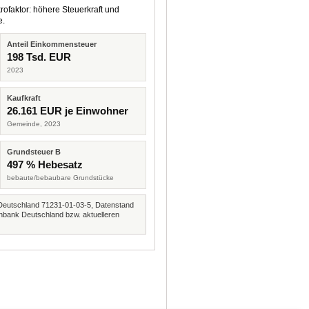
rofaktor: höhere Steuerkraft und
e.
Anteil Einkommensteuer
198 Tsd. EUR
2023
Kaufkraft
26.161 EUR je Einwohner
Gemeinde, 2023
Grundsteuer B
497 % Hebesatz
bebaute/bebaubare Grundstücke
Deutschland 71231-01-03-5, Datenstand
nbank Deutschland bzw. aktuelleren