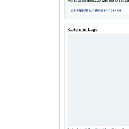
Auf strassenindex.de wird der Ort zusä
Detailprofil auf strassenindex.de
Karte und Lage