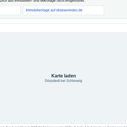
tzlich aus Immobilien- und Mikrolage-Sicht eingeordnet.
Immobilienlage auf strassenindex.de
Karte laden
Dörpstedt bei Schleswig