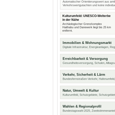
Automatischer Orientierungswert aus amtl
Verkehrswertgutachten und keine individue
Kulturumfeld: UNESCO-Welterbe
in der Nähe
Archäologischer Grenzkomplex
Haithabu und Danewerk liegt bis 25 km
entfernt.
Immobilien & Wohnungsmarkt
Digitale Infrastruktur, Energieanlagen, Reg
Erreichbarkeit & Versorgung
Gesundheitsversorgung, Schulen, Alltags
Verkehr, Sicherheit & Lärm
Bundesfernstraßen-Verkehr, Hafenumfeld,
Natur, Umwelt & Kultur
Kulturumfeld, Schutzgebiete, Schutzgebie
Wahlen & Regionalprofil
Bundestagswahl 2025, Zweitstimmenanteil