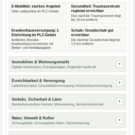
E-Mobilität: starkes Angebot
Gesundheit: Traumazentrum
regional erreichbar
Viele Ladepunkte im PLZ-Gebiet.
Das nächste Traumazentrum liegt
bis 15 km entfernt.
Krankenhausversorgung: 1
Schule: Grundschule gut
Einrichtung im PLZ-Gebiet
erreichbar
Amtliches Destatis-
Die nächste Grundschule liegt bis
Krankenhausverzeichnis mit
1,5 km entfernt.
Betten- und Notfallangaben.
Immobilien & Wohnungsmarkt
Digitale Infrastruktur, Energieanlagen, Regionale Kaufkraft
Erreichbarkeit & Versorgung
Ladeinfrastruktur, Gesundheitsversorgung, Krankenhausversorgung
Verkehr, Sicherheit & Lärm
Bundesfernstraßen-Verkehr, Motorisierung, Verkehrssicherheit
Natur, Umwelt & Kultur
Schutzgebiete, Schutzgebiete Nähe, Flächennutzung