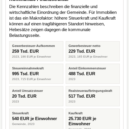
Die Kennzahlen beschreiben die finanzielle und
wirtschaftliche Einordnung der Gemeinde. Für Immobilien
ist das ein Makrofaktor: höhere Steuerkraft und Kaufkraft
können auf einen tragfähigeren Standort hinweisen,
Hebesätze zeigen dagegen die kommunale
Belastungsseite.
Gewerbesteuer-Aufkommen
Gewerbesteuer netto
259 Tsd. EUR
229 Tsd. EUR
2023, 186 EUR je Einwohner
2023, 165 EUR je Einwohner
Steuereinnahmekraft
Anteil Einkommensteuer
995 Tsd. EUR
488 Tsd. EUR
2023, 715 EUR je Einwohner
2023
Anteil Umsatzsteuer
Realsteueraufbringungskraft
20 Tsd. EUR
517 Tsd. EUR
2023
2023
Steuerkraft
Kaufkraft
540 EUR je Einwohner
25.730 EUR je
Einwohner
Gemeinde, 2023