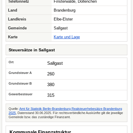
Telefonnetz
Finsterwalde, Dollenchen
Land
Brandenburg
Landkreis
Elbe-Elster
Gemeinde
Sallgast
Karte
Karte und Lage
Steuersätze in Sallgast
Sallgast
260
380
315
Quelle:
Amt für Statistik Berlin-Brandenburg Realsteuerhebesätze Brandenburg
2025
, Datenstand 30.06.2025. Für rechtsverbindliche Auskünfte gilt die jeweilige
Gemeinde bzw. das zuständige Finanzamt.
Kommunale Finanzstruktur