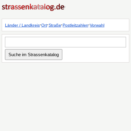
·
·
·
·
Länder / Landkreis
Ort
Straße
Postleitzahlen
Vorwahl