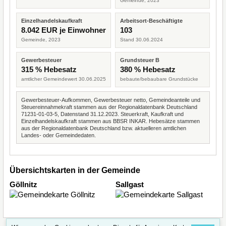
Gemeinde, 2023
Einzelhandelskaufkraft
Arbeitsort-Beschäftigte
8.042 EUR je Einwohner
103
Gemeinde, 2023
Stand 30.06.2024
Gewerbesteuer
Grundsteuer B
315 % Hebesatz
380 % Hebesatz
amtlicher Gemeindewert 30.06.2025
bebaute/bebaubare Grundstücke
Gewerbesteuer-Aufkommen, Gewerbesteuer netto, Gemeindeanteile und
Steuereinnahmekraft stammen aus der Regionaldatenbank Deutschland
71231-01-03-5, Datenstand 31.12.2023. Steuerkraft, Kaufkraft und
Einzelhandelskaufkraft stammen aus BBSR INKAR. Hebesätze stammen
aus der Regionaldatenbank Deutschland bzw. aktuelleren amtlichen
Landes- oder Gemeindedaten.
Übersichtskarten in der Gemeinde
Göllnitz
Sallgast