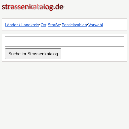
·
·
·
·
Länder / Landkreis
Ort
Straße
Postleitzahlen
Vorwahl