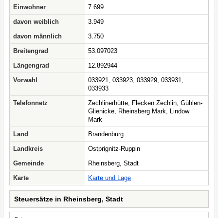
Einwohner
7.699
davon weiblich
3.949
davon männlich
3.750
Breitengrad
53.097023
Längengrad
12.892944
Vorwahl
033921, 033923, 033929, 033931,
033933
Telefonnetz
Zechlinerhütte, Flecken Zechlin, Gühlen-
Glienicke, Rheinsberg Mark, Lindow
Mark
Land
Brandenburg
Landkreis
Ostprignitz-Ruppin
Gemeinde
Rheinsberg, Stadt
Karte
Karte und Lage
Steuersätze in Rheinsberg, Stadt