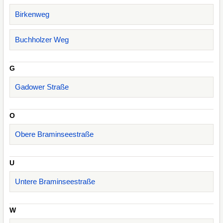
Birkenweg
Buchholzer Weg
G
Gadower Straße
O
Obere Braminseestraße
U
Untere Braminseestraße
W