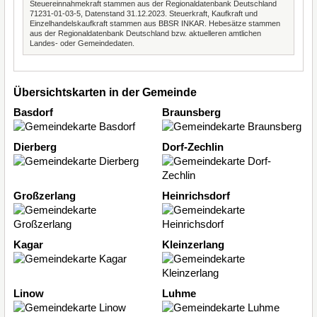
Steuereinnahmekraft stammen aus der Regionaldatenbank Deutschland
71231-01-03-5, Datenstand 31.12.2023. Steuerkraft, Kaufkraft und
Einzelhandelskaufkraft stammen aus BBSR INKAR. Hebesätze stammen
aus der Regionaldatenbank Deutschland bzw. aktuelleren amtlichen
Landes- oder Gemeindedaten.
Übersichtskarten in der Gemeinde
Basdorf
Braunsberg
Dierberg
Dorf-Zechlin
Großzerlang
Heinrichsdorf
Kagar
Kleinzerlang
Linow
Luhme