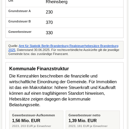
Rheinsberg
230
370
330
Quelle:
Amt für Statistik Berlin-Brandenburg Realsteuerhebesätze Brandenburg
2025
, Datenstand 30.06.2025. Für rechtsverbindliche Auskünfte gilt die jeweilige
Gemeinde bzw. das zuständige Finanzamt.
Kommunale Finanzstruktur
Die Kennzahlen beschreiben die finanzielle und
wirtschaftliche Einordnung der Gemeinde. Für Immobilien
ist das ein Makrofaktor: höhere Steuerkraft und Kaufkraft
können auf einen tragfähigeren Standort hinweisen,
Hebesätze zeigen dagegen die kommunale
Belastungsseite.
Gewerbesteuer-Aufkommen
Gewerbesteuer netto
1,56 Mio. EUR
1,39 Mio. EUR
2023, 203 EUR je Einwohner
2023, 181 EUR je Einwohner