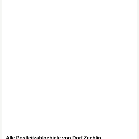
Alle Postleitzahlgebiete von Dorf Zechlin