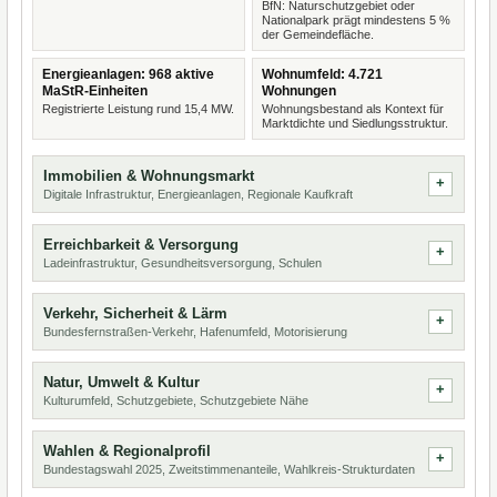
BfN: Naturschutzgebiet oder
Nationalpark prägt mindestens 5 %
der Gemeindefläche.
Energieanlagen: 968 aktive
Wohnumfeld: 4.721
MaStR-Einheiten
Wohnungen
Registrierte Leistung rund 15,4 MW.
Wohnungsbestand als Kontext für
Marktdichte und Siedlungsstruktur.
Immobilien & Wohnungsmarkt
Digitale Infrastruktur, Energieanlagen, Regionale Kaufkraft
Erreichbarkeit & Versorgung
Ladeinfrastruktur, Gesundheitsversorgung, Schulen
Verkehr, Sicherheit & Lärm
Bundesfernstraßen-Verkehr, Hafenumfeld, Motorisierung
Natur, Umwelt & Kultur
Kulturumfeld, Schutzgebiete, Schutzgebiete Nähe
Wahlen & Regionalprofil
Bundestagswahl 2025, Zweitstimmenanteile, Wahlkreis-Strukturdaten