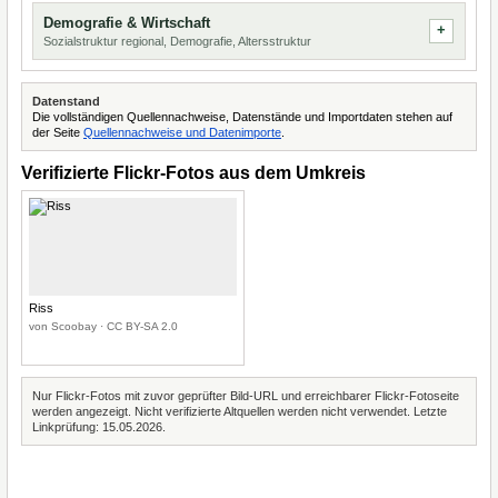
Demografie & Wirtschaft
Sozialstruktur regional, Demografie, Altersstruktur
Datenstand
Die vollständigen Quellennachweise, Datenstände und Importdaten stehen auf
der Seite
Quellennachweise und Datenimporte
.
Verifizierte Flickr-Fotos aus dem Umkreis
Riss
von Scoobay · CC BY-SA 2.0
Nur Flickr-Fotos mit zuvor geprüfter Bild-URL und erreichbarer Flickr-Fotoseite
werden angezeigt. Nicht verifizierte Altquellen werden nicht verwendet. Letzte
Linkprüfung: 15.05.2026.