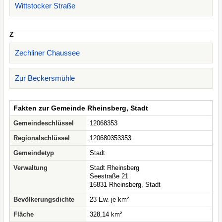
Wittstocker Straße
Z
Zechliner Chaussee
Zur Beckersmühle
Fakten zur Gemeinde Rheinsberg, Stadt
Gemeindeschlüssel
12068353
Regionalschlüssel
120680353353
Gemeindetyp
Stadt
Verwaltung
Stadt Rheinsberg
Seestraße 21
16831 Rheinsberg, Stadt
Bevölkerungsdichte
23 Ew. je km²
Fläche
328,14 km²