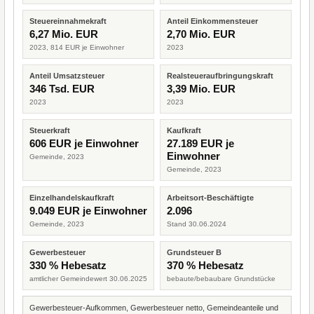
Steuereinnahmekraft
Anteil Einkommensteuer
6,27 Mio. EUR
2,70 Mio. EUR
2023, 814 EUR je Einwohner
2023
Anteil Umsatzsteuer
Realsteueraufbringungskraft
346 Tsd. EUR
3,39 Mio. EUR
2023
2023
Steuerkraft
Kaufkraft
606 EUR je Einwohner
27.189 EUR je
Einwohner
Gemeinde, 2023
Gemeinde, 2023
Einzelhandelskaufkraft
Arbeitsort-Beschäftigte
9.049 EUR je Einwohner
2.096
Gemeinde, 2023
Stand 30.06.2024
Gewerbesteuer
Grundsteuer B
330 % Hebesatz
370 % Hebesatz
amtlicher Gemeindewert 30.06.2025
bebaute/bebaubare Grundstücke
Gewerbesteuer-Aufkommen, Gewerbesteuer netto, Gemeindeanteile und