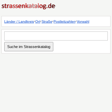
·
·
·
·
Länder / Landkreis
Ort
Straße
Postleitzahlen
Vorwahl