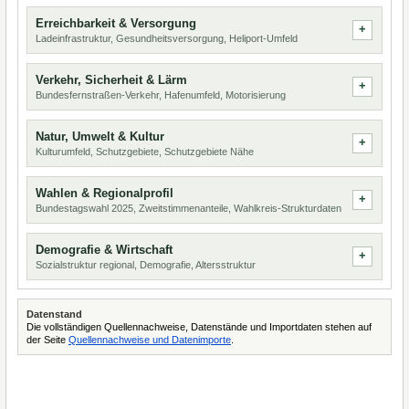
Erreichbarkeit & Versorgung
Ladeinfrastruktur, Gesundheitsversorgung, Heliport-Umfeld
Verkehr, Sicherheit & Lärm
Bundesfernstraßen-Verkehr, Hafenumfeld, Motorisierung
Natur, Umwelt & Kultur
Kulturumfeld, Schutzgebiete, Schutzgebiete Nähe
Wahlen & Regionalprofil
Bundestagswahl 2025, Zweitstimmenanteile, Wahlkreis-Strukturdaten
Demografie & Wirtschaft
Sozialstruktur regional, Demografie, Altersstruktur
Datenstand
Die vollständigen Quellennachweise, Datenstände und Importdaten stehen auf
der Seite
Quellennachweise und Datenimporte
.