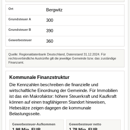
Bergwitz
300
390
360
Quelle: Regionaldatenbank Deutschland, Datenstand 31.12.2024. Für
rechtsverbindliche Auskünfte gilt die jeweilige Gemeinde bzw. das zuständige
Finanzamt.
Kommunale Finanzstruktur
Die Kennzahlen beschreiben die finanzielle und
wirtschaftliche Einordnung der Gemeinde. Für Immobilien
ist das ein Makrofaktor: höhere Steuerkraft und Kaufkraft
können auf einen tragfähigeren Standort hinweisen,
Hebesätze zeigen dagegen die kommunale
Belastungsseite.
Gewerbesteuer-Aufkommen
Gewerbesteuer netto
1,98 Mio. EUR
1,78 Mio. EUR