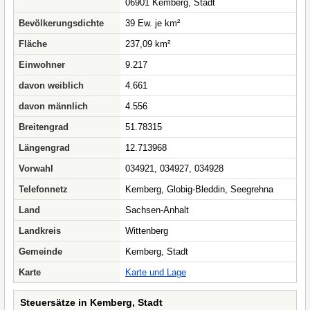
06901 Kemberg, Stadt
Bevölkerungsdichte
39 Ew. je km²
Fläche
237,09 km²
Einwohner
9.217
davon weiblich
4.661
davon männlich
4.556
Breitengrad
51.78315
Längengrad
12.713968
Vorwahl
034921, 034927, 034928
Telefonnetz
Kemberg, Globig-Bleddin, Seegrehna
Land
Sachsen-Anhalt
Landkreis
Wittenberg
Gemeinde
Kemberg, Stadt
Karte
Karte und Lage
Steuersätze in Kemberg, Stadt