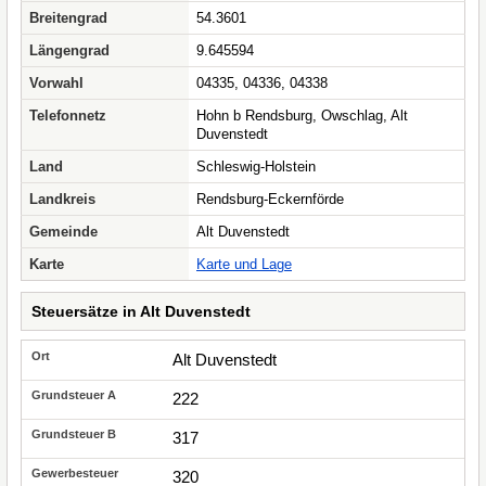
Breitengrad
54.3601
Längengrad
9.645594
Vorwahl
04335, 04336, 04338
Telefonnetz
Hohn b Rendsburg, Owschlag, Alt
Duvenstedt
Land
Schleswig-Holstein
Landkreis
Rendsburg-Eckernförde
Gemeinde
Alt Duvenstedt
Karte
Karte und Lage
Steuersätze in Alt Duvenstedt
Alt Duvenstedt
222
317
320