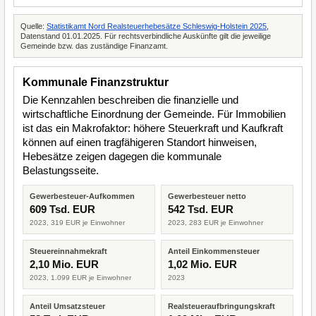
Quelle:
Statistikamt Nord Realsteuerhebesätze Schleswig-Holstein 2025
,
Datenstand 01.01.2025. Für rechtsverbindliche Auskünfte gilt die jeweilige
Gemeinde bzw. das zuständige Finanzamt.
Kommunale Finanzstruktur
Die Kennzahlen beschreiben die finanzielle und
wirtschaftliche Einordnung der Gemeinde. Für Immobilien
ist das ein Makrofaktor: höhere Steuerkraft und Kaufkraft
können auf einen tragfähigeren Standort hinweisen,
Hebesätze zeigen dagegen die kommunale
Belastungsseite.
Gewerbesteuer-Aufkommen
Gewerbesteuer netto
609 Tsd. EUR
542 Tsd. EUR
2023, 319 EUR je Einwohner
2023, 283 EUR je Einwohner
Steuereinnahmekraft
Anteil Einkommensteuer
2,10 Mio. EUR
1,02 Mio. EUR
2023, 1.099 EUR je Einwohner
2023
Anteil Umsatzsteuer
Realsteueraufbringungskraft