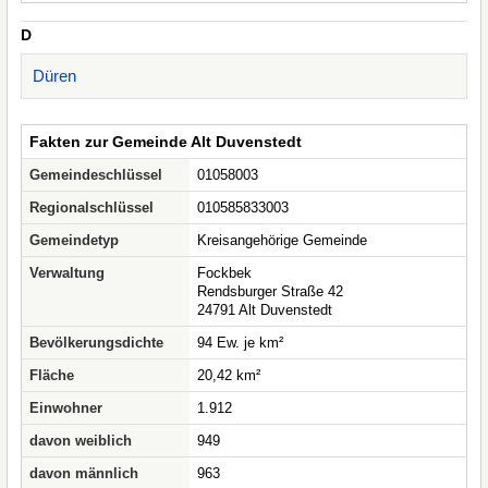
D
Düren
Fakten zur Gemeinde Alt Duvenstedt
Gemeindeschlüssel
01058003
Regionalschlüssel
010585833003
Gemeindetyp
Kreisangehörige Gemeinde
Verwaltung
Fockbek
Rendsburger Straße 42
24791 Alt Duvenstedt
Bevölkerungsdichte
94 Ew. je km²
Fläche
20,42 km²
Einwohner
1.912
davon weiblich
949
davon männlich
963