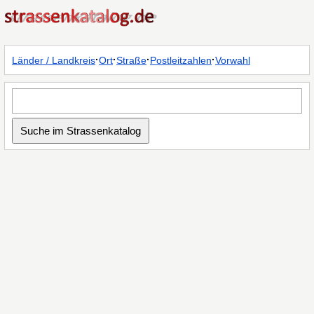
·
·
·
·
Länder / Landkreis
Ort
Straße
Postleitzahlen
Vorwahl