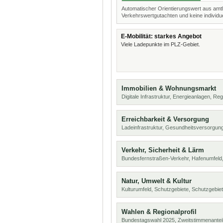
Automatischer Orientierungswert aus amtl
Verkehrswertgutachten und keine individue
E-Mobilität: starkes Angebot
Viele Ladepunkte im PLZ-Gebiet.
Immobilien & Wohnungsmarkt
Digitale Infrastruktur, Energieanlagen, Reg
Erreichbarkeit & Versorgung
Ladeinfrastruktur, Gesundheitsversorgu
Verkehr, Sicherheit & Lärm
Bundesfernstraßen-Verkehr, Hafenumfeld,
Natur, Umwelt & Kultur
Kulturumfeld, Schutzgebiete, Schutzgebie
Wahlen & Regionalprofil
Bundestagswahl 2025, Zweitstimmenanteil