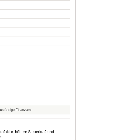
zuständige Finanzamt.
rofaktor: höhere Steuerkraft und
e.