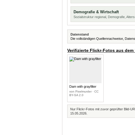
Demografie & Wirtschaft
Sozialstruktur regional, Demografie, Alters
Datenstand
Die vollständigen Quellennachweise, Datens
Verifizierte Flickr-Fotos aus dem
Dam with grayfilter
von Pixelmurder · CC
BY-SA 2.0
Nur Flickr-Fotos mit zuvor geprüfter Bild-UR
15.05.2026.