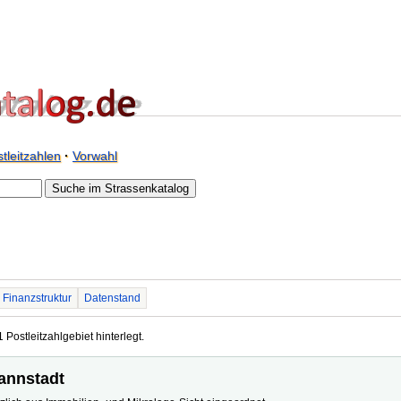
tleitzahlen
·
Vorwahl
Finanzstruktur
Datenstand
 Postleitzahlgebiet hinterlegt.
mannstadt