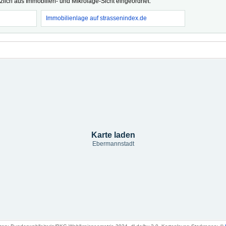
tzlich aus Immobilien- und Mikrolage-Sicht eingeordnet.
Immobilienlage auf strassenindex.de
Karte laden
Ebermannstadt