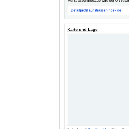
Auf strassenindex.de wird der Ort zusä
Detailprofil auf strassenindex.de
Karte und Lage