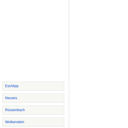
Eschlipp
Neuses
Rüssenbach
Wolkenstein