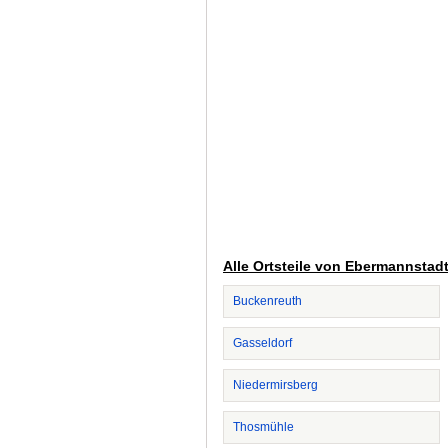
Alle Ortsteile von Ebermannstad
Buckenreuth
Gasseldorf
Niedermirsberg
Thosmühle