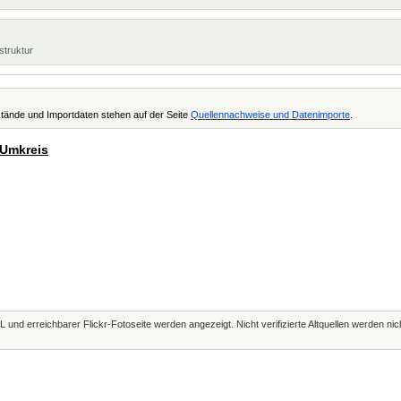
struktur
tände und Importdaten stehen auf der Seite
Quellennachweise und Datenimporte
.
 Umkreis
L und erreichbarer Flickr-Fotoseite werden angezeigt. Nicht verifizierte Altquellen werden ni