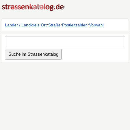
·
·
·
·
Länder / Landkreis
Ort
Straße
Postleitzahlen
Vorwahl