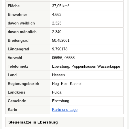
Fläche
37,05 km²
Einwohner
4.663
davon weiblich
2.323
davon männlich
2.340
Breitengrad
50.452061
Längengrad
9.790178
Vorwahl
06656, 06658
Telefonnetz
Ebersburg, Poppenhausen Wasserkuppe
Land
Hessen
Regierungsbezirk
Reg.-Bez. Kassel
Landkreis
Fulda
Gemeinde
Ebersburg
Karte
Karte und Lage
Steuersätze in Ebersburg