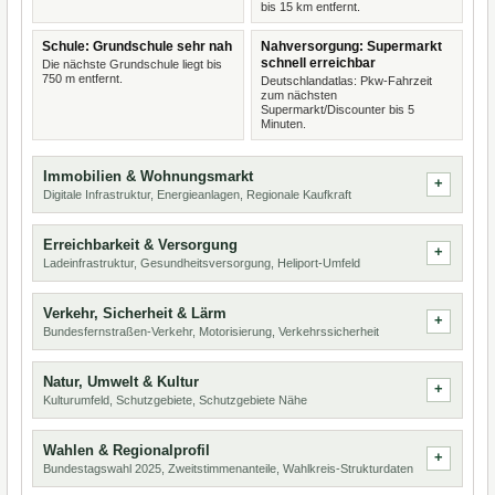
bis 15 km entfernt.
Schule: Grundschule sehr nah
Nahversorgung: Supermarkt
schnell erreichbar
Die nächste Grundschule liegt bis
750 m entfernt.
Deutschlandatlas: Pkw-Fahrzeit
zum nächsten
Supermarkt/Discounter bis 5
Minuten.
Immobilien & Wohnungsmarkt
Digitale Infrastruktur, Energieanlagen, Regionale Kaufkraft
Erreichbarkeit & Versorgung
Ladeinfrastruktur, Gesundheitsversorgung, Heliport-Umfeld
Verkehr, Sicherheit & Lärm
Bundesfernstraßen-Verkehr, Motorisierung, Verkehrssicherheit
Natur, Umwelt & Kultur
Kulturumfeld, Schutzgebiete, Schutzgebiete Nähe
Wahlen & Regionalprofil
Bundestagswahl 2025, Zweitstimmenanteile, Wahlkreis-Strukturdaten