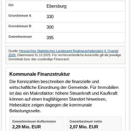
Ebersburg
330
300
395
Quelle:
Hessisches Statistisches Landesamt Realsteuerhebesätze 4. Quartal
2025
, Datenstand 31.12.2025. Für rechtsverbindliche Auskünfte gilt die jeweilige
Gemeinde bzw. das zuständige Finanzamt.
Kommunale Finanzstruktur
Die Kennzahlen beschreiben die finanzielle und
wirtschaftliche Einordnung der Gemeinde. Für Immobilien
ist das ein Makrofaktor: höhere Steuerkraft und Kaufkraft
können auf einen tragfähigeren Standort hinweisen,
Hebesätze zeigen dagegen die kommunale
Belastungsseite.
Gewerbesteuer-Aufkommen
Gewerbesteuer netto
2,29 Mio. EUR
2,07 Mio. EUR