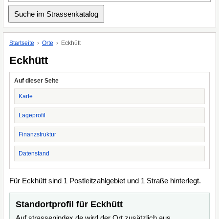
Startseite
Orte
Eckhütt
Eckhütt
Auf dieser Seite
Karte
Lageprofil
Finanzstruktur
Datenstand
Für Eckhütt sind 1 Postleitzahlgebiet und 1 Straße hinterlegt.
Standortprofil für Eckhütt
Auf strassenindex.de wird der Ort zusätzlich aus