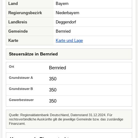
Land
Bayern
Regierungsbezirk
Niederbayern
Landkreis
Deggendorf
Gemeinde
Bernried
Karte
Karte und Lage
Steuersätze in Bernried
Bernried
350
350
350
Quelle: Regionaldatenbank Deutschland, Datenstand 31.12.2024. Für
rechtsverbindliche Auskünfte gilt die jeweilige Gemeinde bzw. das zuständige
Finanzamt.