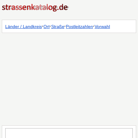
·
·
·
·
Länder / Landkreis
Ort
Straße
Postleitzahlen
Vorwahl