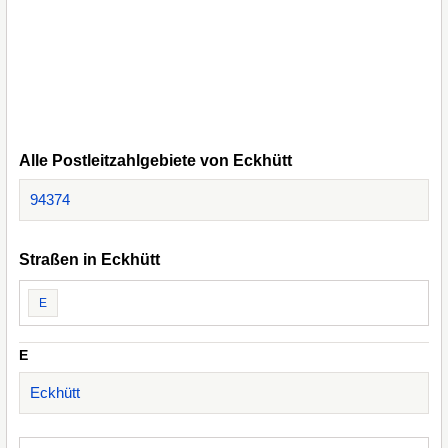
Alle Postleitzahlgebiete von Eckhütt
94374
Straßen in Eckhütt
E
E
Eckhütt