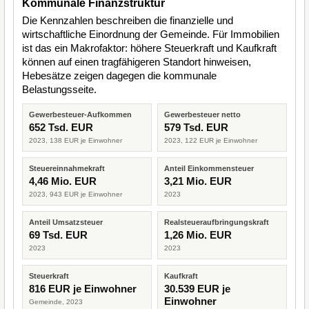
Kommunale Finanzstruktur
Die Kennzahlen beschreiben die finanzielle und
wirtschaftliche Einordnung der Gemeinde. Für Immobilien
ist das ein Makrofaktor: höhere Steuerkraft und Kaufkraft
können auf einen tragfähigeren Standort hinweisen,
Hebesätze zeigen dagegen die kommunale
Belastungsseite.
Gewerbesteuer-Aufkommen
Gewerbesteuer netto
652 Tsd. EUR
579 Tsd. EUR
2023, 138 EUR je Einwohner
2023, 122 EUR je Einwohner
Steuereinnahmekraft
Anteil Einkommensteuer
4,46 Mio. EUR
3,21 Mio. EUR
2023, 943 EUR je Einwohner
2023
Anteil Umsatzsteuer
Realsteueraufbringungskraft
69 Tsd. EUR
1,26 Mio. EUR
2023
2023
Steuerkraft
Kaufkraft
816 EUR je Einwohner
30.539 EUR je
Einwohner
Gemeinde, 2023