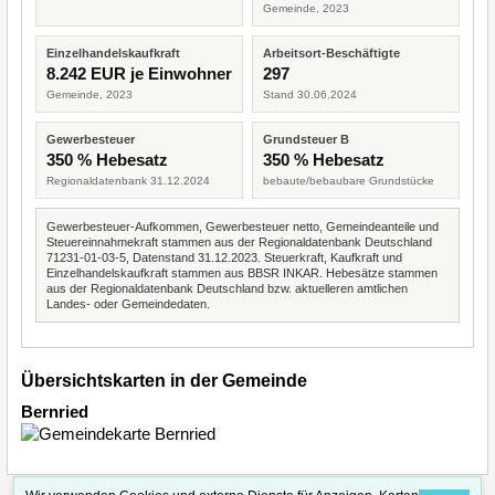
Gemeinde, 2023
Einzelhandelskaufkraft
Arbeitsort-Beschäftigte
8.242 EUR je Einwohner
297
Gemeinde, 2023
Stand 30.06.2024
Gewerbesteuer
Grundsteuer B
350 % Hebesatz
350 % Hebesatz
Regionaldatenbank 31.12.2024
bebaute/bebaubare Grundstücke
Gewerbesteuer-Aufkommen, Gewerbesteuer netto, Gemeindeanteile und
Steuereinnahmekraft stammen aus der Regionaldatenbank Deutschland
71231-01-03-5, Datenstand 31.12.2023. Steuerkraft, Kaufkraft und
Einzelhandelskaufkraft stammen aus BBSR INKAR. Hebesätze stammen
aus der Regionaldatenbank Deutschland bzw. aktuelleren amtlichen
Landes- oder Gemeindedaten.
Übersichtskarten in der Gemeinde
Bernried