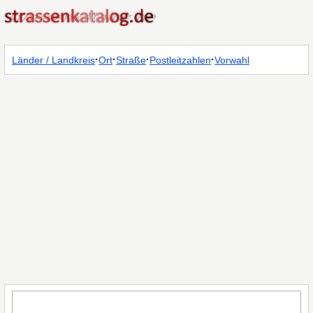
·
·
·
·
Länder / Landkreis
Ort
Straße
Postleitzahlen
Vorwahl