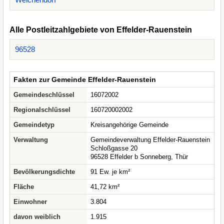
Alle Postleitzahlgebiete von Effelder-Rauenstein
96528
Fakten zur Gemeinde Effelder-Rauenstein
Gemeindeschlüssel
16072002
Regionalschlüssel
160720002002
Gemeindetyp
Kreisangehörige Gemeinde
Verwaltung
Gemeindeverwaltung Effelder-Rauenstein
Schloßgasse 20
96528 Effelder b Sonneberg, Thür
Bevölkerungsdichte
91 Ew. je km²
Fläche
41,72 km²
Einwohner
3.804
davon weiblich
1.915