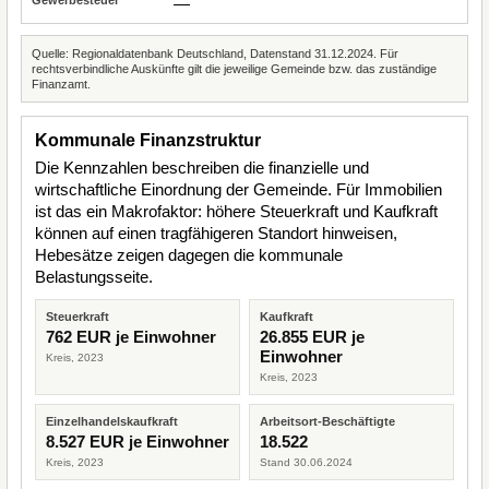
—
Quelle: Regionaldatenbank Deutschland, Datenstand 31.12.2024. Für
rechtsverbindliche Auskünfte gilt die jeweilige Gemeinde bzw. das zuständige
Finanzamt.
Kommunale Finanzstruktur
Die Kennzahlen beschreiben die finanzielle und
wirtschaftliche Einordnung der Gemeinde. Für Immobilien
ist das ein Makrofaktor: höhere Steuerkraft und Kaufkraft
können auf einen tragfähigeren Standort hinweisen,
Hebesätze zeigen dagegen die kommunale
Belastungsseite.
Steuerkraft
Kaufkraft
762 EUR je Einwohner
26.855 EUR je
Einwohner
Kreis, 2023
Kreis, 2023
Einzelhandelskaufkraft
Arbeitsort-Beschäftigte
8.527 EUR je Einwohner
18.522
Kreis, 2023
Stand 30.06.2024