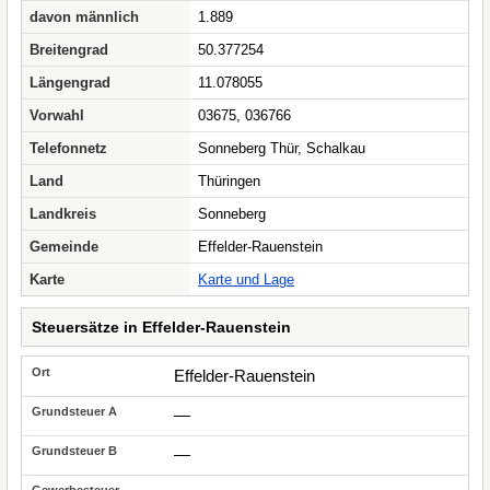
davon männlich
1.889
Breitengrad
50.377254
Längengrad
11.078055
Vorwahl
03675, 036766
Telefonnetz
Sonneberg Thür, Schalkau
Land
Thüringen
Landkreis
Sonneberg
Gemeinde
Effelder-Rauenstein
Karte
Karte und Lage
Steuersätze in Effelder-Rauenstein
Effelder-Rauenstein
—
—