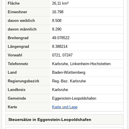
Fläche
26,11 km²
Einwohner
16.798
davon weiblich
8.508
davon männlich
8.290
Breitengrad
49.078522
Längengrad
8.388214
Vorwahl
0721, 07247
Telefonnetz
Karlsruhe, Linkenheim-Hochstetten
Land
Baden-Württemberg
Regierungsbezirk
Reg.-Bez. Karlsruhe
Landkreis
Karlsruhe
Gemeinde
Eggenstein-Leopoldshafen
Karte
Karte und Lage
Steuersätze in Eggenstein-Leopoldshafen