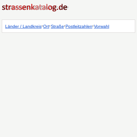
·
·
·
·
Länder / Landkreis
Ort
Straße
Postleitzahlen
Vorwahl