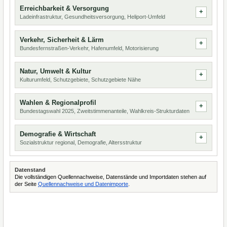
Erreichbarkeit & Versorgung
Ladeinfrastruktur, Gesundheitsversorgung, Heliport-Umfeld
Verkehr, Sicherheit & Lärm
Bundesfernstraßen-Verkehr, Hafenumfeld, Motorisierung
Natur, Umwelt & Kultur
Kulturumfeld, Schutzgebiete, Schutzgebiete Nähe
Wahlen & Regionalprofil
Bundestagswahl 2025, Zweitstimmenanteile, Wahlkreis-Strukturdaten
Demografie & Wirtschaft
Sozialstruktur regional, Demografie, Altersstruktur
Datenstand
Die vollständigen Quellennachweise, Datenstände und Importdaten stehen auf
der Seite
Quellennachweise und Datenimporte
.