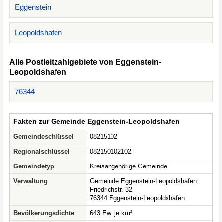
Eggenstein
Leopoldshafen
Alle Postleitzahlgebiete von Eggenstein-
Leopoldshafen
76344
Fakten zur Gemeinde Eggenstein-Leopoldshafen
Gemeindeschlüssel
08215102
Regionalschlüssel
082150102102
Gemeindetyp
Kreisangehörige Gemeinde
Verwaltung
Gemeinde Eggenstein-Leopoldshafen
Friedrichstr. 32
76344 Eggenstein-Leopoldshafen
Bevölkerungsdichte
643 Ew. je km²