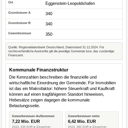
Eggenstein-Leopoldshafen
340
340
350
Quelle: Regionaldatenbank Deutschland, Datenstand 31.12.2024. Für
rechtsverbindliche Auskünfte gilt die jeweilige Gemeinde bzw. das zuständige
Finanzamt.
Kommunale Finanzstruktur
Die Kennzahlen beschreiben die finanzielle und
wirtschaftliche Einordnung der Gemeinde. Für Immobilien
ist das ein Makrofaktor: höhere Steuerkraft und Kaufkraft
können auf einen tragfähigeren Standort hinweisen,
Hebesätze zeigen dagegen die kommunale
Belastungsseite.
Gewerbesteuer-Aufkommen
Gewerbesteuer netto
7,22 Mio. EUR
6,42 Mio. EUR
2023, 430 EUR je Einwohner
2023, 382 EUR je Einwohner