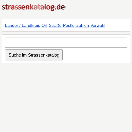
·
·
·
·
Länder / Landkreis
Ort
Straße
Postleitzahlen
Vorwahl