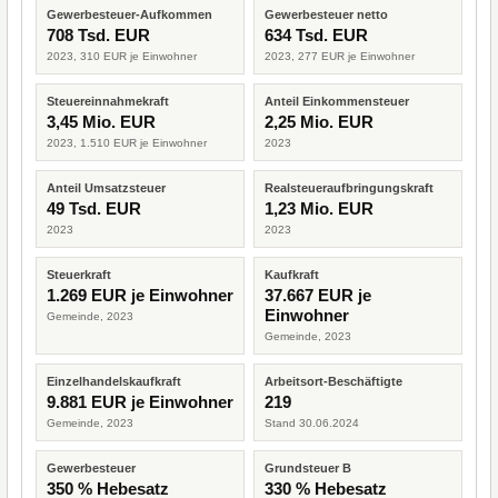
Gewerbesteuer-Aufkommen
Gewerbesteuer netto
708 Tsd. EUR
634 Tsd. EUR
2023, 310 EUR je Einwohner
2023, 277 EUR je Einwohner
Steuereinnahmekraft
Anteil Einkommensteuer
3,45 Mio. EUR
2,25 Mio. EUR
2023, 1.510 EUR je Einwohner
2023
Anteil Umsatzsteuer
Realsteueraufbringungskraft
49 Tsd. EUR
1,23 Mio. EUR
2023
2023
Steuerkraft
Kaufkraft
1.269 EUR je Einwohner
37.667 EUR je
Einwohner
Gemeinde, 2023
Gemeinde, 2023
Einzelhandelskaufkraft
Arbeitsort-Beschäftigte
9.881 EUR je Einwohner
219
Gemeinde, 2023
Stand 30.06.2024
Gewerbesteuer
Grundsteuer B
350 % Hebesatz
330 % Hebesatz