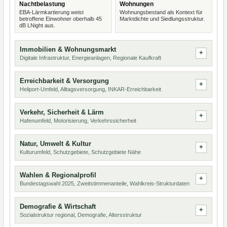
Nachtbelastung
Wohnungen
EBA-Lärmkartierung weist
Wohnungsbestand als Kontext für
betroffene Einwohner oberhalb 45
Marktdichte und Siedlungsstruktur.
dB LNight aus.
Immobilien & Wohnungsmarkt
Digitale Infrastruktur, Energieanlagen, Regionale Kaufkraft
Erreichbarkeit & Versorgung
Heliport-Umfeld, Alltagsversorgung, INKAR-Erreichbarkeit
Verkehr, Sicherheit & Lärm
Hafenumfeld, Motorisierung, Verkehrssicherheit
Natur, Umwelt & Kultur
Kulturumfeld, Schutzgebiete, Schutzgebiete Nähe
Wahlen & Regionalprofil
Bundestagswahl 2025, Zweitstimmenanteile, Wahlkreis-Strukturdaten
Demografie & Wirtschaft
Sozialstruktur regional, Demografie, Altersstruktur