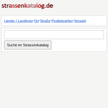
·
·
·
·
Länder / Landkreis
Ort
Straße
Postleitzahlen
Vorwahl