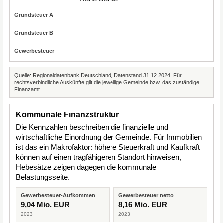
—
—
—
Quelle: Regionaldatenbank Deutschland, Datenstand 31.12.2024. Für
rechtsverbindliche Auskünfte gilt die jeweilige Gemeinde bzw. das zuständige
Finanzamt.
Kommunale Finanzstruktur
Die Kennzahlen beschreiben die finanzielle und
wirtschaftliche Einordnung der Gemeinde. Für Immobilien
ist das ein Makrofaktor: höhere Steuerkraft und Kaufkraft
können auf einen tragfähigeren Standort hinweisen,
Hebesätze zeigen dagegen die kommunale
Belastungsseite.
Gewerbesteuer-Aufkommen
Gewerbesteuer netto
9,04 Mio. EUR
8,16 Mio. EUR
2023
2023