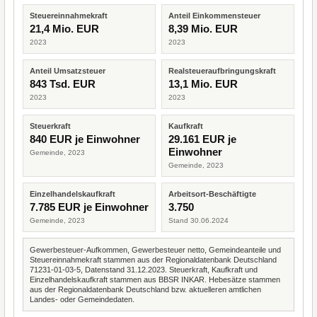
Steuereinnahmekraft
Anteil Einkommensteuer
21,4 Mio. EUR
8,39 Mio. EUR
2023
2023
Anteil Umsatzsteuer
Realsteueraufbringungskraft
843 Tsd. EUR
13,1 Mio. EUR
2023
2023
Steuerkraft
Kaufkraft
840 EUR je Einwohner
29.161 EUR je
Einwohner
Gemeinde, 2023
Gemeinde, 2023
Einzelhandelskaufkraft
Arbeitsort-Beschäftigte
7.785 EUR je Einwohner
3.750
Gemeinde, 2023
Stand 30.06.2024
Gewerbesteuer-Aufkommen, Gewerbesteuer netto, Gemeindeanteile und
Steuereinnahmekraft stammen aus der Regionaldatenbank Deutschland
71231-01-03-5, Datenstand 31.12.2023. Steuerkraft, Kaufkraft und
Einzelhandelskaufkraft stammen aus BBSR INKAR. Hebesätze stammen
aus der Regionaldatenbank Deutschland bzw. aktuelleren amtlichen
Landes- oder Gemeindedaten.