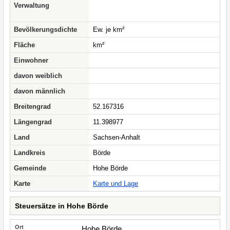
Verwaltung
Bevölkerungsdichte
Ew. je km²
Fläche
km²
Einwohner
davon weiblich
davon männlich
Breitengrad
52.167316
Längengrad
11.398977
Land
Sachsen-Anhalt
Landkreis
Börde
Gemeinde
Hohe Börde
Karte
Karte und Lage
Steuersätze in Hohe Börde
Hohe Börde