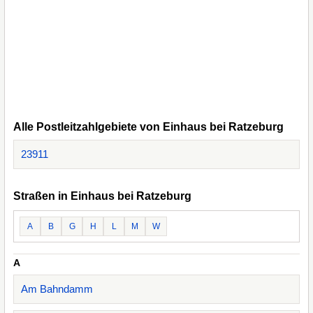
Alle Postleitzahlgebiete von Einhaus bei Ratzeburg
23911
Straßen in Einhaus bei Ratzeburg
A
B
G
H
L
M
W
A
Am Bahndamm