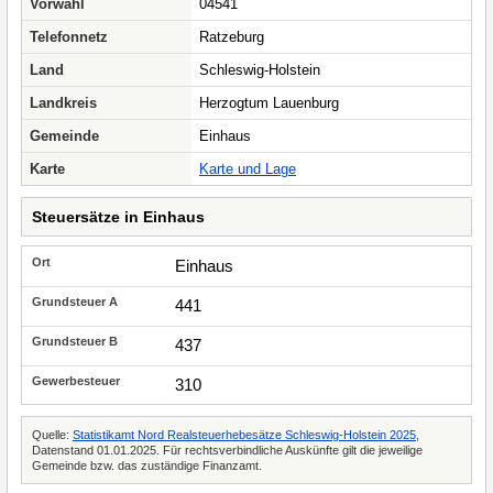
Vorwahl
04541
Telefonnetz
Ratzeburg
Land
Schleswig-Holstein
Landkreis
Herzogtum Lauenburg
Gemeinde
Einhaus
Karte
Karte und Lage
Steuersätze in Einhaus
Einhaus
441
437
310
Quelle:
Statistikamt Nord Realsteuerhebesätze Schleswig-Holstein 2025
,
Datenstand 01.01.2025. Für rechtsverbindliche Auskünfte gilt die jeweilige
Gemeinde bzw. das zuständige Finanzamt.