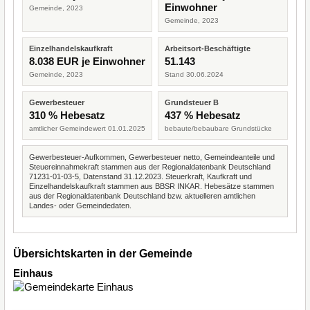
Einwohner
Gemeinde, 2023
Gemeinde, 2023
Einzelhandelskaufkraft
Arbeitsort-Beschäftigte
8.038 EUR je Einwohner
51.143
Gemeinde, 2023
Stand 30.06.2024
Gewerbesteuer
Grundsteuer B
310 % Hebesatz
437 % Hebesatz
amtlicher Gemeindewert 01.01.2025
bebaute/bebaubare Grundstücke
Gewerbesteuer-Aufkommen, Gewerbesteuer netto, Gemeindeanteile und
Steuereinnahmekraft stammen aus der Regionaldatenbank Deutschland
71231-01-03-5, Datenstand 31.12.2023. Steuerkraft, Kaufkraft und
Einzelhandelskaufkraft stammen aus BBSR INKAR. Hebesätze stammen
aus der Regionaldatenbank Deutschland bzw. aktuelleren amtlichen
Landes- oder Gemeindedaten.
Übersichtskarten in der Gemeinde
Einhaus