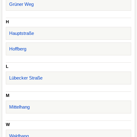
Grüner Weg
H
Hauptstraße
Hoffberg
L
Lübecker Straße
M
Mittelhang
W
Waldhang