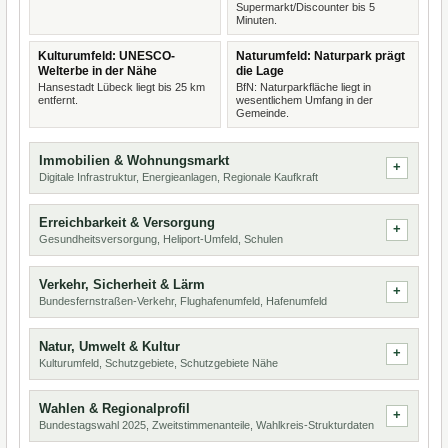
Supermarkt/Discounter bis 5
Minuten.
Kulturumfeld: UNESCO-
Naturumfeld: Naturpark prägt
Welterbe in der Nähe
die Lage
Hansestadt Lübeck liegt bis 25 km
BfN: Naturparkfläche liegt in
entfernt.
wesentlichem Umfang in der
Gemeinde.
Immobilien & Wohnungsmarkt
Digitale Infrastruktur, Energieanlagen, Regionale Kaufkraft
Erreichbarkeit & Versorgung
Gesundheitsversorgung, Heliport-Umfeld, Schulen
Verkehr, Sicherheit & Lärm
Bundesfernstraßen-Verkehr, Flughafenumfeld, Hafenumfeld
Natur, Umwelt & Kultur
Kulturumfeld, Schutzgebiete, Schutzgebiete Nähe
Wahlen & Regionalprofil
Bundestagswahl 2025, Zweitstimmenanteile, Wahlkreis-Strukturdaten