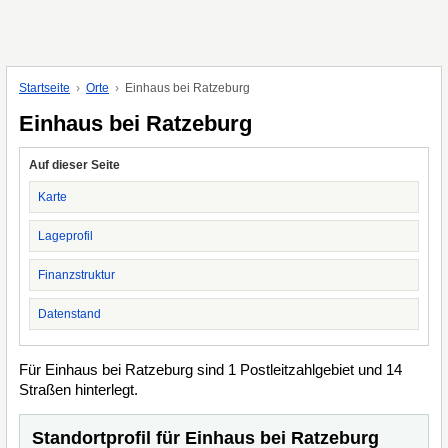
Startseite
Orte
Einhaus bei Ratzeburg
Einhaus bei Ratzeburg
Auf dieser Seite
Karte
Lageprofil
Finanzstruktur
Datenstand
Für Einhaus bei Ratzeburg sind 1 Postleitzahlgebiet und 14
Straßen hinterlegt.
Standortprofil für Einhaus bei Ratzeburg