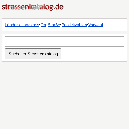
·
·
·
·
Länder / Landkreis
Ort
Straße
Postleitzahlen
Vorwahl