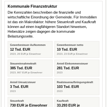
Kommunale Finanzstruktur
Die Kennzahlen beschreiben die finanzielle und
wirtschaftliche Einordnung der Gemeinde. Für Immobilien
ist das ein Makrofaktor: höhere Steuerkraft und Kaufkraft
können auf einen tragfähigeren Standort hinweisen,
Hebesätze zeigen dagegen die kommunale
Belastungsseite.
Gewerbesteuer-Aufkommen
Gewerbesteuer netto
12 Tsd. EUR
10 Tsd. EUR
2023, 26 EUR je Einwohner
2023, 23 EUR je Einwohner
Steuereinnahmekraft
Anteil Einkommensteuer
385 Tsd. EUR
281 Tsd. EUR
2023, 867 EUR je Einwohner
2023
Anteil Umsatzsteuer
Realsteueraufbringungskraft
3 Tsd. EUR
103 Tsd. EUR
2023
2023
Steuerkraft
Kaufkraft
730 EUR je Einwohner
33.293 EUR je