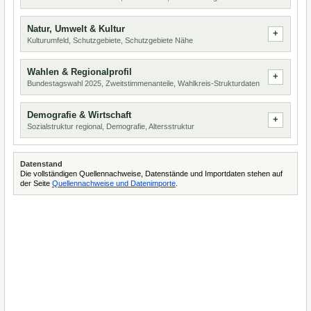
Natur, Umwelt & Kultur
Kulturumfeld, Schutzgebiete, Schutzgebiete Nähe
Wahlen & Regionalprofil
Bundestagswahl 2025, Zweitstimmenanteile, Wahlkreis-Strukturdaten
Demografie & Wirtschaft
Sozialstruktur regional, Demografie, Altersstruktur
Datenstand
Die vollständigen Quellennachweise, Datenstände und Importdaten stehen auf
der Seite
Quellennachweise und Datenimporte
.