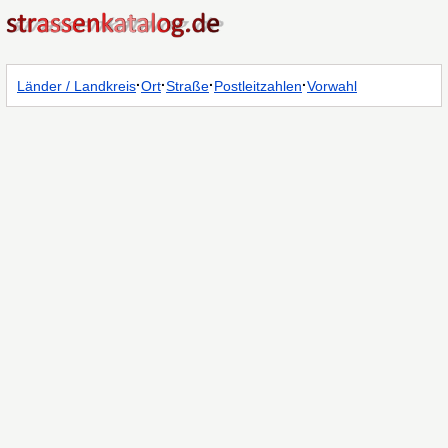
·
·
·
·
Länder / Landkreis
Ort
Straße
Postleitzahlen
Vorwahl