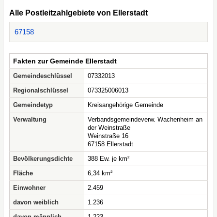
Alle Postleitzahlgebiete von Ellerstadt
67158
Fakten zur Gemeinde Ellerstadt
Gemeindeschlüssel
07332013
Regionalschlüssel
073325006013
Gemeindetyp
Kreisangehörige Gemeinde
Verwaltung
Verbandsgemeindeverw. Wachenheim an
der Weinstraße
Weinstraße 16
67158 Ellerstadt
Bevölkerungsdichte
388 Ew. je km²
Fläche
6,34 km²
Einwohner
2.459
davon weiblich
1.236
davon männlich
1.223