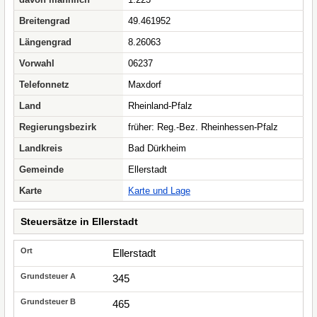
Breitengrad
49.461952
Längengrad
8.26063
Vorwahl
06237
Telefonnetz
Maxdorf
Land
Rheinland-Pfalz
Regierungsbezirk
früher: Reg.-Bez. Rheinhessen-Pfalz
Landkreis
Bad Dürkheim
Gemeinde
Ellerstadt
Karte
Karte und Lage
Steuersätze in Ellerstadt
Ellerstadt
345
465