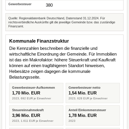
380
Quelle: Regionaldatenbank Deutschland, Datenstand 31.12.2024. Für
rechtsverbindliche Auskünfte gilt die jeweilige Gemeinde bzw. das zuständige
Finanzamt.
Kommunale Finanzstruktur
Die Kennzahlen beschreiben die finanzielle und
wirtschaftliche Einordnung der Gemeinde. Für Immobilien
ist das ein Makrofaktor: höhere Steuerkraft und Kaufkraft
können auf einen tragfähigeren Standort hinweisen,
Hebesätze zeigen dagegen die kommunale
Belastungsseite.
Gewerbesteuer-Aufkommen
Gewerbesteuer netto
1,70 Mio. EUR
1,54 Mio. EUR
2023, 692 EUR je Einwohner
2023, 628 EUR je Einwohner
Steuereinnahmekraft
Anteil Einkommensteuer
3,96 Mio. EUR
1,78 Mio. EUR
2023, 1.611 EUR je Einwohner
2023