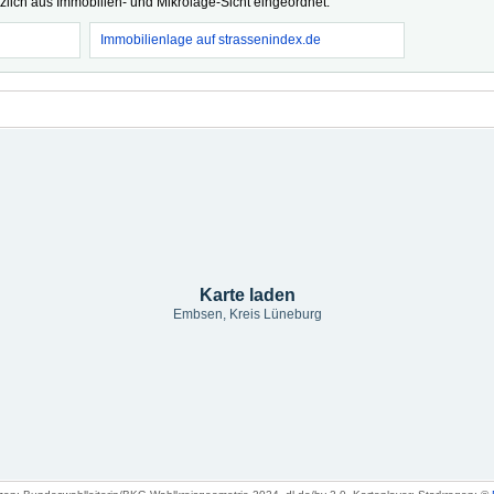
tzlich aus Immobilien- und Mikrolage-Sicht eingeordnet.
Immobilienlage auf strassenindex.de
Karte laden
Embsen, Kreis Lüneburg