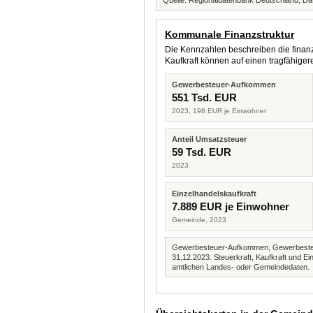
Quelle: Regionaldatenbank Deutschland, Dat
Kommunale Finanzstruktur
Die Kennzahlen beschreiben die finanzi
Kaufkraft können auf einen tragfähig
Gewerbesteuer-Aufkommen
551 Tsd. EUR
2023, 198 EUR je Einwohner
Anteil Umsatzsteuer
59 Tsd. EUR
2023
Einzelhandelskaufkraft
7.889 EUR je Einwohner
Gemeinde, 2023
Gewerbesteuer-Aufkommen, Gewerbesteue
31.12.2023. Steuerkraft, Kaufkraft und
amtlichen Landes- oder Gemeindedaten.