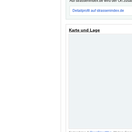
Auf strassenindex.de wird der Ort zusä
Detailprofil auf strassenindex.de
Karte und Lage