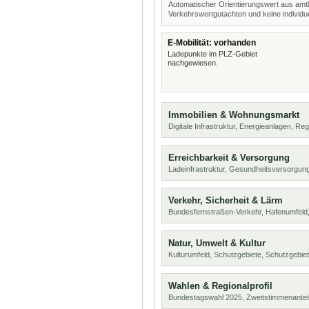
Automatischer Orientierungswert aus amtl
Verkehrswertgutachten und keine individue
E-Mobilität: vorhanden
Ladepunkte im PLZ-Gebiet
nachgewiesen.
Immobilien & Wohnungsmarkt
Digitale Infrastruktur, Energieanlagen, Reg
Erreichbarkeit & Versorgung
Ladeinfrastruktur, Gesundheitsversorgung
Verkehr, Sicherheit & Lärm
Bundesfernstraßen-Verkehr, Hafenumfeld,
Natur, Umwelt & Kultur
Kulturumfeld, Schutzgebiete, Schutzgebie
Wahlen & Regionalprofil
Bundestagswahl 2025, Zweitstimmenanteil