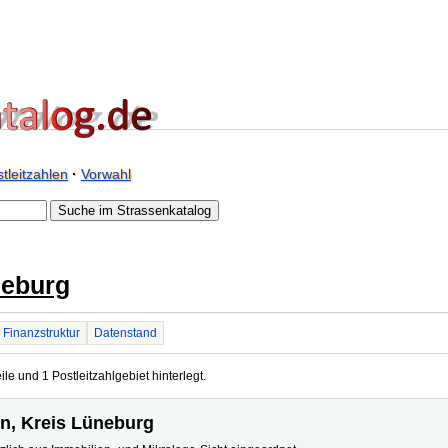
tleitzahlen
·
Vorwahl
neburg
Finanzstruktur
Datenstand
le und 1 Postleitzahlgebiet hinterlegt.
en, Kreis Lüneburg