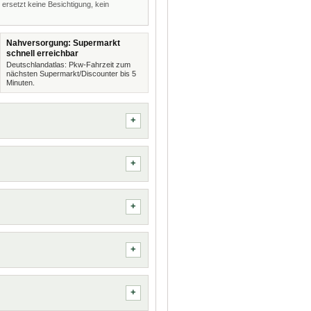
 ersetzt keine Besichtigung, kein
Nahversorgung: Supermarkt
schnell erreichbar
Deutschlandatlas: Pkw-Fahrzeit zum
nächsten Supermarkt/Discounter bis 5
Minuten.