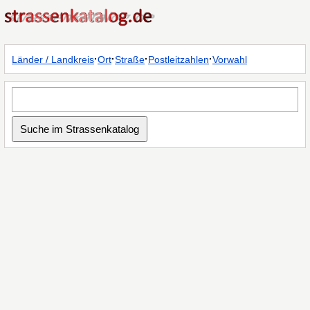
·
·
·
·
Länder / Landkreis
Ort
Straße
Postleitzahlen
Vorwahl