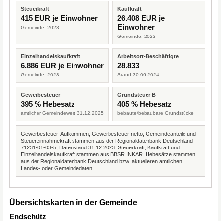
Steuerkraft
Kaufkraft
415 EUR je Einwohner
26.408 EUR je
Einwohner
Gemeinde, 2023
Gemeinde, 2023
Einzelhandelskaufkraft
Arbeitsort-Beschäftigte
6.886 EUR je Einwohner
28.833
Gemeinde, 2023
Stand 30.06.2024
Gewerbesteuer
Grundsteuer B
395 % Hebesatz
405 % Hebesatz
amtlicher Gemeindewert 31.12.2025
bebaute/bebaubare Grundstücke
Gewerbesteuer-Aufkommen, Gewerbesteuer netto, Gemeindeanteile und
Steuereinnahmekraft stammen aus der Regionaldatenbank Deutschland
71231-01-03-5, Datenstand 31.12.2023. Steuerkraft, Kaufkraft und
Einzelhandelskaufkraft stammen aus BBSR INKAR. Hebesätze stammen
aus der Regionaldatenbank Deutschland bzw. aktuelleren amtlichen
Landes- oder Gemeindedaten.
Übersichtskarten in der Gemeinde
Endschütz