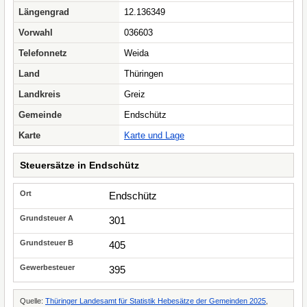
Längengrad
12.136349
Vorwahl
036603
Telefonnetz
Weida
Land
Thüringen
Landkreis
Greiz
Gemeinde
Endschütz
Karte
Karte und Lage
Steuersätze in Endschütz
Endschütz
301
405
395
Quelle:
Thüringer Landesamt für Statistik Hebesätze der Gemeinden 2025
,