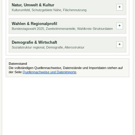
Natur, Umwelt & Kultur
Kulturumfeld, Schutzgebiete Nähe, Flächennutzung
Wahlen & Regionalprofil
Bundestagswahl 2025, Zweitstimmenanteile, Wahlkreis-Strukturdaten
Demografie & Wirtschaft
Sozialstruktur regional, Demografie, Altersstruktur
Datenstand
Die vollständigen Quellennachweise, Datenstände und Importdaten stehen auf
der Seite
Quellennachweise und Datenimporte
.