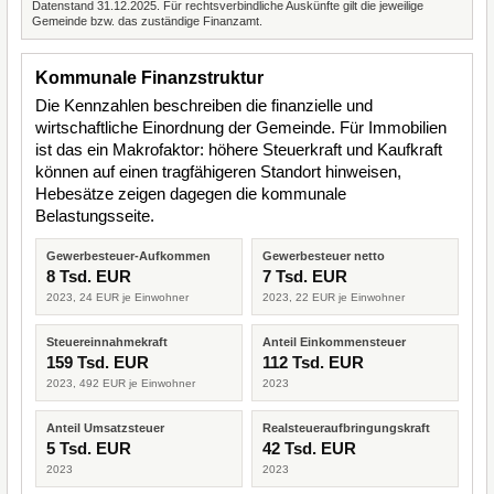
Datenstand 31.12.2025. Für rechtsverbindliche Auskünfte gilt die jeweilige
Gemeinde bzw. das zuständige Finanzamt.
Kommunale Finanzstruktur
Die Kennzahlen beschreiben die finanzielle und
wirtschaftliche Einordnung der Gemeinde. Für Immobilien
ist das ein Makrofaktor: höhere Steuerkraft und Kaufkraft
können auf einen tragfähigeren Standort hinweisen,
Hebesätze zeigen dagegen die kommunale
Belastungsseite.
Gewerbesteuer-Aufkommen
Gewerbesteuer netto
8 Tsd. EUR
7 Tsd. EUR
2023, 24 EUR je Einwohner
2023, 22 EUR je Einwohner
Steuereinnahmekraft
Anteil Einkommensteuer
159 Tsd. EUR
112 Tsd. EUR
2023, 492 EUR je Einwohner
2023
Anteil Umsatzsteuer
Realsteueraufbringungskraft
5 Tsd. EUR
42 Tsd. EUR
2023
2023