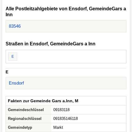
Alle Postleitzahlgebiete von Ensdorf, GemeindeGars a
Inn
83546
Straßen in Ensdorf, GemeindeGars a Inn
E
E
Ensdorf
Fakten zur Gemeinde Gars a.Inn, M
Gemeindeschlüssel
09183118
Regionalschlüssel
091835146118
Gemeindetyp
Markt