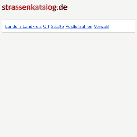
·
·
·
·
Länder / Landkreis
Ort
Straße
Postleitzahlen
Vorwahl