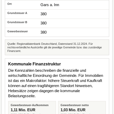
Gars a. Inn
380
380
380
Quelle: Regionaldatenbank Deutschland, Datenstand 31.12.2024. Für
rechtsverbindliche Auskünfte gilt die jeweilige Gemeinde bzw. das zuständige
Finanzamt.
Kommunale Finanzstruktur
Die Kennzahlen beschreiben die finanzielle und
wirtschaftliche Einordnung der Gemeinde. Für Immobilien
ist das ein Makrofaktor: höhere Steuerkraft und Kaufkraft
können auf einen tragfähigeren Standort hinweisen,
Hebesätze zeigen dagegen die kommunale
Belastungsseite.
Gewerbesteuer-Aufkommen
Gewerbesteuer netto
1,11 Mio. EUR
1,03 Mio. EUR